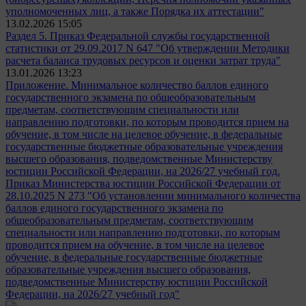
уполномоченных лиц, а также Порядка их аттестации"
13.02.2026 15:05
Раздел 5. Приказ Федеральной службы государственной
статистики от 29.09.2017 N 647 "Об утверждении Методики
расчета баланса трудовых ресурсов и оценки затрат труда"
13.01.2026 13:23
Приложение. Минимальное количество баллов единого
государственного экзамена по общеобразовательным
предметам, соответствующим специальности или
направлению подготовки, по которым проводится прием на
обучение, в том числе на целевое обучение, в федеральные
государственные бюджетные образовательные учреждения
высшего образования, подведомственные Министерству
юстиции Российской Федерации, на 2026/27 учебный год.
Приказ Министерства юстиции Российской Федерации от
28.10.2025 N 273 "Об установлении минимального количества
баллов единого государственного экзамена по
общеобразовательным предметам, соответствующим
специальности или направлению подготовки, по которым
проводится прием на обучение, в том числе на целевое
обучение, в федеральные государственные бюджетные
образовательные учреждения высшего образования,
подведомственные Министерству юстиции Российской
Федерации, на 2026/27 учебный год"