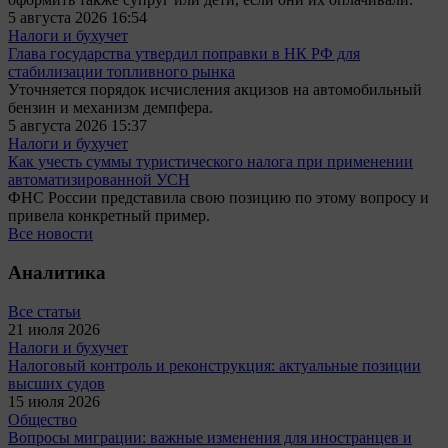
5 августа 2026 16:54
Налоги и бухучет
Глава государства утвердил поправки в НК РФ для
стабилизации топливного рынка
Уточняется порядок исчисления акцизов на автомобильный
бензин и механизм демпфера.
5 августа 2026 15:37
Налоги и бухучет
Как учесть суммы туристического налога при применении
автоматизированной УСН
ФНС России представила свою позицию по этому вопросу и
привела конкретный пример.
Все новости
Аналитика
Все статьи
21 июля 2026
Налоги и бухучет
Налоговый контроль и реконструкция: актуальные позиции
высших судов
15 июля 2026
Общество
Вопросы миграции: важные изменения для иностранцев и