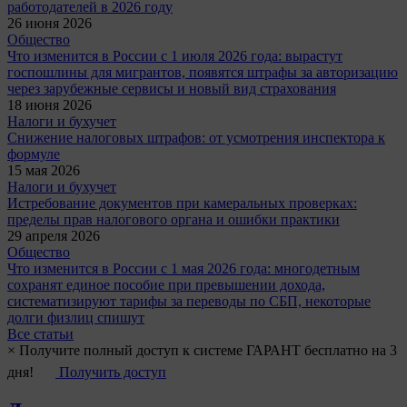
работодателей в 2026 году
26 июня 2026
Общество
Что изменится в России с 1 июля 2026 года: вырастут
госпошлины для мигрантов, появятся штрафы за авторизацию
через зарубежные сервисы и новый вид страхования
18 июня 2026
Налоги и бухучет
Снижение налоговых штрафов: от усмотрения инспектора к
формуле
15 мая 2026
Налоги и бухучет
Истребование документов при камеральных проверках:
пределы прав налогового органа и ошибки практики
29 апреля 2026
Общество
Что изменится в России с 1 мая 2026 года: многодетным
сохранят единое пособие при превышении дохода,
систематизируют тарифы за переводы по СБП, некоторые
долги физлиц спишут
Все статьи
×
Получите полный доступ к системе ГАРАНТ бесплатно на 3
дня!
Получить доступ