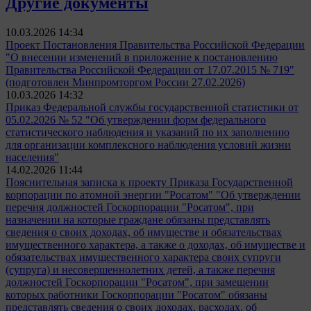
Другие документы
10.03.2026 14:34
Проект Постановления Правительства Российской Федерации
"О внесении изменений в приложение к постановлению
Правительства Российской Федерации от 17.07.2015 № 719"
(подготовлен Минпромторгом России 27.02.2026)
10.03.2026 14:32
Приказ Федеральной службы государственной статистики от
05.02.2026 № 52 "Об утверждении форм федерального
статистического наблюдения и указаний по их заполнению
для организации комплексного наблюдения условий жизни
населения"
14.02.2026 11:44
Пояснительная записка к проекту Приказа Государственной
корпорации по атомной энергии "Росатом" "Об утверждении
перечня должностей Госкорпорации "Росатом", при
назначении на которые граждане обязаны представлять
сведения о своих доходах, об имуществе и обязательствах
имущественного характера, а также о доходах, об имуществе и
обязательствах имущественного характера своих супруги
(супруга) и несовершеннолетних детей, а также перечня
должностей Госкорпорации "Росатом", при замещении
которых работники Госкорпорации "Росатом" обязаны
представлять сведения о своих доходах, расходах, об