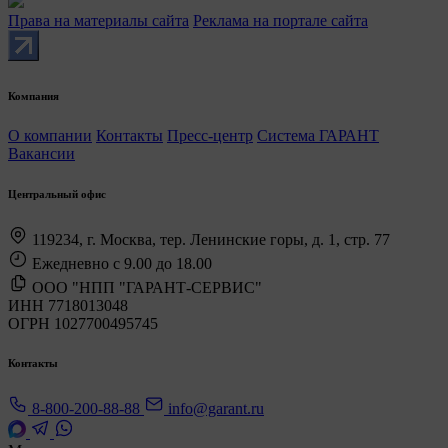
Права на материалы сайта
Реклама на портале сайта
Компания
О компании
Контакты
Пресс-центр
Система ГАРАНТ
Вакансии
Центральный офис
119234, г. Москва, тер. Ленинские горы, д. 1, стр. 77
Ежедневно с 9.00 до 18.00
ООО "НПП "ГАРАНТ-СЕРВИС"
ИНН 7718013048
ОГРН 1027700495745
Контакты
8-800-200-88-88
info@garant.ru