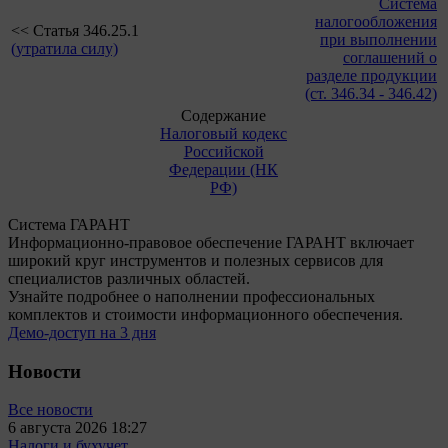
Система
налогообложения
<< Статья 346.25.1
при выполнении
(утратила силу)
соглашений о
разделе продукции
(ст. 346.34 - 346.42)
Содержание
Налоговый кодекс
Российской
Федерации (НК
РФ)
Система ГАРАНТ
Информационно-правовое обеспечение ГАРАНТ включает
широкий круг инструментов и полезных сервисов для
специалистов различных областей.
Узнайте подробнее о наполнении профессиональных
комплектов и стоимости информационного обеспечения.
Демо-доступ на 3 дня
Новости
Все новости
6 августа 2026 18:27
Налоги и бухучет