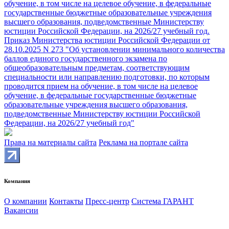
обучение, в том числе на целевое обучение, в федеральные
государственные бюджетные образовательные учреждения
высшего образования, подведомственные Министерству
юстиции Российской Федерации, на 2026/27 учебный год.
Приказ Министерства юстиции Российской Федерации от
28.10.2025 N 273 "Об установлении минимального количества
баллов единого государственного экзамена по
общеобразовательным предметам, соответствующим
специальности или направлению подготовки, по которым
проводится прием на обучение, в том числе на целевое
обучение, в федеральные государственные бюджетные
образовательные учреждения высшего образования,
подведомственные Министерству юстиции Российской
Федерации, на 2026/27 учебный год"
Права на материалы сайта
Реклама на портале сайта
Компания
О компании
Контакты
Пресс-центр
Система ГАРАНТ
Вакансии