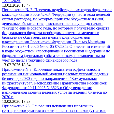
12.11.2025)
13.02.2026 18:47
Приложение № 3. Перечень недействующих кодов бюджетной
классификации Российской Федерации (в части кода целевой
статьи расходов), по которым приняты бюджетные и (или)
денежные обязательства, поставленные на учет до начала
текущего финансового года, по которым получателю средств
федерального бюджета необходимо внести изменения в
бюджетные обязательства в части кода бюджетной
классификации Российской Федерации. Письмо Минфина
России от 27.01.2026 № 02-05-07/5352 О внесении изменений
в коды бюджетной классификации Российской Федерации по
бюджетным (денежным) обязательствам, поставленным на
учёт до начала текущего финансового года
13.02.2026 18:34
Приложение N 8. Ключевые показатели эффективности
реализации национальной модели целевых условий ведения
бизнеса до 2030 года по направлению "Коммунальная
инфраструктура". Распоряжение Правительства Российской
Федерации от 29.11.2025 N 3523-р Об утверждении
национальной модели целевых условий ведения бизнеса до
2030 г.
13.02.2026 18:23
Приложение 25. Основания исключения ипотечных
сертификатов участия из котировальных списков (утратило