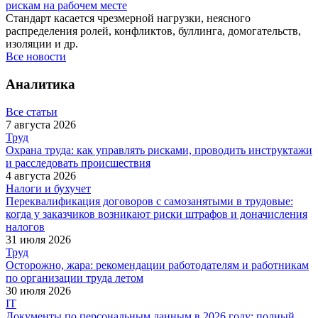
рискам на рабочем месте
Стандарт касается чрезмерной нагрузки, неясного
распределения ролей, конфликтов, буллинга, домогательств,
изоляции и др.
Все новости
Аналитика
Все статьи
7 августа 2026
Труд
Охрана труда: как управлять рисками, проводить инструктажи
и расследовать происшествия
4 августа 2026
Налоги и бухучет
Переквалификация договоров с самозанятыми в трудовые:
когда у заказчиков возникают риски штрафов и доначисления
налогов
31 июля 2026
Труд
Осторожно, жара: рекомендации работодателям и работникам
по организации труда летом
30 июля 2026
IT
Документы по персональным данным в 2026 году: полный