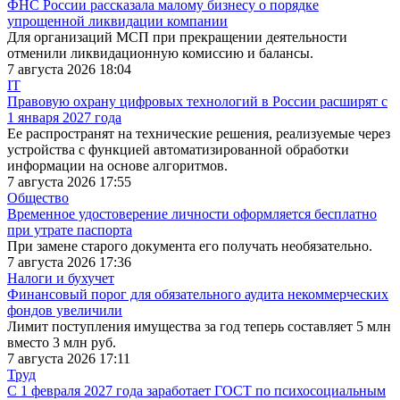
ФНС России рассказала малому бизнесу о порядке
упрощенной ликвидации компании
Для организаций МСП при прекращении деятельности
отменили ликвидационную комиссию и балансы.
7 августа 2026 18:04
IT
Правовую охрану цифровых технологий в России расширят с
1 января 2027 года
Ее распространят на технические решения, реализуемые через
устройства с функцией автоматизированной обработки
информации на основе алгоритмов.
7 августа 2026 17:55
Общество
Временное удостоверение личности оформляется бесплатно
при утрате паспорта
При замене старого документа его получать необязательно.
7 августа 2026 17:36
Налоги и бухучет
Финансовый порог для обязательного аудита некоммерческих
фондов увеличили
Лимит поступления имущества за год теперь составляет 5 млн
вместо 3 млн руб.
7 августа 2026 17:11
Труд
С 1 февраля 2027 года заработает ГОСТ по психосоциальным