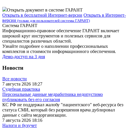
Открыть документ в системе ГАРАНТ
Открыть в бесплатной Интернет-версии
Открыть в Интернет-
версии
(только для пользователей системы ГАРАНТ)
Система ГАРАНТ
Информационно-правовое обеспечение ГАРАНТ включает
широкий круг инструментов и полезных сервисов для
специалистов различных областей.
Узнайте подробнее о наполнении профессиональных
комплектов и стоимости информационного обеспечения.
Демо-доступ на 3 дня
Новости
Все новости
7 августа 2026 18:27
Судебная практика
Персональные данные медработника недопустимо
публиковать без его согласия
КС РФ не поддержал жалобу "пациентского" веб-ресурса без
статуса СМИ, который без разрешения врача дублировал
данные с сайта медорганизации.
7 августа 2026 18:16
Налоги и бухучет