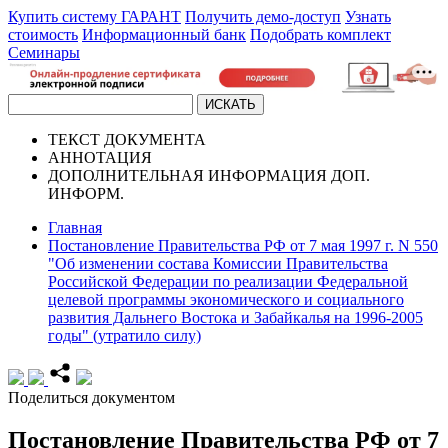
Купить систему ГАРАНТ
Получить демо-доступ
Узнать
стоимость
Информационный банк
Подобрать комплект
Семинары
ТЕКСТ
ДОКУМЕНТА
АННОТАЦИЯ
ДОПОЛНИТЕЛЬНАЯ ИНФОРМАЦИЯ
ДОП.
ИНФОРМ.
Главная
Постановление Правительства РФ от 7 мая 1997 г. N 550
"Об изменении состава Комиссии Правительства
Российской Федерации по реализации Федеральной
целевой программы экономического и социального
развития Дальнего Востока и Забайкалья на 1996-2005
годы" (утратило силу)
Поделиться документом
Постановление Правительства РФ от 7