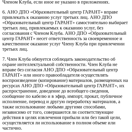
Членом Клуба, если иное не указано в приложениях.
6. АНО ДПО «Образовательный центр ГАРАНТ» вправе
привлекать к оказанию услуг третьих лиц. АНО ДПО
«Образовательный центр ГАРАНТ» самостоятельно выбирает
третьих лиц, привлекаемых к оказанию услуг, без
согласования с Членом Клуба. АНО ДПО «Образовательный
центр ГАРАНТ» несет ответственность за своевременное и
качественное оказание услуг Члену Клуба при привлечении
третьих лиц.
7. Член Клуба обязуется соблюдать законодательство об
охране интеллектуальной собственности. Член Клуба не
вправе без согласия АНО ДПО «Образовательный центр
ГАРАНТ» или иного правообладателя осуществлять
воспроизведение (копирование) материалов, размещенных на
ресурсах АНО ДПО «Образовательный центр ГАРАНТ», их
распространение, доведение до всеобщего сведения,
сообщение по кабелю и в эфир, импорт, прокат, публичное
исполнение, перевод и другую переработку материалов, а
также использование любыми другими способами,
независимо от того, совершаются ли соответствующие
действия в целях извлечения прибыли или без такой цели,
осуществляется ли использование в полном объеме или
частично.