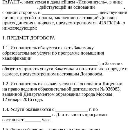
ГАРАНТ», именуемая в дальнейшем «Исполнитель», в лице
_______________, действующей на основании ____________,
с одной стороны, и ________________________, действующий
лично, с другой стороны, заключили настоящий Договор
присоединения в порядке, предусмотренном ст. 428 ГК РФ, о
нижеследующем:
1. ПРЕДМЕТ ДОГОВОРА
1.1. Исполнитель обязуется оказать Заказчику
образовательные услуги по программе повышения
квалификации
_________________________________________“, а Заказчик
обязуется принять услуги Заказчика и оплатить их в порядке и
размере, предусмотренном настоящим Договором.
1.2. Исполнитель оказывает услуги на основании Лицензии
на право ведения образовательной деятельности № 036983,
выданной Департаментом образования города Москвы
12 января 2016 года.
1.4. Услуги оказываются с ______________ г. по
_____________________ г. Длительность программы
составляет _______ часа.
1.5. Форма обучения – заочная с использованием