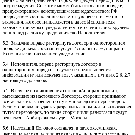
данных на неопределенный срок, не требует периодического
подтверждения. Согласие может быть отозвано в порядке,
предусмотренном действующим законодательством РФ,
посредством составления соответствующего письменного
заявления, которое направляется в адрес Исполнителя
заказным письмом с уведомлением о вручении либо вручено
лично под расписку представителю Исполнителя.
5.3. Заказчик вправе расторгнуть договор в одностороннем
порядке до начала оказания услуг Исполнителем, направив
Исполнителю письменное уведомление.
5.4. Исполнитель вправе расторгнуть договор в
одностороннем порядке в случае не предоставления
информации и/ или документов, указанных в пунктах 2.6, 2.7
настоящего договора.
5.5. В случае возникновения споров и/или разногласий,
вытекающих из настоящего Договора, стороны принимают
все меры к их разрешению путем проведения переговоров.
Если сторонам не удается разрешить споры и/или разногласия
путем переговоров, то такие споры и/или разногласия будут
решаться в Арбитражном суде г. Москвы.
5.6. Настоящий Договор составлен в двух экземплярах,
имеющих равную юридическую силу, по одному экземпляру