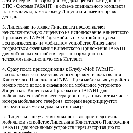
сети Интернет информации, содержащейся в Базе данных
ЭПС «Система ГАРАНТ» в объеме специального комплекта
или комплекта, к которому у Лицензиата имеется право
доступа.
3. Лицензиар по заявке Лицензиата предоставляет
неисключительную лицензию на использование Клиентского
Приложения ГАРАНТ для мобильных устройств путем
воспроизведения на мобильном устройстве Лицензиата
посредством скачивания Клиентского Приложения ГАРАНТ
для мобильных устройств через информационно-
телекоммуникационную сеть Интернет.
4. Сразу после присоединения к Клубу «Мой ГАРАНТ»
воспользоваться предоставленным правом использования
Клиентского Приложения ГАРАНТ для мобильных устройств
можно после ввода в скачанном на мобильное устройство
Лицензиата Клиентском Приложении ГАРАНТ для
мобильных устройств регистрационных данных, в том числе
номера мобильного телефона, который верифицируется
посредством смс с кодом на этот номер.
5. Лицензиат получает возможность воспроизведения на
мобильном устройстве Лицензиата Клиентского Приложения
ГАРАНТ для мобильных устройств через авторизацию по
номеру телефона.