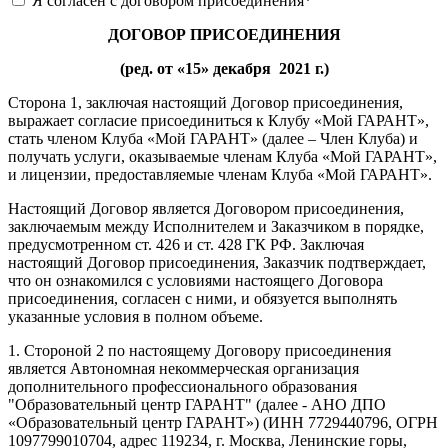
Я согласен с договором присоединения
*
ДОГОВОР ПРИСОЕДИНЕНИЯ
(ред. от «15» декабря 2021 г.)
Сторона 1, заключая настоящий Договор присоединения,
выражает согласие присоединиться к Клубу «Мой ГАРАНТ»,
стать членом Клуба «Мой ГАРАНТ» (далее – Член Клуба) и
получать услуги, оказываемые членам Клуба «Мой ГАРАНТ»,
и лицензии, предоставляемые членам Клуба «Мой ГАРАНТ».
Настоящий Договор является Договором присоединения,
заключаемым между Исполнителем и Заказчиком в порядке,
предусмотренном ст. 426 и ст. 428 ГК РФ. Заключая
настоящий Договор присоединения, Заказчик подтверждает,
что он ознакомился с условиями настоящего Договора
присоединения, согласен с ними, и обязуется выполнять
указанные условия в полном объеме.
1. Стороной 2 по настоящему Договору присоединения
является Автономная некоммерческая организация
дополнительного профессионального образования
"Образовательный центр ГАРАНТ" (далее - АНО ДПО
«Образовательный центр ГАРАНТ») (ИНН 7729440796, ОГРН
1097799010704, адрес 119234, г. Москва, Ленинские горы,