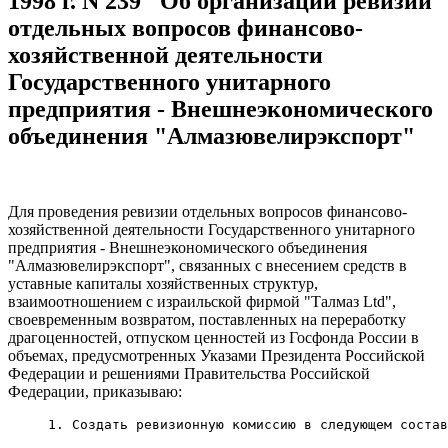
1998 г. N 239 "Об организации ревизии
отдельных вопросов финансово-
хозяйственной деятельности
Государственного унитарного
предприятия - Внешнеэкономического
объединения "Алмазювелирэкспорт"
Для проведения ревизии отдельных вопросов финансово-
хозяйственной деятельности Государственного унитарного
предприятия - Внешнеэкономического объединения
"Алмазювелирэкспорт", связанных с внесением средств в
уставные капиталы хозяйственных структур,
взаимоотношением с израильской фирмой "Талмаз Ltd",
своевременным возвратом, поставленных на переработку
драгоценностей, отпуском ценностей из Госфонда России в
объемах, предусмотренных Указами Президента Российской
Федерации и решениями Правительства Российской
Федерации, приказываю:
     1. Создать ревизионную комиссию в следующем состав