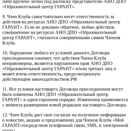
либо вручено лично под расписку представителю АНО ДПО
«Образовательный центр ГАРАНТ».
9. Член Клуба самостоятельно несет ответственность за
действия на ресурсах АНО ДПО «Образовательный центр
ГАРАНТ». Если не доказано обратное, любые действия,
совершенные на ресурсах АНО ДПО «Образовательный
центр ГАРАНТ», считаются совершенными самим Членом
Клуба.
10. Нарушение любого из условий данного Договора
присоединения означает, что действия Члена Клуба
неправомерны, являются нарушением прав АНО ДПО
«Образовательный центр ГАРАНТ» и/или третьих лиц и
может влечь ответственность, предусмотренную
действующим законодательством РФ.
11. Все условия настоящего Договора присоединения могут
быть изменены АНО ДПО «Образовательный центр
ГАРАНТ» в одностороннем порядке. Изменения применяются
с момента размещения новой редакции настоящего Договора.
12. Член Клуба дает свое согласие на получение информации
о новостях, акциях и предложениях для Членов Клуба «Мой
ГАРАНТ»посредством телефонной связи, SMS, и электронной
почты.