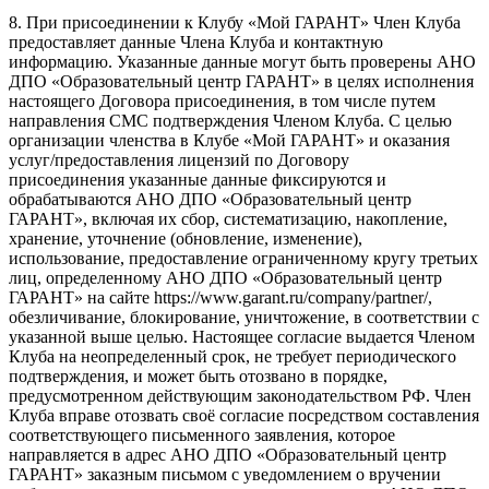
8. При присоединении к Клубу «Мой ГАРАНТ» Член Клуба
предоставляет данные Члена Клуба и контактную
информацию. Указанные данные могут быть проверены АНО
ДПО «Образовательный центр ГАРАНТ» в целях исполнения
настоящего Договора присоединения, в том числе путем
направления СМС подтверждения Членом Клуба. С целью
организации членства в Клубе «Мой ГАРАНТ» и оказания
услуг/предоставления лицензий по Договору
присоединения указанные данные фиксируются и
обрабатываются АНО ДПО «Образовательный центр
ГАРАНТ», включая их сбор, систематизацию, накопление,
хранение, уточнение (обновление, изменение),
использование, предоставление ограниченному кругу третьих
лиц, определенному АНО ДПО «Образовательный центр
ГАРАНТ» на сайте https://www.garant.ru/company/partner/,
обезличивание, блокирование, уничтожение, в соответствии с
указанной выше целью. Настоящее согласие выдается Членом
Клуба на неопределенный срок, не требует периодического
подтверждения, и может быть отозвано в порядке,
предусмотренном действующим законодательством РФ. Член
Клуба вправе отозвать своё согласие посредством составления
соответствующего письменного заявления, которое
направляется в адрес АНО ДПО «Образовательный центр
ГАРАНТ» заказным письмом с уведомлением о вручении