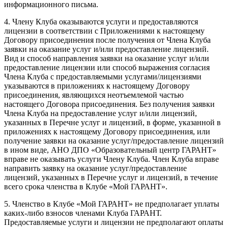
информационного письма.
4. Члену Клуба оказываются услуги и предоставляются
лицензии в соответствии с Приложениями к настоящему
Договору присоединения после получения от Члена Клуба
заявки на оказание услуг и/или предоставление лицензий.
Вид и способ направления заявки на оказание услуг и/или
предоставление лицензии или способ выражения согласия
Члена Клуба с предоставляемыми услугами/лицензиями
указываются в приложениях к настоящему Договору
присоединения, являющихся неотъемлемой частью
настоящего Договора присоединения. Без получения заявки
Члена Клуба на предоставление услуг и/или лицензий,
указанных в Перечне услуг и лицензий, в форме, указанной в
приложениях к настоящему Договору присоединения, или
получение заявки на оказание услуг/предоставление лицензий
в ином виде, АНО ДПО «Образовательный центр ГАРАНТ»
вправе не оказывать услуги Члену Клуба. Член Клуба вправе
направить заявку на оказание услуг/предоставление
лицензий, указанных в Перечне услуг и лицензий, в течение
всего срока членства в Клубе «Мой ГАРАНТ».
5. Членство в Клубе «Мой ГАРАНТ» не предполагает уплаты
каких-либо взносов членами Клуба ГАРАНТ.
Предоставляемые услуги и лицензии не предполагают оплаты