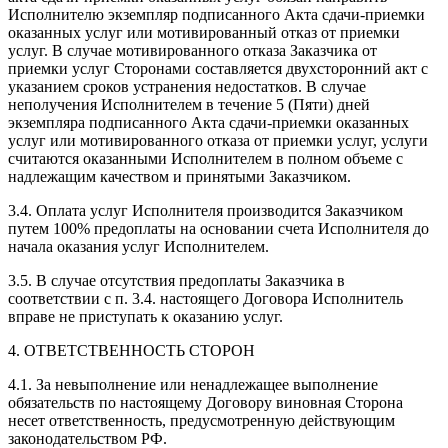
Исполнителю экземпляр подписанного Акта сдачи-приемки
оказанных услуг или мотивированный отказ от приемки
услуг. В случае мотивированного отказа Заказчика от
приемки услуг Сторонами составляется двухсторонний акт с
указанием сроков устранения недостатков. В случае
неполучения Исполнителем в течение 5 (Пяти) дней
экземпляра подписанного Акта сдачи-приемки оказанных
услуг или мотивированного отказа от приемки услуг, услуги
считаются оказанными Исполнителем в полном объеме с
надлежащим качеством и принятыми Заказчиком.
3.4. Оплата услуг Исполнителя производится Заказчиком
путем 100% предоплаты на основании счета Исполнителя до
начала оказания услуг Исполнителем.
3.5. В случае отсутствия предоплаты Заказчика в
соответствии с п. 3.4. настоящего Договора Исполнитель
вправе не приступать к оказанию услуг.
4. ОТВЕТСТВЕННОСТЬ СТОРОН
4.1. За невыполнение или ненадлежащее выполнение
обязательств по настоящему Договору виновная Сторона
несет ответственность, предусмотренную действующим
законодательством РФ.