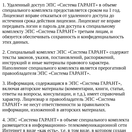
1. Удаленный доступ ЭПС «Система ГАРАНТ» в объеме
специального комплекта предоставляется сроком на 1 год.
Лицензиат вправе отказаться от удаленного доступа до
истечения срока действия лицензии. Лицензиат не вправе
передавать логин и пароль для доступа к специальному
комплекту ЭПС «Система ГАРАНТ» третьим лицам, и
обязуется обеспечивать сохранность и конфиденциальность
этих данных.
2. Специальный комплект ЭПС «Система ГАРАНТ» содержит
тексты законов, указов, постановлений, распоряжений,
инструкций и иные материалы правового характера.
Наполнение специального комплекта является прерогативой
правообладателя ЭПС «Система ГАРАНТ».
3. Информация, содержащаяся в ЭПС «Система ГАРАНТ»,
включая авторские материалы (комментарии, книги, статьи,
ответы на вопросы, консультации, и т.д.), имеет справочный
характер. Лицензиар и правообладатель ЭПС «Система
ГАРАНТ» не несут ответственности за правильность
информации, изложенной в авторских материалах.
4. ЭПС «Система ГАРАНТ» в объеме специального комплекта
размещается в информационно- телекоммуникационной сети
Интернет в виде «как есть», т.е. в том виде, в котором создан