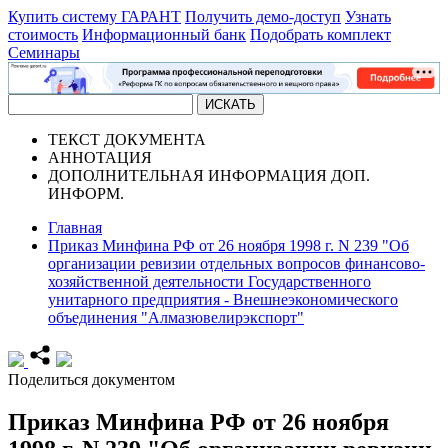
Купить систему ГАРАНТ
Получить демо-доступ
Узнать
стоимость
Информационный банк
Подобрать комплект
Семинары
ТЕКСТ
ДОКУМЕНТА
АННОТАЦИЯ
ДОПОЛНИТЕЛЬНАЯ ИНФОРМАЦИЯ
ДОП.
ИНФОРМ.
Главная
Приказ Минфина РФ от 26 ноября 1998 г. N 239 "Об
организации ревизии отдельных вопросов финансово-
хозяйственной деятельности Государственного
унитарного предприятия - Внешнеэкономического
объединения "Алмазювелирэкспорт"
Поделиться документом
Приказ Минфина РФ от 26 ноября