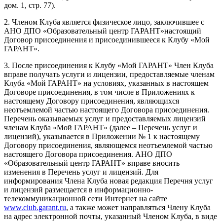
дом. 1, стр. 77).
2. Членом Клуба является физическое лицо, заключившее с
АНО ДПО «Образовательный центр ГАРАНТ»настоящий
Договор присоединения и присоединившееся к Клубу «Мой
ГАРАНТ».
3. После присоединения к Клубу «Мой ГАРАНТ» Член Клуба
вправе получать услуги и лицензии, предоставляемые членам
Клуба «Мой ГАРАНТ» на условиях, указанных в настоящем
Договоре присоединения, в том числе в Приложениях к
настоящему Договору присоединения, являющихся
неотъемлемой частью настоящего Договора присоединения.
Перечень оказываемых услуг и предоставляемых лицензий
членам Клуба «Мой ГАРАНТ» (далее – Перечень услуг и
лицензий), указывается в Приложении № 1 к настоящему
Договору присоединения, являющемся неотъемлемой частью
настоящего Договора присоединения. АНО ДПО
«Образовательный центр ГАРАНТ» вправе вносить
изменения в Перечень услуг и лицензий. Для
информирования Члена Клуба новая редакция Перечня услуг
и лицензий размещается в информационно-
телекоммуникационной сети Интернет на сайте
www.club.garant.ru
, а также может направляться Члену Клуба
на адрес электронной почты, указанный Членом Клуба, в виде