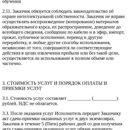
обучении
2.11. Заказчик обязуется соблюдать законодательство об
охране интеллектуальной собственности. Заказчик не вправе
осуществлять воспроизведение (копирование) материалов
образовательного курса, их распространение, доведение до
всеобщего сведения, сообщение по кабелю и в эфир, импорт,
прокат, публичное исполнение, перевод и другую
переработку, и любые другие способы использования,
независимо от того, совершаются ли соответствующие
действия в целях извлечения прибыли или без такой цели,
осуществляется ли использование в полном объеме или
частично.
3. СТОИМОСТЬ УСЛУГ И ПОРЯДОК ОПЛАТЫ И
ПРИЕМКИ УСЛУГ
3.1. Стоимость услуг составляет __________ (__________)
рублей. НДС не облагается.
3.3. После оказания услуг Исполнитель передает Заказчику
акт сдачи-приемки оказанных услуг в двух экземплярах.
Заказчик в течение 5 (Пяти) рабочих дней со дня получения
акта сдачи-приемки оказанных услуг обязан направить