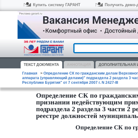
Купить систему ГАРАНТ
Получить демо-
ТЕКСТ
ДОКУМЕНТА
АННОТАЦИЯ
ДОПОЛНИТЕЛЬНАЯ
Главная
Определение СК по гражданским делам Верховного 
аппарата (управляющий делами)" подраздела 2 раздела 3 ча
Республике Бурятия" от 7 сентября 2007 г. N 2427-III
Определение СК по гражданским 
признании недействующим прим
подраздела 2 раздела 3 части 2
реестре должностей муниципальн
Определение СК по гр