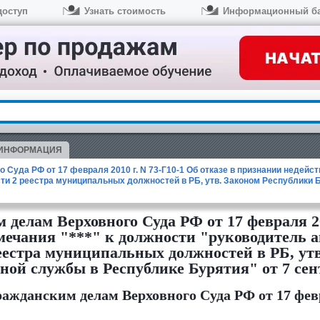
доступ
Узнать стоимость
Информационный б
 ИНФОРМАЦИЯ
Суда РФ от 17 февраля 2010 г. N 73-Г10-1 Об отказе в признании недейс
сти 2 реестра муниципальных должностей в РБ, утв. Законом Республики
делам Верховного Суда РФ от 17 февраля 201
ечания "***" к должности "руководитель 
 реестра муниципальных должностей в РБ, у
ой службы в Республике Бурятия" от 7 сентя
ажданским делам Верховного Суда РФ от 17 февра