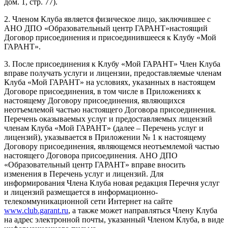
дом. 1, стр. 77).
2. Членом Клуба является физическое лицо, заключившее с
АНО ДПО «Образовательный центр ГАРАНТ»настоящий
Договор присоединения и присоединившееся к Клубу «Мой
ГАРАНТ».
3. После присоединения к Клубу «Мой ГАРАНТ» Член Клуба
вправе получать услуги и лицензии, предоставляемые членам
Клуба «Мой ГАРАНТ» на условиях, указанных в настоящем
Договоре присоединения, в том числе в Приложениях к
настоящему Договору присоединения, являющихся
неотъемлемой частью настоящего Договора присоединения.
Перечень оказываемых услуг и предоставляемых лицензий
членам Клуба «Мой ГАРАНТ» (далее – Перечень услуг и
лицензий), указывается в Приложении № 1 к настоящему
Договору присоединения, являющемся неотъемлемой частью
настоящего Договора присоединения. АНО ДПО
«Образовательный центр ГАРАНТ» вправе вносить
изменения в Перечень услуг и лицензий. Для
информирования Члена Клуба новая редакция Перечня услуг
и лицензий размещается в информационно-
телекоммуникационной сети Интернет на сайте
www.club.garant.ru
, а также может направляться Члену Клуба
на адрес электронной почты, указанный Членом Клуба, в виде