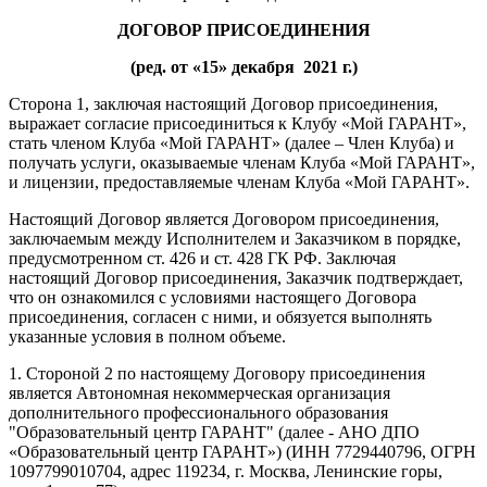
ДОГОВОР ПРИСОЕДИНЕНИЯ
(ред. от «15» декабря 2021 г.)
Сторона 1, заключая настоящий Договор присоединения,
выражает согласие присоединиться к Клубу «Мой ГАРАНТ»,
стать членом Клуба «Мой ГАРАНТ» (далее – Член Клуба) и
получать услуги, оказываемые членам Клуба «Мой ГАРАНТ»,
и лицензии, предоставляемые членам Клуба «Мой ГАРАНТ».
Настоящий Договор является Договором присоединения,
заключаемым между Исполнителем и Заказчиком в порядке,
предусмотренном ст. 426 и ст. 428 ГК РФ. Заключая
настоящий Договор присоединения, Заказчик подтверждает,
что он ознакомился с условиями настоящего Договора
присоединения, согласен с ними, и обязуется выполнять
указанные условия в полном объеме.
1. Стороной 2 по настоящему Договору присоединения
является Автономная некоммерческая организация
дополнительного профессионального образования
"Образовательный центр ГАРАНТ" (далее - АНО ДПО
«Образовательный центр ГАРАНТ») (ИНН 7729440796, ОГРН
1097799010704, адрес 119234, г. Москва, Ленинские горы,