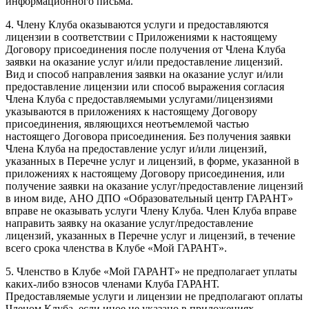
информационного письма.
4. Члену Клуба оказываются услуги и предоставляются
лицензии в соответствии с Приложениями к настоящему
Договору присоединения после получения от Члена Клуба
заявки на оказание услуг и/или предоставление лицензий.
Вид и способ направления заявки на оказание услуг и/или
предоставление лицензии или способ выражения согласия
Члена Клуба с предоставляемыми услугами/лицензиями
указываются в приложениях к настоящему Договору
присоединения, являющихся неотъемлемой частью
настоящего Договора присоединения. Без получения заявки
Члена Клуба на предоставление услуг и/или лицензий,
указанных в Перечне услуг и лицензий, в форме, указанной в
приложениях к настоящему Договору присоединения, или
получение заявки на оказание услуг/предоставление лицензий
в ином виде, АНО ДПО «Образовательный центр ГАРАНТ»
вправе не оказывать услуги Члену Клуба. Член Клуба вправе
направить заявку на оказание услуг/предоставление
лицензий, указанных в Перечне услуг и лицензий, в течение
всего срока членства в Клубе «Мой ГАРАНТ».
5. Членство в Клубе «Мой ГАРАНТ» не предполагает уплаты
каких-либо взносов членами Клуба ГАРАНТ.
Предоставляемые услуги и лицензии не предполагают оплаты
Членом Клуба, если иное не указано в приложениях.