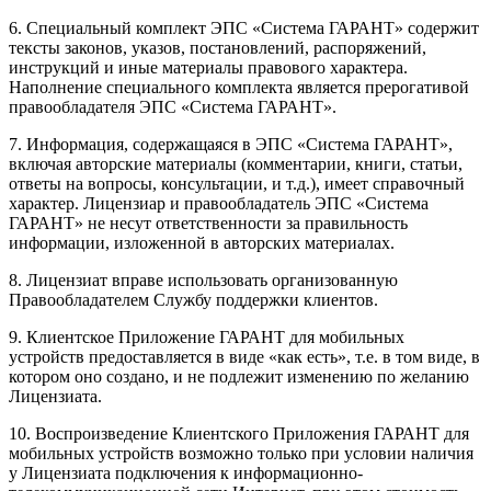
6. Специальный комплект ЭПС «Система ГАРАНТ» содержит
тексты законов, указов, постановлений, распоряжений,
инструкций и иные материалы правового характера.
Наполнение специального комплекта является прерогативой
правообладателя ЭПС «Система ГАРАНТ».
7. Информация, содержащаяся в ЭПС «Система ГАРАНТ»,
включая авторские материалы (комментарии, книги, статьи,
ответы на вопросы, консультации, и т.д.), имеет справочный
характер. Лицензиар и правообладатель ЭПС «Система
ГАРАНТ» не несут ответственности за правильность
информации, изложенной в авторских материалах.
8. Лицензиат вправе использовать организованную
Правообладателем Службу поддержки клиентов.
9. Клиентское Приложение ГАРАНТ для мобильных
устройств предоставляется в виде «как есть», т.е. в том виде, в
котором оно создано, и не подлежит изменению по желанию
Лицензиата.
10. Воспроизведение Клиентского Приложения ГАРАНТ для
мобильных устройств возможно только при условии наличия
у Лицензиата подключения к информационно-