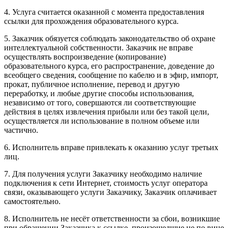
4. Услуга считается оказанной с момента предоставления
ссылки для прохождения образовательного курса.
5. Заказчик обязуется соблюдать законодательство об охране
интеллектуальной собственности. Заказчик не вправе
осуществлять воспроизведение (копирование)
образовательного курса, его распространение, доведение до
всеобщего сведения, сообщение по кабелю и в эфир, импорт,
прокат, публичное исполнение, перевод и другую
переработку, и любые другие способы использования,
независимо от того, совершаются ли соответствующие
действия в целях извлечения прибыли или без такой цели,
осуществляется ли использование в полном объеме или
частично.
6. Исполнитель вправе привлекать к оказанию услуг третьих
лиц.
7. Для получения услуги Заказчику необходимо наличие
подключения к сети Интернет, стоимость услуг оператора
связи, оказывающего услуги Заказчику, Заказчик оплачивает
самостоятельно.
8. Исполнитель не несёт ответственности за сбои, возникшие
при обращении Заказчика к ссылке, произошедшие не по вине