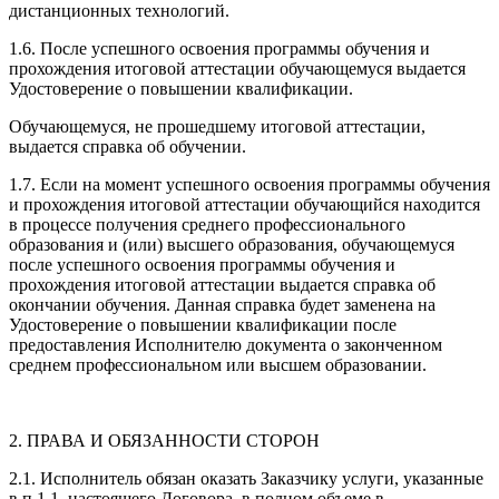
дистанционных технологий.
1.6. После успешного освоения программы обучения и
прохождения итоговой аттестации обучающемуся выдается
Удостоверение о повышении квалификации.
Обучающемуся, не прошедшему итоговой аттестации,
выдается справка об обучении.
1.7. Если на момент успешного освоения программы обучения
и прохождения итоговой аттестации обучающийся находится
в процессе получения среднего профессионального
образования и (или) высшего образования, обучающемуся
после успешного освоения программы обучения и
прохождения итоговой аттестации выдается справка об
окончании обучения. Данная справка будет заменена на
Удостоверение о повышении квалификации после
предоставления Исполнителю документа о законченном
среднем профессиональном или высшем образовании.
2. ПРАВА И ОБЯЗАННОСТИ СТОРОН
2.1. Исполнитель обязан оказать Заказчику услуги, указанные
в п.1.1. настоящего Договора, в полном объеме в