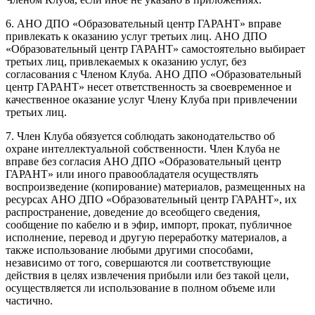
6. АНО ДПО «Образовательный центр ГАРАНТ» вправе
привлекать к оказанию услуг третьих лиц. АНО ДПО
«Образовательный центр ГАРАНТ» самостоятельно выбирает
третьих лиц, привлекаемых к оказанию услуг, без
согласования с Членом Клуба. АНО ДПО «Образовательный
центр ГАРАНТ» несет ответственность за своевременное и
качественное оказание услуг Члену Клуба при привлечении
третьих лиц.
7. Член Клуба обязуется соблюдать законодательство об
охране интеллектуальной собственности. Член Клуба не
вправе без согласия АНО ДПО «Образовательный центр
ГАРАНТ» или иного правообладателя осуществлять
воспроизведение (копирование) материалов, размещенных на
ресурсах АНО ДПО «Образовательный центр ГАРАНТ», их
распространение, доведение до всеобщего сведения,
сообщение по кабелю и в эфир, импорт, прокат, публичное
исполнение, перевод и другую переработку материалов, а
также использование любыми другими способами,
независимо от того, совершаются ли соответствующие
действия в целях извлечения прибыли или без такой цели,
осуществляется ли использование в полном объеме или
частично.