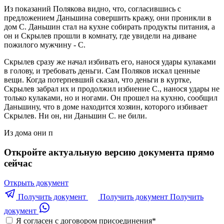
Из показаний Полякова видно, что, согласившись с
предложением Даньшина совершить кражу, они проникли в
дом С. Даньшин стал на кухне собирать продукты питания, а
он и Скрылев прошли в комнату, где увидели на диване
пожилого мужчину - С.
Скрылев сразу же начал избивать его, нанося удары кулаками
в голову, и требовать деньги. Сам Поляков искал ценные
вещи. Когда потерпевший сказал, что деньги в куртке,
Скрылев забрал их и продолжил избиение С., нанося удары не
только кулаками, но и ногами. Он прошел на кухню, сообщил
Даньшину, что в доме находится хозяин, которого избивает
Скрылев. Ни он, ни Даньшин С. не били.
Из дома они п
Откройте актуальную версию документа прямо
сейчас
Открыть документ
Получить документ
Получить документ
Получить
документ
Я согласен с договором присоединения
*