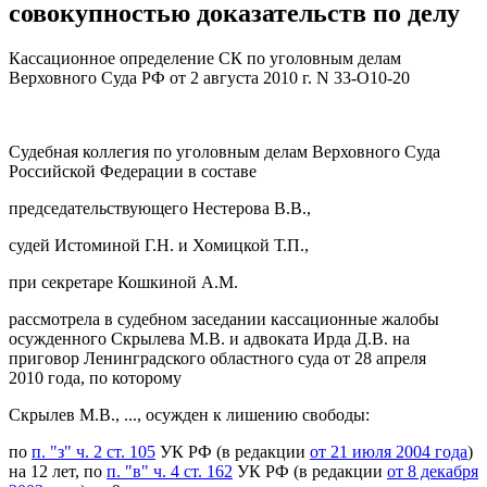
совокупностью доказательств по делу
Кассационное определение СК по уголовным делам
Верховного Суда РФ от 2 августа 2010 г. N 33-О10-20
Судебная коллегия по уголовным делам Верховного Суда
Российской Федерации в составе
председательствующего Нестерова В.В.,
судей Истоминой Г.Н. и Хомицкой Т.П.,
при секретаре Кошкиной A.M.
рассмотрела в судебном заседании кассационные жалобы
осужденного Скрылева М.В. и адвоката Ирда Д.В. на
приговор Ленинградского областного суда от 28 апреля
2010 года, по которому
Скрылев М.В., ..., осужден к лишению свободы:
по
п. "з" ч. 2 ст. 105
УК РФ (в редакции
от 21 июля 2004 года
)
на 12 лет, по
п. "в" ч. 4 ст. 162
УК РФ (в редакции
от 8 декабря