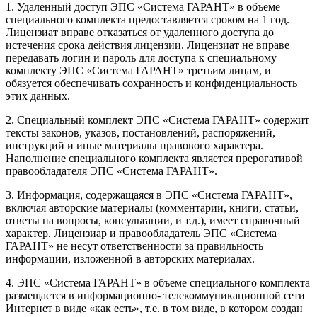
1. Удаленный доступ ЭПС «Система ГАРАНТ» в объеме
специального комплекта предоставляется сроком на 1 год.
Лицензиат вправе отказаться от удаленного доступа до
истечения срока действия лицензии. Лицензиат не вправе
передавать логин и пароль для доступа к специальному
комплекту ЭПС «Система ГАРАНТ» третьим лицам, и
обязуется обеспечивать сохранность и конфиденциальность
этих данных.
2. Специальный комплект ЭПС «Система ГАРАНТ» содержит
тексты законов, указов, постановлений, распоряжений,
инструкций и иные материалы правового характера.
Наполнение специального комплекта является прерогативой
правообладателя ЭПС «Система ГАРАНТ».
3. Информация, содержащаяся в ЭПС «Система ГАРАНТ»,
включая авторские материалы (комментарии, книги, статьи,
ответы на вопросы, консультации, и т.д.), имеет справочный
характер. Лицензиар и правообладатель ЭПС «Система
ГАРАНТ» не несут ответственности за правильность
информации, изложенной в авторских материалах.
4. ЭПС «Система ГАРАНТ» в объеме специального комплекта
размещается в информационно- телекоммуникационной сети
Интернет в виде «как есть», т.е. в том виде, в котором создан