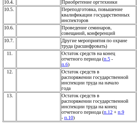
10.4.
Приобретение оргтехники
10.5.
Переподготовка, повышение
квалификации государственных
инспекторов
10.6.
Проведение семинаров,
совещаний, конференций
10.7.
Другие мероприятия по охране
труда (расшифровать)
11.
Остаток средств на конец
отчетного периода (
п.5
-
п.6
)
12.
Остаток средств в
распоряжении государственной
инспекции труда на начало
года
13.
Остаток средств в
распоряжении государственной
инспекции труда на конец
отчетного периода (
п.12
+
п.9
-
п.10
)