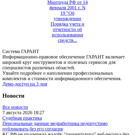
Минтруда РФ от 14
февраля 2001 г. N
19 "Об
утверждении
Порядка учета и
отчетности об
использовании
средств...
Система ГАРАНТ
Информационно-правовое обеспечение ГАРАНТ включает
широкий круг инструментов и полезных сервисов для
специалистов различных областей.
Узнайте подробнее о наполнении профессиональных
комплектов и стоимости информационного обеспечения.
Демо-доступ на 3 дня
Новости
Все новости
7 августа 2026 18:27
Судебная практика
Персональные данные медработника недопустимо
публиковать без его согласия
КС РФ не поддержал жалобу "пациентского" веб-ресурса без