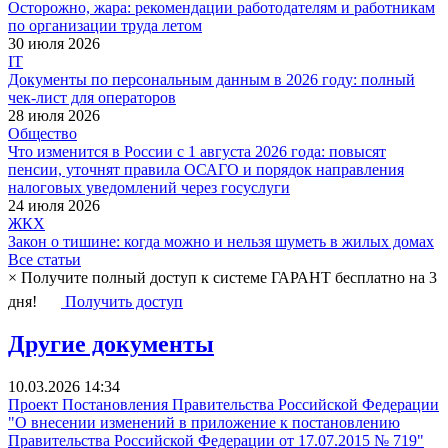
Осторожно, жара: рекомендации работодателям и работникам
по организации труда летом
30 июля 2026
IT
Документы по персональным данным в 2026 году: полный
чек-лист для операторов
28 июля 2026
Общество
Что изменится в России с 1 августа 2026 года: повысят
пенсии, уточнят правила ОСАГО и порядок направления
налоговых уведомлений через госуслуги
24 июля 2026
ЖКХ
Закон о тишине: когда можно и нельзя шуметь в жилых домах
Все статьи
×
Получите полный доступ к системе ГАРАНТ бесплатно на 3
дня!
Получить доступ
Другие документы
10.03.2026 14:34
Проект Постановления Правительства Российской Федерации
"О внесении изменений в приложение к постановлению
Правительства Российской Федерации от 17.07.2015 № 719"