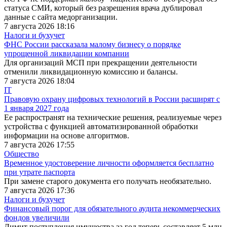
статуса СМИ, который без разрешения врача дублировал
данные с сайта медорганизации.
7 августа 2026 18:16
Налоги и бухучет
ФНС России рассказала малому бизнесу о порядке
упрощенной ликвидации компании
Для организаций МСП при прекращении деятельности
отменили ликвидационную комиссию и балансы.
7 августа 2026 18:04
IT
Правовую охрану цифровых технологий в России расширят с
1 января 2027 года
Ее распространят на технические решения, реализуемые через
устройства с функцией автоматизированной обработки
информации на основе алгоритмов.
7 августа 2026 17:55
Общество
Временное удостоверение личности оформляется бесплатно
при утрате паспорта
При замене старого документа его получать необязательно.
7 августа 2026 17:36
Налоги и бухучет
Финансовый порог для обязательного аудита некоммерческих
фондов увеличили
Лимит поступления имущества за год теперь составляет 5 млн