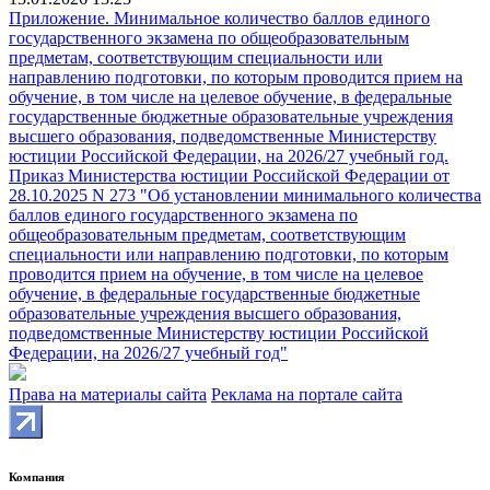
Приложение. Минимальное количество баллов единого
государственного экзамена по общеобразовательным
предметам, соответствующим специальности или
направлению подготовки, по которым проводится прием на
обучение, в том числе на целевое обучение, в федеральные
государственные бюджетные образовательные учреждения
высшего образования, подведомственные Министерству
юстиции Российской Федерации, на 2026/27 учебный год.
Приказ Министерства юстиции Российской Федерации от
28.10.2025 N 273 "Об установлении минимального количества
баллов единого государственного экзамена по
общеобразовательным предметам, соответствующим
специальности или направлению подготовки, по которым
проводится прием на обучение, в том числе на целевое
обучение, в федеральные государственные бюджетные
образовательные учреждения высшего образования,
подведомственные Министерству юстиции Российской
Федерации, на 2026/27 учебный год"
Права на материалы сайта
Реклама на портале сайта
Компания