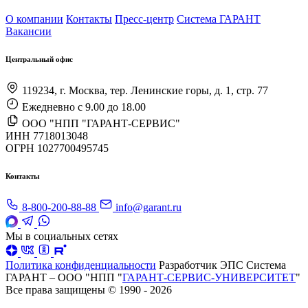
О компании
Контакты
Пресс-центр
Система ГАРАНТ
Вакансии
Центральный офис
119234, г. Москва, тер. Ленинские горы, д. 1, стр. 77
Ежедневно с 9.00 до 18.00
ООО "НПП "ГАРАНТ-СЕРВИС"
ИНН 7718013048
ОГРН 1027700495745
Контакты
8-800-200-88-88
info@garant.ru
Мы в социальных сетях
Политика конфиденциальности
Разработчик ЭПС Система
ГАРАНТ – ООО "НПП "
ГАРАНТ-СЕРВИС-УНИВЕРСИТЕТ
"
Все права защищены © 1990 - 2026