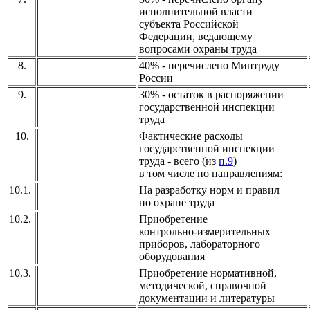
исполнительной власти
субъекта Российской
Федерации, ведающему
вопросами охраны труда
8.
40% - перечислено Минтруду
России
9.
30% - остаток в распоряжении
государственной инспекции
труда
10.
Фактические расходы
государственной инспекции
труда - всего (из
п.9
)
в том числе по направлениям:
10.1.
На разработку норм и правил
по охране труда
10.2.
Приобретение
контрольно-измерительных
приборов, лабораторного
оборудования
10.3.
Приобретение нормативной,
методической, справочной
документации и литературы