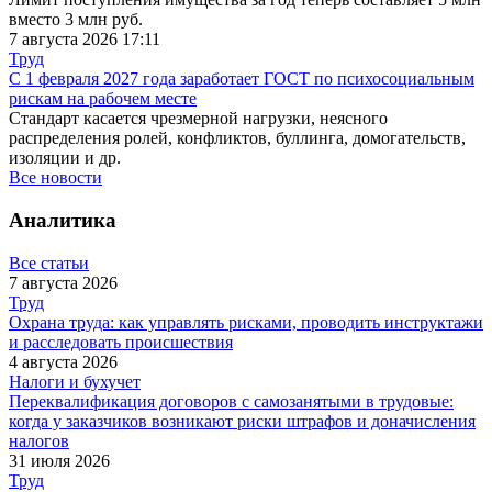
вместо 3 млн руб.
7 августа 2026 17:11
Труд
С 1 февраля 2027 года заработает ГОСТ по психосоциальным
рискам на рабочем месте
Стандарт касается чрезмерной нагрузки, неясного
распределения ролей, конфликтов, буллинга, домогательств,
изоляции и др.
Все новости
Аналитика
Все статьи
7 августа 2026
Труд
Охрана труда: как управлять рисками, проводить инструктажи
и расследовать происшествия
4 августа 2026
Налоги и бухучет
Переквалификация договоров с самозанятыми в трудовые:
когда у заказчиков возникают риски штрафов и доначисления
налогов
31 июля 2026
Труд