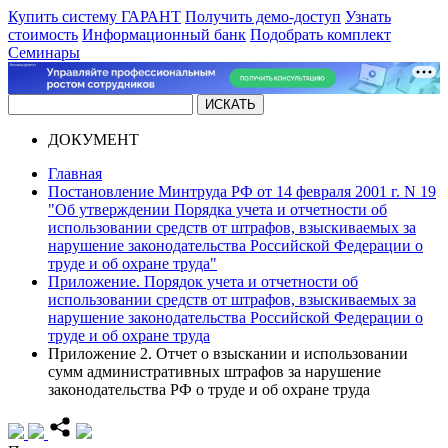
Купить систему ГАРАНТ
Получить демо-доступ
Узнать
стоимость
Информационный банк
Подобрать комплект
Семинары
ДОКУМЕНТ
Главная
Постановление Минтруда РФ от 14 февраля 2001 г. N 19
"Об утверждении Порядка учета и отчетности об
использовании средств от штрафов, взыскиваемых за
нарушение законодательства Российской Федерации о
труде и об охране труда"
Приложение. Порядок учета и отчетности об
использовании средств от штрафов, взыскиваемых за
нарушение законодательства Российской Федерации о
труде и об охране труда
Приложение 2. Отчет о взыскании и использовании
сумм административных штрафов за нарушение
законодательства РФ о труде и об охране труда