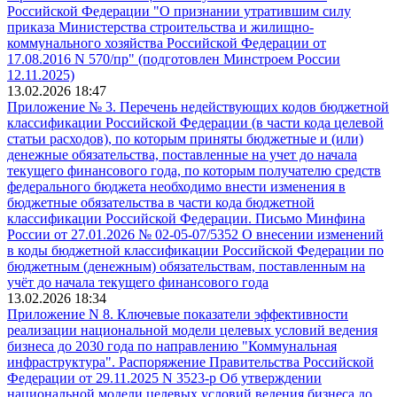
Российской Федерации "О признании утратившим силу
приказа Министерства строительства и жилищно-
коммунального хозяйства Российской Федерации от
17.08.2016 N 570/пр" (подготовлен Минстроем России
12.11.2025)
13.02.2026 18:47
Приложение № 3. Перечень недействующих кодов бюджетной
классификации Российской Федерации (в части кода целевой
статьи расходов), по которым приняты бюджетные и (или)
денежные обязательства, поставленные на учет до начала
текущего финансового года, по которым получателю средств
федерального бюджета необходимо внести изменения в
бюджетные обязательства в части кода бюджетной
классификации Российской Федерации. Письмо Минфина
России от 27.01.2026 № 02-05-07/5352 О внесении изменений
в коды бюджетной классификации Российской Федерации по
бюджетным (денежным) обязательствам, поставленным на
учёт до начала текущего финансового года
13.02.2026 18:34
Приложение N 8. Ключевые показатели эффективности
реализации национальной модели целевых условий ведения
бизнеса до 2030 года по направлению "Коммунальная
инфраструктура". Распоряжение Правительства Российской
Федерации от 29.11.2025 N 3523-р Об утверждении
национальной модели целевых условий ведения бизнеса до