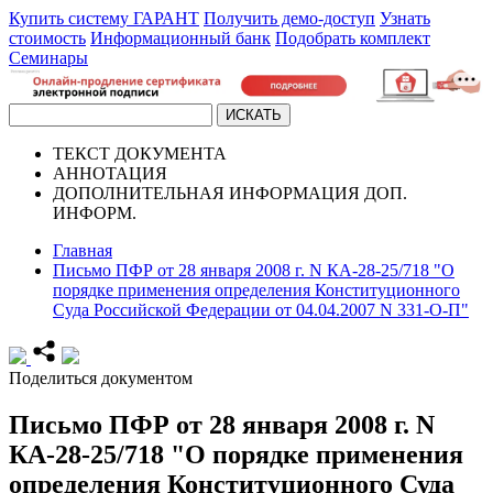
Купить систему ГАРАНТ
Получить демо-доступ
Узнать
стоимость
Информационный банк
Подобрать комплект
Семинары
ТЕКСТ
ДОКУМЕНТА
АННОТАЦИЯ
ДОПОЛНИТЕЛЬНАЯ ИНФОРМАЦИЯ
ДОП.
ИНФОРМ.
Главная
Письмо ПФР от 28 января 2008 г. N КА-28-25/718 "О
порядке применения определения Конституционного
Суда Российской Федерации от 04.04.2007 N 331-О-П"
Поделиться документом
Письмо ПФР от 28 января 2008 г. N
КА-28-25/718 "О порядке применения
определения Конституционного Суда