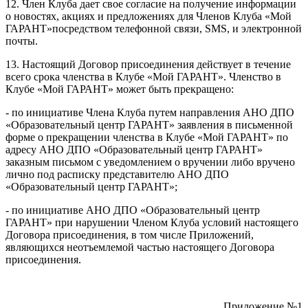
12. Член Клуба дает свое согласие на получение информации
о новостях, акциях и предложениях для Членов Клуба «Мой
ГАРАНТ»посредством телефонной связи, SMS, и электронной
почты.
13. Настоящий Договор присоединения действует в течение
всего срока членства в Клубе «Мой ГАРАНТ». Членство в
Клубе «Мой ГАРАНТ» может быть прекращено:
- по инициативе Члена Клуба путем направления АНО ДПО
«Образовательный центр ГАРАНТ» заявления в письменной
форме о прекращении членства в Клубе «Мой ГАРАНТ» по
адресу АНО ДПО «Образовательный центр ГАРАНТ»
заказным письмом с уведомлением о вручении либо вручено
лично под расписку представителю АНО ДПО
«Образовательный центр ГАРАНТ»;
- по инициативе АНО ДПО «Образовательный центр
ГАРАНТ» при нарушении Членом Клуба условий настоящего
Договора присоединения, в том числе Приложений,
являющихся неотъемлемой частью настоящего Договора
присоединения.
Приложение №1