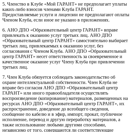
5. Членство в Клубе «Мой ГАРАНТ» не предполагает уплаты
каких-либо взносов членами Клуба ГАРАНТ.
Предоставляемые услуги и лицензии не предполагают оплаты
Членом Клуба, если иное не указано в приложениях.
6. АНО ДПО «Образовательный центр ГАРАНТ» вправе
привлекать к оказанию услуг третьих лиц. АНО ДПО
«Образовательный центр ГАРАНТ» самостоятельно выбирает
третьих лиц, привлекаемых к оказанию услуг, без
согласования с Членом Клуба. АНО ДПО «Образовательный
центр ГАРАНТ» несет ответственность за своевременное и
качественное оказание услуг Члену Клуба при привлечении
третьих лиц.
7. Член Клуба обязуется соблюдать законодательство об
охране интеллектуальной собственности. Член Клуба не
вправе без согласия АНО ДПО «Образовательный центр
ГАРАНТ» или иного правообладателя осуществлять
воспроизведение (копирование) материалов, размещенных на
ресурсах АНО ДПО «Образовательный центр ГАРАНТ», их
распространение, доведение до всеобщего сведения,
сообщение по кабелю и в эфир, импорт, прокат, публичное
исполнение, перевод и другую переработку материалов, а
также использование любыми другими способами,
независимо от того, совершаются ли соответствующие