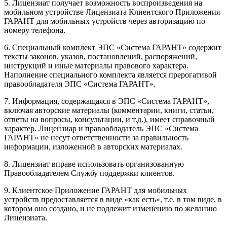
5. Лицензиат получает возможность воспроизведения на
мобильном устройстве Лицензиата Клиентского Приложения
ГАРАНТ для мобильных устройств через авторизацию по
номеру телефона.
6. Специальный комплект ЭПС «Система ГАРАНТ» содержит
тексты законов, указов, постановлений, распоряжений,
инструкций и иные материалы правового характера.
Наполнение специального комплекта является прерогативой
правообладателя ЭПС «Система ГАРАНТ».
7. Информация, содержащаяся в ЭПС «Система ГАРАНТ»,
включая авторские материалы (комментарии, книги, статьи,
ответы на вопросы, консультации, и т.д.), имеет справочный
характер. Лицензиар и правообладатель ЭПС «Система
ГАРАНТ» не несут ответственности за правильность
информации, изложенной в авторских материалах.
8. Лицензиат вправе использовать организованную
Правообладателем Службу поддержки клиентов.
9. Клиентское Приложение ГАРАНТ для мобильных
устройств предоставляется в виде «как есть», т.е. в том виде, в
котором оно создано, и не подлежит изменению по желанию
Лицензиата.