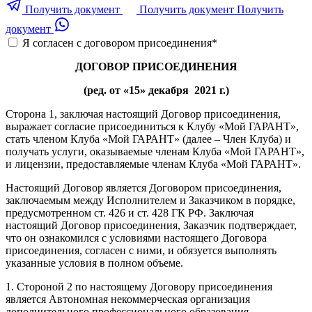
Получить документ
Получить документ
Получить
документ
Я согласен с договором присоединения
*
ДОГОВОР ПРИСОЕДИНЕНИЯ
(ред. от «15» декабря 2021 г.)
Сторона 1, заключая настоящий Договор присоединения,
выражает согласие присоединиться к Клубу «Мой ГАРАНТ»,
стать членом Клуба «Мой ГАРАНТ» (далее – Член Клуба) и
получать услуги, оказываемые членам Клуба «Мой ГАРАНТ»,
и лицензии, предоставляемые членам Клуба «Мой ГАРАНТ».
Настоящий Договор является Договором присоединения,
заключаемым между Исполнителем и Заказчиком в порядке,
предусмотренном ст. 426 и ст. 428 ГК РФ. Заключая
настоящий Договор присоединения, Заказчик подтверждает,
что он ознакомился с условиями настоящего Договора
присоединения, согласен с ними, и обязуется выполнять
указанные условия в полном объеме.
1. Стороной 2 по настоящему Договору присоединения
является Автономная некоммерческая организация
дополнительного профессионального образования