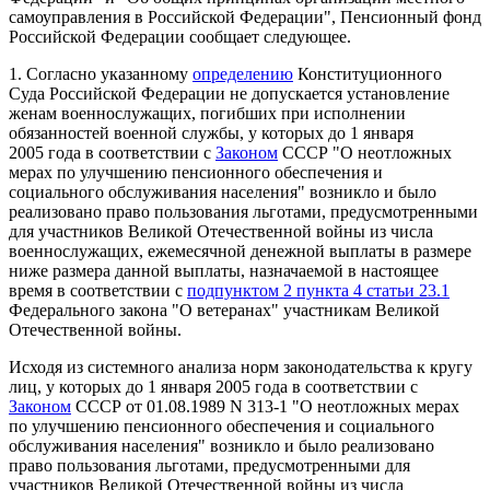
самоуправления в Российской Федерации", Пенсионный фонд
Российской Федерации сообщает следующее.
1. Согласно указанному
определению
Конституционного
Суда Российской Федерации не допускается установление
женам военнослужащих, погибших при исполнении
обязанностей военной службы, у которых до 1 января
2005 года в соответствии с
Законом
СССР "О неотложных
мерах по улучшению пенсионного обеспечения и
социального обслуживания населения" возникло и было
реализовано право пользования льготами, предусмотренными
для участников Великой Отечественной войны из числа
военнослужащих, ежемесячной денежной выплаты в размере
ниже размера данной выплаты, назначаемой в настоящее
время в соответствии с
подпунктом 2 пункта 4 статьи 23.1
Федерального закона "О ветеранах" участникам Великой
Отечественной войны.
Исходя из системного анализа норм законодательства к кругу
лиц, у которых до 1 января 2005 года в соответствии с
Законом
СССР от 01.08.1989 N 313-1 "О неотложных мерах
по улучшению пенсионного обеспечения и социального
обслуживания населения" возникло и было реализовано
право пользования льготами, предусмотренными для
участников Великой Отечественной войны из числа