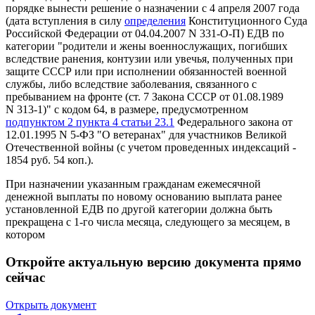
порядке вынести решение о назначении с 4 апреля 2007 года
(дата вступления в силу
определения
Конституционного Суда
Российской Федерации от 04.04.2007 N 331-О-П) ЕДВ по
категории "родители и жены военнослужащих, погибших
вследствие ранения, контузии или увечья, полученных при
защите СССР или при исполнении обязанностей военной
службы, либо вследствие заболевания, связанного с
пребыванием на фронте (ст. 7 Закона СССР от 01.08.1989
N 313-1)" с кодом 64, в размере, предусмотренном
подпунктом 2 пункта 4 статьи 23.1
Федерального закона от
12.01.1995 N 5-ФЗ "О ветеранах" для участников Великой
Отечественной войны (с учетом проведенных индексаций -
1854 руб. 54 коп.).
При назначении указанным гражданам ежемесячной
денежной выплаты по новому основанию выплата ранее
установленной ЕДВ по другой категории должна быть
прекращена с 1-го числа месяца, следующего за месяцем, в
котором
Откройте актуальную версию документа прямо
сейчас
Открыть документ