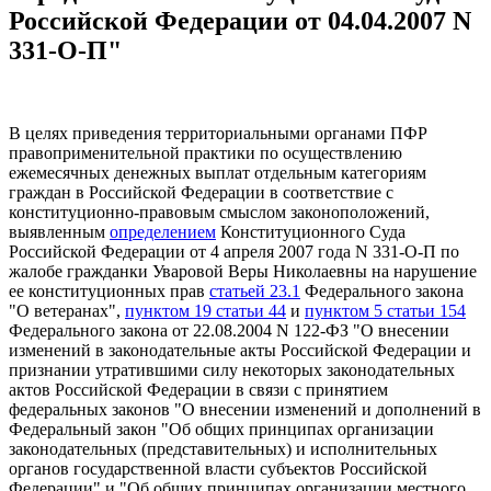
Российской Федерации от 04.04.2007 N
331-О-П"
В целях приведения территориальными органами ПФР
правоприменительной практики по осуществлению
ежемесячных денежных выплат отдельным категориям
граждан в Российской Федерации в соответствие с
конституционно-правовым смыслом законоположений,
выявленным
определением
Конституционного Суда
Российской Федерации от 4 апреля 2007 года N 331-О-П по
жалобе гражданки Уваровой Веры Николаевны на нарушение
ее конституционных прав
статьей 23.1
Федерального закона
"О ветеранах",
пунктом 19 статьи 44
и
пунктом 5 статьи 154
Федерального закона от 22.08.2004 N 122-ФЗ "О внесении
изменений в законодательные акты Российской Федерации и
признании утратившими силу некоторых законодательных
актов Российской Федерации в связи с принятием
федеральных законов "О внесении изменений и дополнений в
Федеральный закон "Об общих принципах организации
законодательных (представительных) и исполнительных
органов государственной власти субъектов Российской
Федерации" и "Об общих принципах организации местного