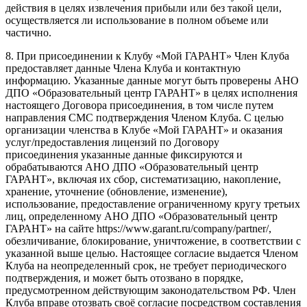
действия в целях извлечения прибыли или без такой цели,
осуществляется ли использование в полном объеме или
частично.
8. При присоединении к Клубу «Мой ГАРАНТ» Член Клуба
предоставляет данные Члена Клуба и контактную
информацию. Указанные данные могут быть проверены АНО
ДПО «Образовательный центр ГАРАНТ» в целях исполнения
настоящего Договора присоединения, в том числе путем
направления СМС подтверждения Членом Клуба. С целью
организации членства в Клубе «Мой ГАРАНТ» и оказания
услуг/предоставления лицензий по Договору
присоединения указанные данные фиксируются и
обрабатываются АНО ДПО «Образовательный центр
ГАРАНТ», включая их сбор, систематизацию, накопление,
хранение, уточнение (обновление, изменение),
использование, предоставление ограниченному кругу третьих
лиц, определенному АНО ДПО «Образовательный центр
ГАРАНТ» на сайте https://www.garant.ru/company/partner/,
обезличивание, блокирование, уничтожение, в соответствии с
указанной выше целью. Настоящее согласие выдается Членом
Клуба на неопределенный срок, не требует периодического
подтверждения, и может быть отозвано в порядке,
предусмотренном действующим законодательством РФ. Член
Клуба вправе отозвать своё согласие посредством составления