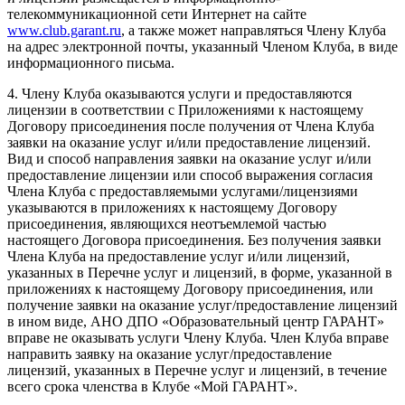
телекоммуникационной сети Интернет на сайте
www.club.garant.ru
, а также может направляться Члену Клуба
на адрес электронной почты, указанный Членом Клуба, в виде
информационного письма.
4. Члену Клуба оказываются услуги и предоставляются
лицензии в соответствии с Приложениями к настоящему
Договору присоединения после получения от Члена Клуба
заявки на оказание услуг и/или предоставление лицензий.
Вид и способ направления заявки на оказание услуг и/или
предоставление лицензии или способ выражения согласия
Члена Клуба с предоставляемыми услугами/лицензиями
указываются в приложениях к настоящему Договору
присоединения, являющихся неотъемлемой частью
настоящего Договора присоединения. Без получения заявки
Члена Клуба на предоставление услуг и/или лицензий,
указанных в Перечне услуг и лицензий, в форме, указанной в
приложениях к настоящему Договору присоединения, или
получение заявки на оказание услуг/предоставление лицензий
в ином виде, АНО ДПО «Образовательный центр ГАРАНТ»
вправе не оказывать услуги Члену Клуба. Член Клуба вправе
направить заявку на оказание услуг/предоставление
лицензий, указанных в Перечне услуг и лицензий, в течение
всего срока членства в Клубе «Мой ГАРАНТ».