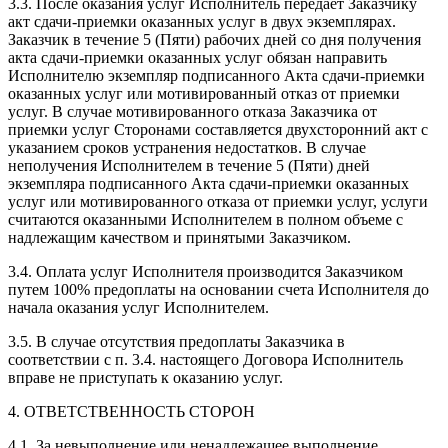
3.3. После оказания услуг Исполнитель передает Заказчику
акт сдачи-приемки оказанных услуг в двух экземплярах.
Заказчик в течение 5 (Пяти) рабочих дней со дня получения
акта сдачи-приемки оказанных услуг обязан направить
Исполнителю экземпляр подписанного Акта сдачи-приемки
оказанных услуг или мотивированный отказ от приемки
услуг. В случае мотивированного отказа Заказчика от
приемки услуг Сторонами составляется двухсторонний акт с
указанием сроков устранения недостатков. В случае
неполучения Исполнителем в течение 5 (Пяти) дней
экземпляра подписанного Акта сдачи-приемки оказанных
услуг или мотивированного отказа от приемки услуг, услуги
считаются оказанными Исполнителем в полном объеме с
надлежащим качеством и принятыми Заказчиком.
3.4. Оплата услуг Исполнителя производится Заказчиком
путем 100% предоплаты на основании счета Исполнителя до
начала оказания услуг Исполнителем.
3.5. В случае отсутствия предоплаты Заказчика в
соответствии с п. 3.4. настоящего Договора Исполнитель
вправе не приступать к оказанию услуг.
4. ОТВЕТСТВЕННОСТЬ СТОРОН
4.1. За невыполнение или ненадлежащее выполнение