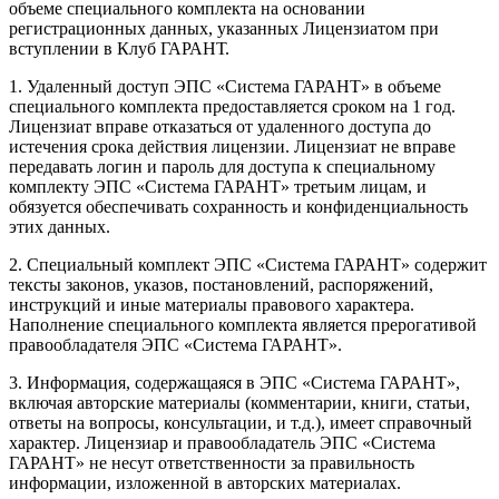
объеме специального комплекта на основании
регистрационных данных, указанных Лицензиатом при
вступлении в Клуб ГАРАНТ.
1. Удаленный доступ ЭПС «Система ГАРАНТ» в объеме
специального комплекта предоставляется сроком на 1 год.
Лицензиат вправе отказаться от удаленного доступа до
истечения срока действия лицензии. Лицензиат не вправе
передавать логин и пароль для доступа к специальному
комплекту ЭПС «Система ГАРАНТ» третьим лицам, и
обязуется обеспечивать сохранность и конфиденциальность
этих данных.
2. Специальный комплект ЭПС «Система ГАРАНТ» содержит
тексты законов, указов, постановлений, распоряжений,
инструкций и иные материалы правового характера.
Наполнение специального комплекта является прерогативой
правообладателя ЭПС «Система ГАРАНТ».
3. Информация, содержащаяся в ЭПС «Система ГАРАНТ»,
включая авторские материалы (комментарии, книги, статьи,
ответы на вопросы, консультации, и т.д.), имеет справочный
характер. Лицензиар и правообладатель ЭПС «Система
ГАРАНТ» не несут ответственности за правильность
информации, изложенной в авторских материалах.