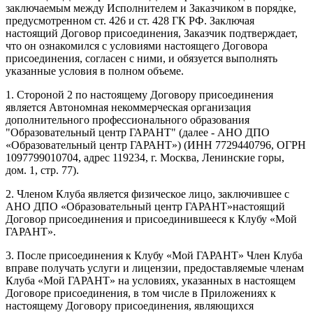
заключаемым между Исполнителем и Заказчиком в порядке,
предусмотренном ст. 426 и ст. 428 ГК РФ. Заключая
настоящий Договор присоединения, Заказчик подтверждает,
что он ознакомился с условиями настоящего Договора
присоединения, согласен с ними, и обязуется выполнять
указанные условия в полном объеме.
1. Стороной 2 по настоящему Договору присоединения
является Автономная некоммерческая организация
дополнительного профессионального образования
"Образовательный центр ГАРАНТ" (далее - АНО ДПО
«Образовательный центр ГАРАНТ») (ИНН 7729440796, ОГРН
1097799010704, адрес 119234, г. Москва, Ленинские горы,
дом. 1, стр. 77).
2. Членом Клуба является физическое лицо, заключившее с
АНО ДПО «Образовательный центр ГАРАНТ»настоящий
Договор присоединения и присоединившееся к Клубу «Мой
ГАРАНТ».
3. После присоединения к Клубу «Мой ГАРАНТ» Член Клуба
вправе получать услуги и лицензии, предоставляемые членам
Клуба «Мой ГАРАНТ» на условиях, указанных в настоящем
Договоре присоединения, в том числе в Приложениях к
настоящему Договору присоединения, являющихся