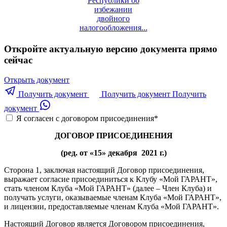
Республики об
избежании
двойного
налогообложения...
Откройте актуальную версию документа прямо
сейчас
Открыть документ
Получить документ
Получить документ
Получить
документ
Я согласен с договором присоединения
*
ДОГОВОР ПРИСОЕДИНЕНИЯ
(ред. от «15» декабря 2021 г.)
Сторона 1, заключая настоящий Договор присоединения,
выражает согласие присоединиться к Клубу «Мой ГАРАНТ»,
стать членом Клуба «Мой ГАРАНТ» (далее – Член Клуба) и
получать услуги, оказываемые членам Клуба «Мой ГАРАНТ»,
и лицензии, предоставляемые членам Клуба «Мой ГАРАНТ».
Настоящий Договор является Договором присоединения,