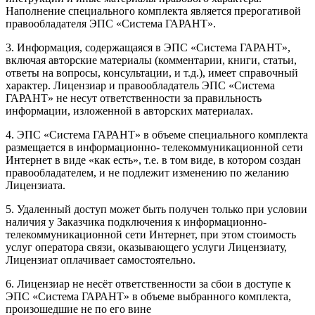
Наполнение специального комплекта является прерогативой
правообладателя ЭПС «Система ГАРАНТ».
3. Информация, содержащаяся в ЭПС «Система ГАРАНТ»,
включая авторские материалы (комментарии, книги, статьи,
ответы на вопросы, консультации, и т.д.), имеет справочный
характер. Лицензиар и правообладатель ЭПС «Система
ГАРАНТ» не несут ответственности за правильность
информации, изложенной в авторских материалах.
4. ЭПС «Система ГАРАНТ» в объеме специального комплекта
размещается в информационно- телекоммуникационной сети
Интернет в виде «как есть», т.е. в том виде, в котором создан
правообладателем, и не подлежит изменению по желанию
Лицензиата.
5. Удаленный доступ может быть получен только при условии
наличия у Заказчика подключения к информационно-
телекоммуникационной сети Интернет, при этом стоимость
услуг оператора связи, оказывающего услуги Лицензиату,
Лицензиат оплачивает самостоятельно.
6. Лицензиар не несёт ответственности за сбои в доступе к
ЭПС «Система ГАРАНТ» в объеме выбранного комплекта,
произошедшие не по его вине