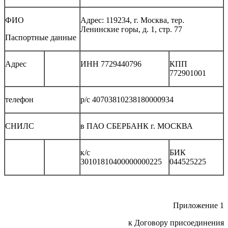
ФИО
Адрес: 119234, г. Москва, тер.
Ленинские горы, д. 1, стр. 77
Паспортные данные
Адрес
ИНН 7729440796
КПП
772901001
телефон
р/с 40703810238180000934
СНИЛС
в ПАО СБЕРБАНК г. МОСКВА
к/с
БИК
30101810400000000225
044525225
Приложение 1
к Договору присоединения