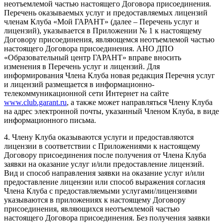
неотъемлемой частью настоящего Договора присоединения.
Перечень оказываемых услуг и предоставляемых лицензий
членам Клуба «Мой ГАРАНТ» (далее – Перечень услуг и
лицензий), указывается в Приложении № 1 к настоящему
Договору присоединения, являющемся неотъемлемой частью
настоящего Договора присоединения. АНО ДПО
«Образовательный центр ГАРАНТ» вправе вносить
изменения в Перечень услуг и лицензий. Для
информирования Члена Клуба новая редакция Перечня услуг
и лицензий размещается в информационно-
телекоммуникационной сети Интернет на сайте
www.club.garant.ru
, а также может направляться Члену Клуба
на адрес электронной почты, указанный Членом Клуба, в виде
информационного письма.
4. Члену Клуба оказываются услуги и предоставляются
лицензии в соответствии с Приложениями к настоящему
Договору присоединения после получения от Члена Клуба
заявки на оказание услуг и/или предоставление лицензий.
Вид и способ направления заявки на оказание услуг и/или
предоставление лицензии или способ выражения согласия
Члена Клуба с предоставляемыми услугами/лицензиями
указываются в приложениях к настоящему Договору
присоединения, являющихся неотъемлемой частью
настоящего Договора присоединения. Без получения заявки