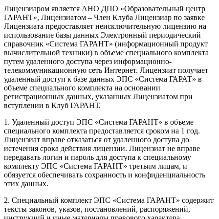
Лицензиаром является АНО ДПО «Образовательный центр
ГАРАНТ», Лицензиатом – Член Клуба Лицензиар по заявке
Лицензиата предоставляет неисключительную лицензию на
использование базы данных Электронный периодический
справочник «Система ГАРАНТ» (информационный продукт
вычислительной техники) в объеме специального комплекта
путем удаленного доступа через информационно-
телекоммуникационную сеть Интернет. Лицензиат получает
удаленный доступ к базе данных ЭПС «Система ГАРАТ» в
объеме специального комплекта на основании
регистрационных данных, указанных Лицензиатом при
вступлении в Клуб ГАРАНТ.
1. Удаленный доступ ЭПС «Система ГАРАНТ» в объеме
специального комплекта предоставляется сроком на 1 год.
Лицензиат вправе отказаться от удаленного доступа до
истечения срока действия лицензии. Лицензиат не вправе
передавать логин и пароль для доступа к специальному
комплекту ЭПС «Система ГАРАНТ» третьим лицам, и
обязуется обеспечивать сохранность и конфиденциальность
этих данных.
2. Специальный комплект ЭПС «Система ГАРАНТ» содержит
тексты законов, указов, постановлений, распоряжений,
инструкций и иные материалы правового характера.