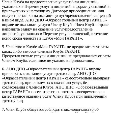
Члена Клуба на предоставление услуг и/или лицензий,
указанных в Перечне услуг и лицензий, в форме, указанной в
приложениях к настоящему Договору присоединения, или
получение заявки на оказание услуг/предоставление лицензий
в ином виде, АНО ДПО «Образовательный центр ГАРАНТ»
вправе не оказывать услуги Члену Клуба. Член Клуба вправе
направить заявку на оказание услуг/предоставление
лицензий, указанных в Перечне услуг и лицензий, в течение
всего срока членства в Клубе «Мой ГАРАНТ».
5. Членство в Клубе «Мой ГАРАНТ» не предполагает уплаты
каких-либо взносов членами Клуба ГАРАНТ.
Предоставляемые услуги и лицензии не предполагают оплаты
Членом Клуба, если иное не указано в приложениях.
6. АНО ДПО «Образовательный центр ГАРАНТ» вправе
привлекать к оказанию услуг третьих лиц. АНО ДПО
«Образовательный центр ГАРАНТ» самостоятельно выбирает
третьих лиц, привлекаемых к оказанию услуг, без
согласования с Членом Клуба. АНО ДПО «Образовательный
центр ГАРАНТ» несет ответственность за своевременное и
качественное оказание услуг Члену Клуба при привлечении
третьих лиц.
7. Член Клуба обязуется соблюдать законодательство об