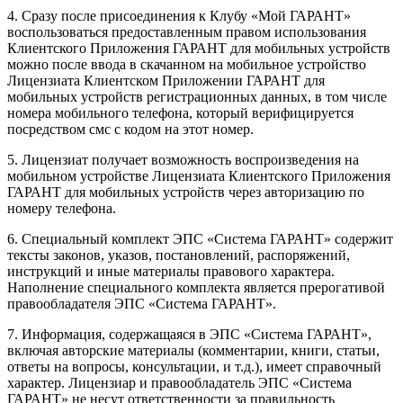
4. Сразу после присоединения к Клубу «Мой ГАРАНТ»
воспользоваться предоставленным правом использования
Клиентского Приложения ГАРАНТ для мобильных устройств
можно после ввода в скачанном на мобильное устройство
Лицензиата Клиентском Приложении ГАРАНТ для
мобильных устройств регистрационных данных, в том числе
номера мобильного телефона, который верифицируется
посредством смс с кодом на этот номер.
5. Лицензиат получает возможность воспроизведения на
мобильном устройстве Лицензиата Клиентского Приложения
ГАРАНТ для мобильных устройств через авторизацию по
номеру телефона.
6. Специальный комплект ЭПС «Система ГАРАНТ» содержит
тексты законов, указов, постановлений, распоряжений,
инструкций и иные материалы правового характера.
Наполнение специального комплекта является прерогативой
правообладателя ЭПС «Система ГАРАНТ».
7. Информация, содержащаяся в ЭПС «Система ГАРАНТ»,
включая авторские материалы (комментарии, книги, статьи,
ответы на вопросы, консультации, и т.д.), имеет справочный
характер. Лицензиар и правообладатель ЭПС «Система
ГАРАНТ» не несут ответственности за правильность