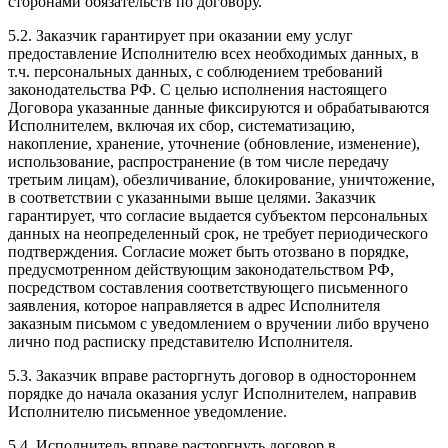
сторонами обязательств по договору.
5.2. Заказчик гарантирует при оказании ему услуг
предоставление Исполнителю всех необходимых данных, в
т.ч. персональных данных, с соблюдением требований
законодательства РФ. С целью исполнения настоящего
Договора указанные данные фиксируются и обрабатываются
Исполнителем, включая их сбор, систематизацию,
накопление, хранение, уточнение (обновление, изменение),
использование, распространение (в том числе передачу
третьим лицам), обезличивание, блокирование, уничтожение,
в соответствии с указанными выше целями. Заказчик
гарантирует, что согласие выдается субъектом персональных
данных на неопределенный срок, не требует периодического
подтверждения. Согласие может быть отозвано в порядке,
предусмотренном действующим законодательством РФ,
посредством составления соответствующего письменного
заявления, которое направляется в адрес Исполнителя
заказным письмом с уведомлением о вручении либо вручено
лично под расписку представителю Исполнителя.
5.3. Заказчик вправе расторгнуть договор в одностороннем
порядке до начала оказания услуг Исполнителем, направив
Исполнителю письменное уведомление.
5.4. Исполнитель вправе расторгнуть договор в