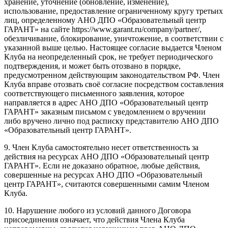
хранение, уточнение (обновление, изменение),
использование, предоставление ограниченному кругу третьих
лиц, определенному АНО ДПО «Образовательный центр
ГАРАНТ» на сайте https://www.garant.ru/company/partner/,
обезличивание, блокирование, уничтожение, в соответствии с
указанной выше целью. Настоящее согласие выдается Членом
Клуба на неопределенный срок, не требует периодического
подтверждения, и может быть отозвано в порядке,
предусмотренном действующим законодательством РФ. Член
Клуба вправе отозвать своё согласие посредством составления
соответствующего письменного заявления, которое
направляется в адрес АНО ДПО «Образовательный центр
ГАРАНТ» заказным письмом с уведомлением о вручении
либо вручено лично под расписку представителю АНО ДПО
«Образовательный центр ГАРАНТ».
9. Член Клуба самостоятельно несет ответственность за
действия на ресурсах АНО ДПО «Образовательный центр
ГАРАНТ». Если не доказано обратное, любые действия,
совершенные на ресурсах АНО ДПО «Образовательный
центр ГАРАНТ», считаются совершенными самим Членом
Клуба.
10. Нарушение любого из условий данного Договора
присоединения означает, что действия Члена Клуба