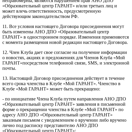
неправомерны, являются нарушением прав АНО ДПО
«Образовательный центр ГАРАНТ» и/или третьих лиц и
может влечь ответственность, предусмотренную
действующим законодательством РФ.
11. Все условия настоящего Договора присоединения могут
быть изменены АНО ДПО «Образовательный центр
ГАРАНТ» в одностороннем порядке. Изменения применяются
с момента размещения новой редакции настоящего Договора.
12. Член Клуба дает свое согласие на получение информации
о новостях, акциях и предложениях для Членов Клуба «Мой
ГАРАНТ»посредством телефонной связи, SMS, и электронной
почты.
13. Настоящий Договор присоединения действует в течение
всего срока членства в Клубе «Мой ГАРАНТ». Членство в
Клубе «Мой ГАРАНТ» может быть прекращено:
- по инициативе Члена Клуба путем направления АНО ДПО
«Образовательный центр ГАРАНТ» заявления в письменной
форме о прекращении членства в Клубе «Мой ГАРАНТ» по
адресу АНО ДПО «Образовательный центр ГАРАНТ»
заказным письмом с уведомлением о вручении либо вручено
лично под расписку представителю АНО ДПО
«Образовательный центр ГАРАНТ»;