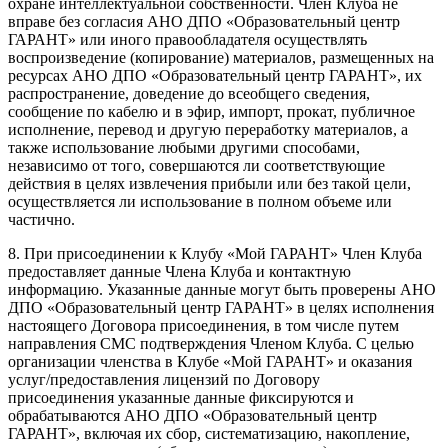
охране интеллектуальной собственности. Член Клуба не
вправе без согласия АНО ДПО «Образовательный центр
ГАРАНТ» или иного правообладателя осуществлять
воспроизведение (копирование) материалов, размещенных на
ресурсах АНО ДПО «Образовательный центр ГАРАНТ», их
распространение, доведение до всеобщего сведения,
сообщение по кабелю и в эфир, импорт, прокат, публичное
исполнение, перевод и другую переработку материалов, а
также использование любыми другими способами,
независимо от того, совершаются ли соответствующие
действия в целях извлечения прибыли или без такой цели,
осуществляется ли использование в полном объеме или
частично.
8. При присоединении к Клубу «Мой ГАРАНТ» Член Клуба
предоставляет данные Члена Клуба и контактную
информацию. Указанные данные могут быть проверены АНО
ДПО «Образовательный центр ГАРАНТ» в целях исполнения
настоящего Договора присоединения, в том числе путем
направления СМС подтверждения Членом Клуба. С целью
организации членства в Клубе «Мой ГАРАНТ» и оказания
услуг/предоставления лицензий по Договору
присоединения указанные данные фиксируются и
обрабатываются АНО ДПО «Образовательный центр
ГАРАНТ», включая их сбор, систематизацию, накопление,