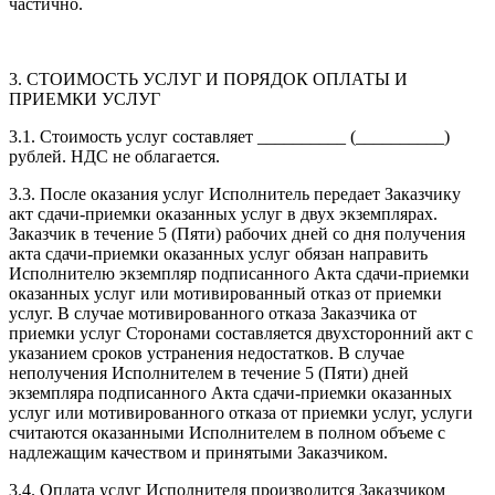
частично.
3. СТОИМОСТЬ УСЛУГ И ПОРЯДОК ОПЛАТЫ И
ПРИЕМКИ УСЛУГ
3.1. Стоимость услуг составляет __________ (__________)
рублей. НДС не облагается.
3.3. После оказания услуг Исполнитель передает Заказчику
акт сдачи-приемки оказанных услуг в двух экземплярах.
Заказчик в течение 5 (Пяти) рабочих дней со дня получения
акта сдачи-приемки оказанных услуг обязан направить
Исполнителю экземпляр подписанного Акта сдачи-приемки
оказанных услуг или мотивированный отказ от приемки
услуг. В случае мотивированного отказа Заказчика от
приемки услуг Сторонами составляется двухсторонний акт с
указанием сроков устранения недостатков. В случае
неполучения Исполнителем в течение 5 (Пяти) дней
экземпляра подписанного Акта сдачи-приемки оказанных
услуг или мотивированного отказа от приемки услуг, услуги
считаются оказанными Исполнителем в полном объеме с
надлежащим качеством и принятыми Заказчиком.
3.4. Оплата услуг Исполнителя производится Заказчиком