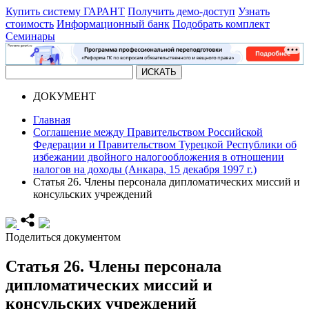
Купить систему ГАРАНТ
Получить демо-доступ
Узнать
стоимость
Информационный банк
Подобрать комплект
Семинары
ДОКУМЕНТ
Главная
Соглашение между Правительством Российской
Федерации и Правительством Турецкой Республики об
избежании двойного налогообложения в отношении
налогов на доходы (Анкара, 15 декабря 1997 г.)
Статья 26. Члены персонала дипломатических миссий и
консульских учреждений
Поделиться документом
Статья 26. Члены персонала
дипломатических миссий и
консульских учреждений