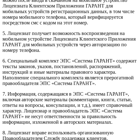
можно после ввода в скачанном на мобильное устройство
Лицензиата Клиентском Приложении ГАРАНТ для
мобильных устройств регистрационных данных, в том числе
номера мобильного телефона, который верифицируется
посредством смс с кодом на этот номер.
5. Лицензиат получает возможность воспроизведения на
мобильном устройстве Лицензиата Клиентского Приложения
ГАРАНТ для мобильных устройств через авторизацию по
номеру телефона.
6. Специальный комплект ЭПС «Система ГАРАНТ» содержит
тексты законов, указов, постановлений, распоряжений,
инструкций и иные материалы правового характера.
Наполнение специального комплекта является прерогативой
правообладателя ЭПС «Система ГАРАНТ».
7. Информация, содержащаяся в ЭПС «Система ГАРАНТ»,
включая авторские материалы (комментарии, книги, статьи,
ответы на вопросы, консультации, и т.д.), имеет справочный
характер. Лицензиар и правообладатель ЭПС «Система
ГАРАНТ» не несут ответственности за правильность
информации, изложенной в авторских материалах.
8. Лицензиат вправе использовать организованную
Правообладателем Службу поддержки клиентов.