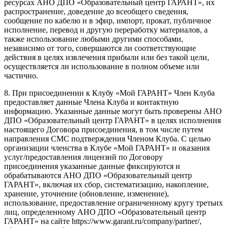
ресурсах АНО ДПО «Образовательный центр ГАРАНТ», их
распространение, доведение до всеобщего сведения,
сообщение по кабелю и в эфир, импорт, прокат, публичное
исполнение, перевод и другую переработку материалов, а
также использование любыми другими способами,
независимо от того, совершаются ли соответствующие
действия в целях извлечения прибыли или без такой цели,
осуществляется ли использование в полном объеме или
частично.
8. При присоединении к Клубу «Мой ГАРАНТ» Член Клуба
предоставляет данные Члена Клуба и контактную
информацию. Указанные данные могут быть проверены АНО
ДПО «Образовательный центр ГАРАНТ» в целях исполнения
настоящего Договора присоединения, в том числе путем
направления СМС подтверждения Членом Клуба. С целью
организации членства в Клубе «Мой ГАРАНТ» и оказания
услуг/предоставления лицензий по Договору
присоединения указанные данные фиксируются и
обрабатываются АНО ДПО «Образовательный центр
ГАРАНТ», включая их сбор, систематизацию, накопление,
хранение, уточнение (обновление, изменение),
использование, предоставление ограниченному кругу третьих
лиц, определенному АНО ДПО «Образовательный центр
ГАРАНТ» на сайте https://www.garant.ru/company/partner/,