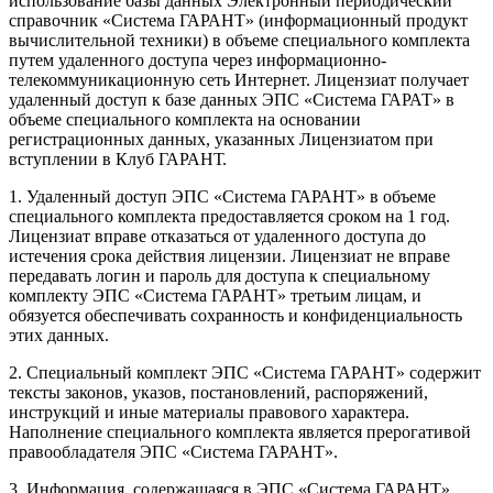
использование базы данных Электронный периодический
справочник «Система ГАРАНТ» (информационный продукт
вычислительной техники) в объеме специального комплекта
путем удаленного доступа через информационно-
телекоммуникационную сеть Интернет. Лицензиат получает
удаленный доступ к базе данных ЭПС «Система ГАРАТ» в
объеме специального комплекта на основании
регистрационных данных, указанных Лицензиатом при
вступлении в Клуб ГАРАНТ.
1. Удаленный доступ ЭПС «Система ГАРАНТ» в объеме
специального комплекта предоставляется сроком на 1 год.
Лицензиат вправе отказаться от удаленного доступа до
истечения срока действия лицензии. Лицензиат не вправе
передавать логин и пароль для доступа к специальному
комплекту ЭПС «Система ГАРАНТ» третьим лицам, и
обязуется обеспечивать сохранность и конфиденциальность
этих данных.
2. Специальный комплект ЭПС «Система ГАРАНТ» содержит
тексты законов, указов, постановлений, распоряжений,
инструкций и иные материалы правового характера.
Наполнение специального комплекта является прерогативой
правообладателя ЭПС «Система ГАРАНТ».
3. Информация, содержащаяся в ЭПС «Система ГАРАНТ»,