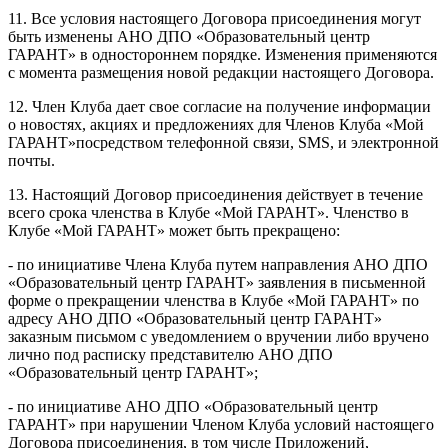
11. Все условия настоящего Договора присоединения могут
быть изменены АНО ДПО «Образовательный центр
ГАРАНТ» в одностороннем порядке. Изменения применяются
с момента размещения новой редакции настоящего Договора.
12. Член Клуба дает свое согласие на получение информации
о новостях, акциях и предложениях для Членов Клуба «Мой
ГАРАНТ»посредством телефонной связи, SMS, и электронной
почты.
13. Настоящий Договор присоединения действует в течение
всего срока членства в Клубе «Мой ГАРАНТ». Членство в
Клубе «Мой ГАРАНТ» может быть прекращено:
- по инициативе Члена Клуба путем направления АНО ДПО
«Образовательный центр ГАРАНТ» заявления в письменной
форме о прекращении членства в Клубе «Мой ГАРАНТ» по
адресу АНО ДПО «Образовательный центр ГАРАНТ»
заказным письмом с уведомлением о вручении либо вручено
лично под расписку представителю АНО ДПО
«Образовательный центр ГАРАНТ»;
- по инициативе АНО ДПО «Образовательный центр
ГАРАНТ» при нарушении Членом Клуба условий настоящего
Договора присоединения, в том числе Приложений,