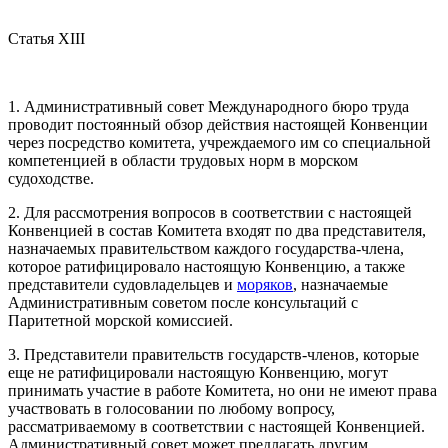
Статья XIII
1. Административный совет Международного бюро труда
проводит постоянный обзор действия настоящей Конвенции
через посредство комитета, учреждаемого им со специальной
компетенцией в области трудовых норм в морском
судоходстве.
2. Для рассмотрения вопросов в соответствии с настоящей
Конвенцией в состав Комитета входят по два представителя,
назначаемых правительством каждого государства-члена,
которое ратифицировало настоящую Конвенцию, а также
представители судовладельцев и
моряков
, назначаемые
Административным советом после консультаций с
Паритетной морской комиссией.
3. Представители правительств государств-членов, которые
еще не ратифицировали настоящую Конвенцию, могут
принимать участие в работе Комитета, но они не имеют права
участвовать в голосовании по любому вопросу,
рассматриваемому в соответствии с настоящей Конвенцией.
Административный совет может предлагать другим