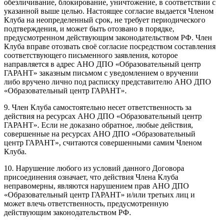
обезличивание, блокирование, уничтожение, в соответствии с
указанной выше целью. Настоящее согласие выдается Членом
Клуба на неопределенный срок, не требует периодического
подтверждения, и может быть отозвано в порядке,
предусмотренном действующим законодательством РФ. Член
Клуба вправе отозвать своё согласие посредством составления
соответствующего письменного заявления, которое
направляется в адрес АНО ДПО «Образовательный центр
ГАРАНТ» заказным письмом с уведомлением о вручении
либо вручено лично под расписку представителю АНО ДПО
«Образовательный центр ГАРАНТ».
9. Член Клуба самостоятельно несет ответственность за
действия на ресурсах АНО ДПО «Образовательный центр
ГАРАНТ». Если не доказано обратное, любые действия,
совершенные на ресурсах АНО ДПО «Образовательный
центр ГАРАНТ», считаются совершенными самим Членом
Клуба.
10. Нарушение любого из условий данного Договора
присоединения означает, что действия Члена Клуба
неправомерны, являются нарушением прав АНО ДПО
«Образовательный центр ГАРАНТ» и/или третьих лиц и
может влечь ответственность, предусмотренную
действующим законодательством РФ.