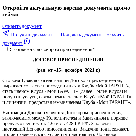
Откройте актуальную версию документа прямо
сейчас
Открыть документ
Получить документ
Получить документ
Получить
документ
Я согласен с договором присоединения
*
ДОГОВОР ПРИСОЕДИНЕНИЯ
(ред. от «15» декабря 2021 г.)
Сторона 1, заключая настоящий Договор присоединения,
выражает согласие присоединиться к Клубу «Мой ГАРАНТ»,
стать членом Клуба «Мой ГАРАНТ» (далее – Член Клуба) и
получать услуги, оказываемые членам Клуба «Мой ГАРАНТ»,
и лицензии, предоставляемые членам Клуба «Мой ГАРАНТ».
Настоящий Договор является Договором присоединения,
заключаемым между Исполнителем и Заказчиком в порядке,
предусмотренном ст. 426 и ст. 428 ГК РФ. Заключая
настоящий Договор присоединения, Заказчик подтверждает,
что он ознакомился с условиями настоящего Договора