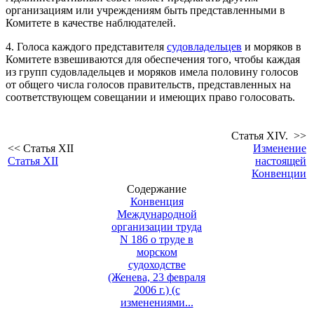
организациям или учреждениям быть представленными в
Комитете в качестве наблюдателей.
4. Голоса каждого представителя
судовладельцев
и моряков в
Комитете взвешиваются для обеспечения того, чтобы каждая
из групп судовладельцев и моряков имела половину голосов
от общего числа голосов правительств, представленных на
соответствующем совещании и имеющих право голосовать.
Статья XIV. >>
<< Статья XII
Изменение
Статья XII
настоящей
Конвенции
Содержание
Конвенция
Международной
организации труда
N 186 о труде в
морском
судоходстве
(Женева, 23 февраля
2006 г.) (с
изменениями...