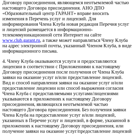
Договору присоединения, являющемся неотъемлемой частью
настоящего Договора присоединения. АНО ДПО
«Образовательный центр ГАРАНТ» вправе вносить
изменения в Перечень услуг и лицензий. Для
информирования Члена Клуба новая редакция Перечня услуг
и лицензий размещается в информационно-
телекоммуникационной сети Интернет на сайте
www.club.garant.ru
, а также может направляться Члену Клуба
на адрес электронной почты, указанный Членом Клуба, в виде
информационного письма.
4. Члену Клуба оказываются услуги и предоставляются
лицензии в соответствии с Приложениями к настоящему
Договору присоединения после получения от Члена Клуба
заявки на оказание услуг и/или предоставление лицензий.
Вид и способ направления заявки на оказание услуг и/или
предоставление лицензии или способ выражения согласия
Члена Клуба с предоставляемыми услугами/лицензиями
указываются в приложениях к настоящему Договору
присоединения, являющихся неотъемлемой частью
настоящего Договора присоединения. Без получения заявки
Члена Клуба на предоставление услуг и/или лицензий,
указанных в Перечне услуг и лицензий, в форме, указанной в
приложениях к настоящему Договору присоединения, или
получение заявки на оказание услуг/предоставление лицензий