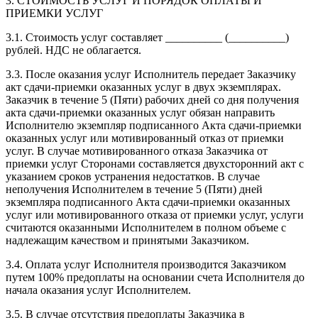
3. СТОИМОСТЬ УСЛУГ И ПОРЯДОК ОПЛАТЫ И
ПРИЕМКИ УСЛУГ
3.1. Стоимость услуг составляет __________ (__________)
рублей. НДС не облагается.
3.3. После оказания услуг Исполнитель передает Заказчику
акт сдачи-приемки оказанных услуг в двух экземплярах.
Заказчик в течение 5 (Пяти) рабочих дней со дня получения
акта сдачи-приемки оказанных услуг обязан направить
Исполнителю экземпляр подписанного Акта сдачи-приемки
оказанных услуг или мотивированный отказ от приемки
услуг. В случае мотивированного отказа Заказчика от
приемки услуг Сторонами составляется двухсторонний акт с
указанием сроков устранения недостатков. В случае
неполучения Исполнителем в течение 5 (Пяти) дней
экземпляра подписанного Акта сдачи-приемки оказанных
услуг или мотивированного отказа от приемки услуг, услуги
считаются оказанными Исполнителем в полном объеме с
надлежащим качеством и принятыми Заказчиком.
3.4. Оплата услуг Исполнителя производится Заказчиком
путем 100% предоплаты на основании счета Исполнителя до
начала оказания услуг Исполнителем.
3.5. В случае отсутствия предоплаты Заказчика в