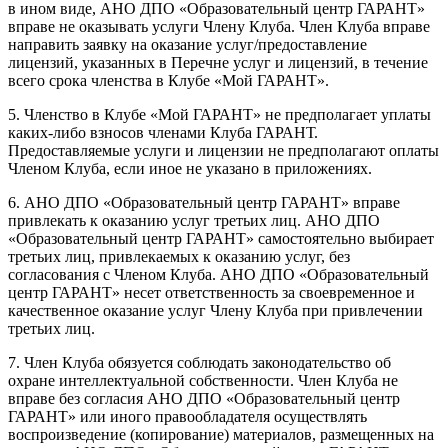
в ином виде, АНО ДПО «Образовательный центр ГАРАНТ»
вправе не оказывать услуги Члену Клуба. Член Клуба вправе
направить заявку на оказание услуг/предоставление
лицензий, указанных в Перечне услуг и лицензий, в течение
всего срока членства в Клубе «Мой ГАРАНТ».
5. Членство в Клубе «Мой ГАРАНТ» не предполагает уплаты
каких-либо взносов членами Клуба ГАРАНТ.
Предоставляемые услуги и лицензии не предполагают оплаты
Членом Клуба, если иное не указано в приложениях.
6. АНО ДПО «Образовательный центр ГАРАНТ» вправе
привлекать к оказанию услуг третьих лиц. АНО ДПО
«Образовательный центр ГАРАНТ» самостоятельно выбирает
третьих лиц, привлекаемых к оказанию услуг, без
согласования с Членом Клуба. АНО ДПО «Образовательный
центр ГАРАНТ» несет ответственность за своевременное и
качественное оказание услуг Члену Клуба при привлечении
третьих лиц.
7. Член Клуба обязуется соблюдать законодательство об
охране интеллектуальной собственности. Член Клуба не
вправе без согласия АНО ДПО «Образовательный центр
ГАРАНТ» или иного правообладателя осуществлять
воспроизведение (копирование) материалов, размещенных на