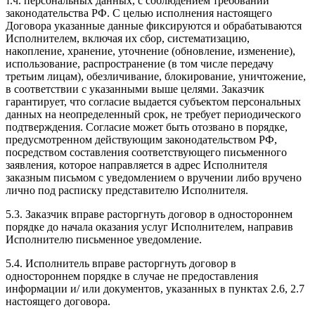
т.ч. персональных данных, с соблюдением требований
законодательства РФ. С целью исполнения настоящего
Договора указанные данные фиксируются и обрабатываются
Исполнителем, включая их сбор, систематизацию,
накопление, хранение, уточнение (обновление, изменение),
использование, распространение (в том числе передачу
третьим лицам), обезличивание, блокирование, уничтожение,
в соответствии с указанными выше целями. Заказчик
гарантирует, что согласие выдается субъектом персональных
данных на неопределенный срок, не требует периодического
подтверждения. Согласие может быть отозвано в порядке,
предусмотренном действующим законодательством РФ,
посредством составления соответствующего письменного
заявления, которое направляется в адрес Исполнителя
заказным письмом с уведомлением о вручении либо вручено
лично под расписку представителю Исполнителя.
5.3. Заказчик вправе расторгнуть договор в одностороннем
порядке до начала оказания услуг Исполнителем, направив
Исполнителю письменное уведомление.
5.4. Исполнитель вправе расторгнуть договор в
одностороннем порядке в случае не предоставления
информации и/ или документов, указанных в пунктах 2.6, 2.7
настоящего договора.