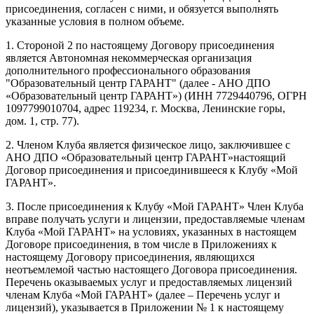
присоединения, согласен с ними, и обязуется выполнять
указанные условия в полном объеме.
1. Стороной 2 по настоящему Договору присоединения
является Автономная некоммерческая организация
дополнительного профессионального образования
"Образовательный центр ГАРАНТ" (далее - АНО ДПО
«Образовательный центр ГАРАНТ») (ИНН 7729440796, ОГРН
1097799010704, адрес 119234, г. Москва, Ленинские горы,
дом. 1, стр. 77).
2. Членом Клуба является физическое лицо, заключившее с
АНО ДПО «Образовательный центр ГАРАНТ»настоящий
Договор присоединения и присоединившееся к Клубу «Мой
ГАРАНТ».
3. После присоединения к Клубу «Мой ГАРАНТ» Член Клуба
вправе получать услуги и лицензии, предоставляемые членам
Клуба «Мой ГАРАНТ» на условиях, указанных в настоящем
Договоре присоединения, в том числе в Приложениях к
настоящему Договору присоединения, являющихся
неотъемлемой частью настоящего Договора присоединения.
Перечень оказываемых услуг и предоставляемых лицензий
членам Клуба «Мой ГАРАНТ» (далее – Перечень услуг и
лицензий), указывается в Приложении № 1 к настоящему