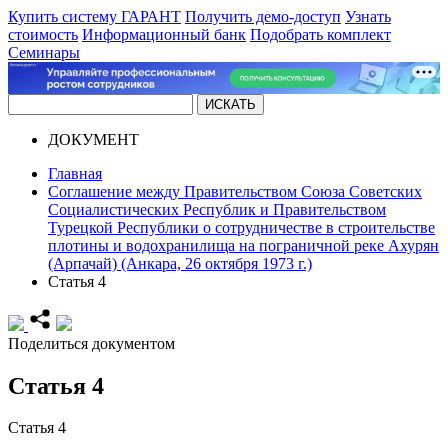
Купить систему ГАРАНТ
Получить демо-доступ
Узнать
стоимость
Информационный банк
Подобрать комплект
Семинары
ДОКУМЕНТ
Главная
Соглашение между Правительством Союза Советских
Социалистических Республик и Правительством
Турецкой Республики о сотрудничестве в строительстве
плотины и водохранилища на пограничной реке Ахурян
(Арпачай) (Анкара, 26 октября 1973 г.)
Статья 4
Поделиться документом
Статья 4
Статья 4