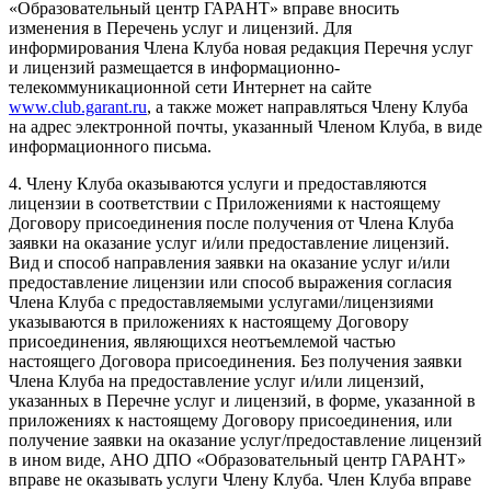
«Образовательный центр ГАРАНТ» вправе вносить
изменения в Перечень услуг и лицензий. Для
информирования Члена Клуба новая редакция Перечня услуг
и лицензий размещается в информационно-
телекоммуникационной сети Интернет на сайте
www.club.garant.ru
, а также может направляться Члену Клуба
на адрес электронной почты, указанный Членом Клуба, в виде
информационного письма.
4. Члену Клуба оказываются услуги и предоставляются
лицензии в соответствии с Приложениями к настоящему
Договору присоединения после получения от Члена Клуба
заявки на оказание услуг и/или предоставление лицензий.
Вид и способ направления заявки на оказание услуг и/или
предоставление лицензии или способ выражения согласия
Члена Клуба с предоставляемыми услугами/лицензиями
указываются в приложениях к настоящему Договору
присоединения, являющихся неотъемлемой частью
настоящего Договора присоединения. Без получения заявки
Члена Клуба на предоставление услуг и/или лицензий,
указанных в Перечне услуг и лицензий, в форме, указанной в
приложениях к настоящему Договору присоединения, или
получение заявки на оказание услуг/предоставление лицензий
в ином виде, АНО ДПО «Образовательный центр ГАРАНТ»
вправе не оказывать услуги Члену Клуба. Член Клуба вправе