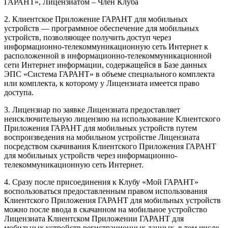
ГАРАНТ», Лицензиатом – Член Клуба
2. Клиентское Приложение ГАРАНТ для мобильных
устройств — программное обеспечение для мобильных
устройств, позволяющее получить доступ через
информационно-телекоммуникационную сеть Интернет к
расположенной в информационно-телекоммуникационной
сети Интернет информации, содержащейся в Базе данных
ЭПС «Система ГАРАНТ» в объеме специального комплекта
или комплекта, к которому у Лицензиата имеется право
доступа.
3. Лицензиар по заявке Лицензиата предоставляет
неисключительную лицензию на использование Клиентского
Приложения ГАРАНТ для мобильных устройств путем
воспроизведения на мобильном устройстве Лицензиата
посредством скачивания Клиентского Приложения ГАРАНТ
для мобильных устройств через информационно-
телекоммуникационную сеть Интернет.
4. Сразу после присоединения к Клубу «Мой ГАРАНТ»
воспользоваться предоставленным правом использования
Клиентского Приложения ГАРАНТ для мобильных устройств
можно после ввода в скачанном на мобильное устройство
Лицензиата Клиентском Приложении ГАРАНТ для
мобильных устройств регистрационных данных, в том числе