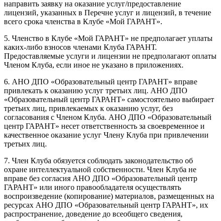
направить заявку на оказание услуг/предоставление
лицензий, указанных в Перечне услуг и лицензий, в течение
всего срока членства в Клубе «Мой ГАРАНТ».
5. Членство в Клубе «Мой ГАРАНТ» не предполагает уплаты
каких-либо взносов членами Клуба ГАРАНТ.
Предоставляемые услуги и лицензии не предполагают оплаты
Членом Клуба, если иное не указано в приложениях.
6. АНО ДПО «Образовательный центр ГАРАНТ» вправе
привлекать к оказанию услуг третьих лиц. АНО ДПО
«Образовательный центр ГАРАНТ» самостоятельно выбирает
третьих лиц, привлекаемых к оказанию услуг, без
согласования с Членом Клуба. АНО ДПО «Образовательный
центр ГАРАНТ» несет ответственность за своевременное и
качественное оказание услуг Члену Клуба при привлечении
третьих лиц.
7. Член Клуба обязуется соблюдать законодательство об
охране интеллектуальной собственности. Член Клуба не
вправе без согласия АНО ДПО «Образовательный центр
ГАРАНТ» или иного правообладателя осуществлять
воспроизведение (копирование) материалов, размещенных на
ресурсах АНО ДПО «Образовательный центр ГАРАНТ», их
распространение, доведение до всеобщего сведения,