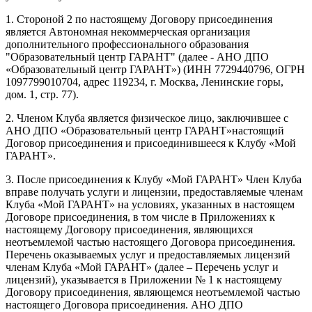
1. Стороной 2 по настоящему Договору присоединения
является Автономная некоммерческая организация
дополнительного профессионального образования
"Образовательный центр ГАРАНТ" (далее - АНО ДПО
«Образовательный центр ГАРАНТ») (ИНН 7729440796, ОГРН
1097799010704, адрес 119234, г. Москва, Ленинские горы,
дом. 1, стр. 77).
2. Членом Клуба является физическое лицо, заключившее с
АНО ДПО «Образовательный центр ГАРАНТ»настоящий
Договор присоединения и присоединившееся к Клубу «Мой
ГАРАНТ».
3. После присоединения к Клубу «Мой ГАРАНТ» Член Клуба
вправе получать услуги и лицензии, предоставляемые членам
Клуба «Мой ГАРАНТ» на условиях, указанных в настоящем
Договоре присоединения, в том числе в Приложениях к
настоящему Договору присоединения, являющихся
неотъемлемой частью настоящего Договора присоединения.
Перечень оказываемых услуг и предоставляемых лицензий
членам Клуба «Мой ГАРАНТ» (далее – Перечень услуг и
лицензий), указывается в Приложении № 1 к настоящему
Договору присоединения, являющемся неотъемлемой частью
настоящего Договора присоединения. АНО ДПО