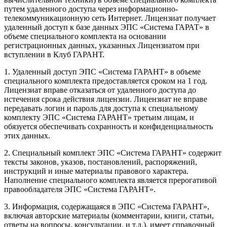
путем удаленного доступа через информационно-
телекоммуникационную сеть Интернет. Лицензиат получает
удаленный доступ к базе данных ЭПС «Система ГАРАТ» в
объеме специального комплекта на основании
регистрационных данных, указанных Лицензиатом при
вступлении в Клуб ГАРАНТ.
1. Удаленный доступ ЭПС «Система ГАРАНТ» в объеме
специального комплекта предоставляется сроком на 1 год.
Лицензиат вправе отказаться от удаленного доступа до
истечения срока действия лицензии. Лицензиат не вправе
передавать логин и пароль для доступа к специальному
комплекту ЭПС «Система ГАРАНТ» третьим лицам, и
обязуется обеспечивать сохранность и конфиденциальность
этих данных.
2. Специальный комплект ЭПС «Система ГАРАНТ» содержит
тексты законов, указов, постановлений, распоряжений,
инструкций и иные материалы правового характера.
Наполнение специального комплекта является прерогативой
правообладателя ЭПС «Система ГАРАНТ».
3. Информация, содержащаяся в ЭПС «Система ГАРАНТ»,
включая авторские материалы (комментарии, книги, статьи,
ответы на вопросы, консультации, и т.д.), имеет справочный