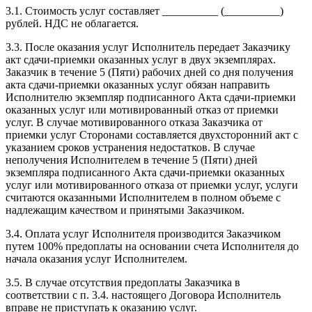
3.1. Стоимость услуг составляет __________ (__________)
рублей. НДС не облагается.
3.3. После оказания услуг Исполнитель передает Заказчику
акт сдачи-приемки оказанных услуг в двух экземплярах.
Заказчик в течение 5 (Пяти) рабочих дней со дня получения
акта сдачи-приемки оказанных услуг обязан направить
Исполнителю экземпляр подписанного Акта сдачи-приемки
оказанных услуг или мотивированный отказ от приемки
услуг. В случае мотивированного отказа Заказчика от
приемки услуг Сторонами составляется двухсторонний акт с
указанием сроков устранения недостатков. В случае
неполучения Исполнителем в течение 5 (Пяти) дней
экземпляра подписанного Акта сдачи-приемки оказанных
услуг или мотивированного отказа от приемки услуг, услуги
считаются оказанными Исполнителем в полном объеме с
надлежащим качеством и принятыми Заказчиком.
3.4. Оплата услуг Исполнителя производится Заказчиком
путем 100% предоплаты на основании счета Исполнителя до
начала оказания услуг Исполнителем.
3.5. В случае отсутствия предоплаты Заказчика в
соответствии с п. 3.4. настоящего Договора Исполнитель
вправе не приступать к оказанию услуг.