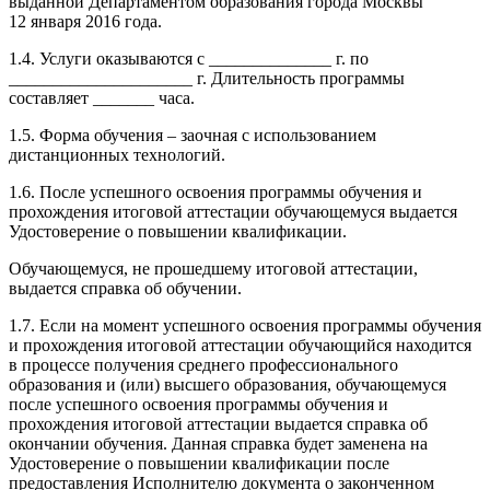
выданной Департаментом образования города Москвы
12 января 2016 года.
1.4. Услуги оказываются с ______________ г. по
_____________________ г. Длительность программы
составляет _______ часа.
1.5. Форма обучения – заочная с использованием
дистанционных технологий.
1.6. После успешного освоения программы обучения и
прохождения итоговой аттестации обучающемуся выдается
Удостоверение о повышении квалификации.
Обучающемуся, не прошедшему итоговой аттестации,
выдается справка об обучении.
1.7. Если на момент успешного освоения программы обучения
и прохождения итоговой аттестации обучающийся находится
в процессе получения среднего профессионального
образования и (или) высшего образования, обучающемуся
после успешного освоения программы обучения и
прохождения итоговой аттестации выдается справка об
окончании обучения. Данная справка будет заменена на
Удостоверение о повышении квалификации после
предоставления Исполнителю документа о законченном