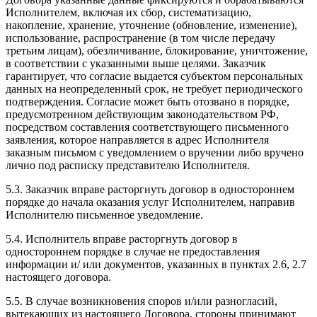
Исполнителем, включая их сбор, систематизацию,
накопление, хранение, уточнение (обновление, изменение),
использование, распространение (в том числе передачу
третьим лицам), обезличивание, блокирование, уничтожение,
в соответствии с указанными выше целями. Заказчик
гарантирует, что согласие выдается субъектом персональных
данных на неопределенный срок, не требует периодического
подтверждения. Согласие может быть отозвано в порядке,
предусмотренном действующим законодательством РФ,
посредством составления соответствующего письменного
заявления, которое направляется в адрес Исполнителя
заказным письмом с уведомлением о вручении либо вручено
лично под расписку представителю Исполнителя.
5.3. Заказчик вправе расторгнуть договор в одностороннем
порядке до начала оказания услуг Исполнителем, направив
Исполнителю письменное уведомление.
5.4. Исполнитель вправе расторгнуть договор в
одностороннем порядке в случае не предоставления
информации и/ или документов, указанных в пунктах 2.6, 2.7
настоящего договора.
5.5. В случае возникновения споров и/или разногласий,
вытекающих из настоящего Договора, стороны принимают