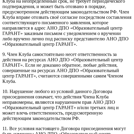
Клуба на неопределенный срок, не требует периодического
подтверждения, и может быть отозвано в порядке,
предусмотренном действующим законодательством РФ. Член
Клуба вправе отозвать своё согласие посредством составления
соответствующего письменного заявления, которое
направляется в адрес АНО ДПО «Образовательный центр
ГАРАНТ» заказным письмом с уведомлением о вручении
либо вручено лично под расписку представителю АНО ДПО
«Образовательный центр ГАРАНТ».
9. Член Клуба самостоятельно несет ответственность за
действия на ресурсах АНО ДПО «Образовательный центр
ГАРАНТ». Если не доказано обратное, любые действия,
совершенные на ресурсах АНО ДПО «Образовательный
центр ГАРАНТ», считаются совершенными самим Членом
Клуба.
10. Нарушение любого из условий данного Договора
присоединения означает, что действия Члена Клуба
неправомерны, являются нарушением прав АНО ДПО
«Образовательный центр ГАРАНТ» и/или третьих лиц и
может влечь ответственность, предусмотренную
действующим законодательством РФ.
11. Все условия настоящего Договора присоединения могут
быть изменены АНО ДПО «Образовательный центр