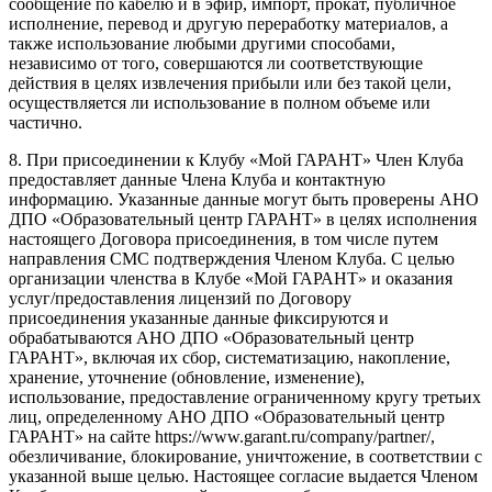
сообщение по кабелю и в эфир, импорт, прокат, публичное
исполнение, перевод и другую переработку материалов, а
также использование любыми другими способами,
независимо от того, совершаются ли соответствующие
действия в целях извлечения прибыли или без такой цели,
осуществляется ли использование в полном объеме или
частично.
8. При присоединении к Клубу «Мой ГАРАНТ» Член Клуба
предоставляет данные Члена Клуба и контактную
информацию. Указанные данные могут быть проверены АНО
ДПО «Образовательный центр ГАРАНТ» в целях исполнения
настоящего Договора присоединения, в том числе путем
направления СМС подтверждения Членом Клуба. С целью
организации членства в Клубе «Мой ГАРАНТ» и оказания
услуг/предоставления лицензий по Договору
присоединения указанные данные фиксируются и
обрабатываются АНО ДПО «Образовательный центр
ГАРАНТ», включая их сбор, систематизацию, накопление,
хранение, уточнение (обновление, изменение),
использование, предоставление ограниченному кругу третьих
лиц, определенному АНО ДПО «Образовательный центр
ГАРАНТ» на сайте https://www.garant.ru/company/partner/,
обезличивание, блокирование, уничтожение, в соответствии с
указанной выше целью. Настоящее согласие выдается Членом