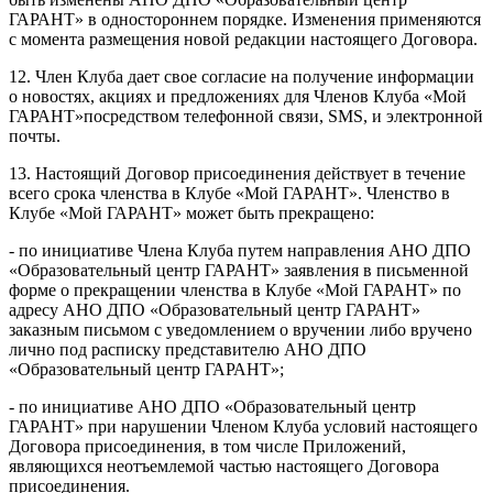
ГАРАНТ» в одностороннем порядке. Изменения применяются
с момента размещения новой редакции настоящего Договора.
12. Член Клуба дает свое согласие на получение информации
о новостях, акциях и предложениях для Членов Клуба «Мой
ГАРАНТ»посредством телефонной связи, SMS, и электронной
почты.
13. Настоящий Договор присоединения действует в течение
всего срока членства в Клубе «Мой ГАРАНТ». Членство в
Клубе «Мой ГАРАНТ» может быть прекращено:
- по инициативе Члена Клуба путем направления АНО ДПО
«Образовательный центр ГАРАНТ» заявления в письменной
форме о прекращении членства в Клубе «Мой ГАРАНТ» по
адресу АНО ДПО «Образовательный центр ГАРАНТ»
заказным письмом с уведомлением о вручении либо вручено
лично под расписку представителю АНО ДПО
«Образовательный центр ГАРАНТ»;
- по инициативе АНО ДПО «Образовательный центр
ГАРАНТ» при нарушении Членом Клуба условий настоящего
Договора присоединения, в том числе Приложений,
являющихся неотъемлемой частью настоящего Договора
присоединения.