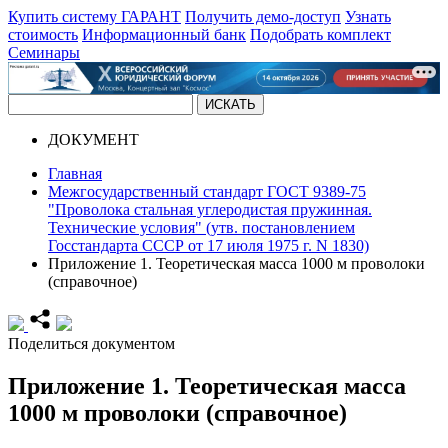
Купить систему ГАРАНТ
Получить демо-доступ
Узнать
стоимость
Информационный банк
Подобрать комплект
Семинары
ДОКУМЕНТ
Главная
Межгосударственный стандарт ГОСТ 9389-75
"Проволока стальная углеродистая пружинная.
Технические условия" (утв. постановлением
Госстандарта СССР от 17 июля 1975 г. N 1830)
Приложение 1. Теоретическая масса 1000 м проволоки
(справочное)
Поделиться документом
Приложение 1. Теоретическая масса
1000 м проволоки (справочное)