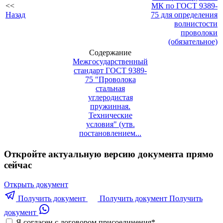
<<
МК по ГОСТ 9389-
Назад
75 для определения
волнистости
проволоки
(обязательное)
Содержание
Межгосударственный
стандарт ГОСТ 9389-
75 "Проволока
стальная
углеродистая
пружинная.
Технические
условия" (утв.
постановлением...
Откройте актуальную версию документа прямо
сейчас
Открыть документ
Получить документ
Получить документ
Получить
документ
Я согласен с договором присоединения
*