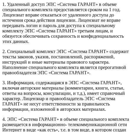
1. Удаленный доступ ЭПС «Система ГАРАНТ» в объеме
специального комплекта предоставляется сроком на 1 год.
Лицензиат вправе отказаться от удаленного доступа до
истечения срока действия лицензии. Лицензиат не вправе
передавать логин и пароль для доступа к специальному
комплекту ЭПС «Система ГАРАНТ» третьим лицам, и
обязуется обеспечивать сохранность и конфиденциальность
этих данных.
2. Специальный комплект ЭПС «Система ГАРАНТ» содержит
тексты законов, указов, постановлений, распоряжений,
инструкций и иные материалы правового характера.
Наполнение специального комплекта является прерогативой
правообладателя ЭПС «Система ГАРАНТ».
3. Информация, содержащаяся в ЭПС «Система ГАРАНТ»,
включая авторские материалы (комментарии, книги, статьи,
ответы на вопросы, консультации, и т.д.), имеет справочный
характер. Лицензиар и правообладатель ЭПС «Система
ГАРАНТ» не несут ответственности за правильность
информации, изложенной в авторских материалах.
4. ЭПС «Система ГАРАНТ» в объеме специального комплекта
размещается в информационно- телекоммуникационной сети
Интернет в виде «как есть», т.е. в том виде, в котором создан