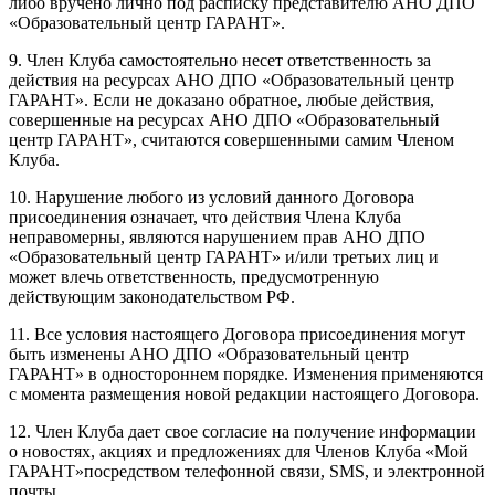
либо вручено лично под расписку представителю АНО ДПО
«Образовательный центр ГАРАНТ».
9. Член Клуба самостоятельно несет ответственность за
действия на ресурсах АНО ДПО «Образовательный центр
ГАРАНТ». Если не доказано обратное, любые действия,
совершенные на ресурсах АНО ДПО «Образовательный
центр ГАРАНТ», считаются совершенными самим Членом
Клуба.
10. Нарушение любого из условий данного Договора
присоединения означает, что действия Члена Клуба
неправомерны, являются нарушением прав АНО ДПО
«Образовательный центр ГАРАНТ» и/или третьих лиц и
может влечь ответственность, предусмотренную
действующим законодательством РФ.
11. Все условия настоящего Договора присоединения могут
быть изменены АНО ДПО «Образовательный центр
ГАРАНТ» в одностороннем порядке. Изменения применяются
с момента размещения новой редакции настоящего Договора.
12. Член Клуба дает свое согласие на получение информации
о новостях, акциях и предложениях для Членов Клуба «Мой
ГАРАНТ»посредством телефонной связи, SMS, и электронной
почты.