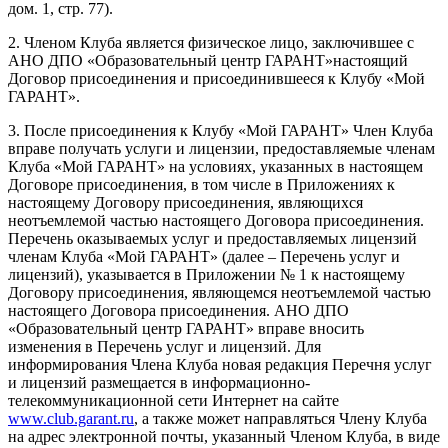
дом. 1, стр. 77).
2. Членом Клуба является физическое лицо, заключившее с
АНО ДПО «Образовательный центр ГАРАНТ»настоящий
Договор присоединения и присоединившееся к Клубу «Мой
ГАРАНТ».
3. После присоединения к Клубу «Мой ГАРАНТ» Член Клуба
вправе получать услуги и лицензии, предоставляемые членам
Клуба «Мой ГАРАНТ» на условиях, указанных в настоящем
Договоре присоединения, в том числе в Приложениях к
настоящему Договору присоединения, являющихся
неотъемлемой частью настоящего Договора присоединения.
Перечень оказываемых услуг и предоставляемых лицензий
членам Клуба «Мой ГАРАНТ» (далее – Перечень услуг и
лицензий), указывается в Приложении № 1 к настоящему
Договору присоединения, являющемся неотъемлемой частью
настоящего Договора присоединения. АНО ДПО
«Образовательный центр ГАРАНТ» вправе вносить
изменения в Перечень услуг и лицензий. Для
информирования Члена Клуба новая редакция Перечня услуг
и лицензий размещается в информационно-
телекоммуникационной сети Интернет на сайте
www.club.garant.ru
, а также может направляться Члену Клуба
на адрес электронной почты, указанный Членом Клуба, в виде