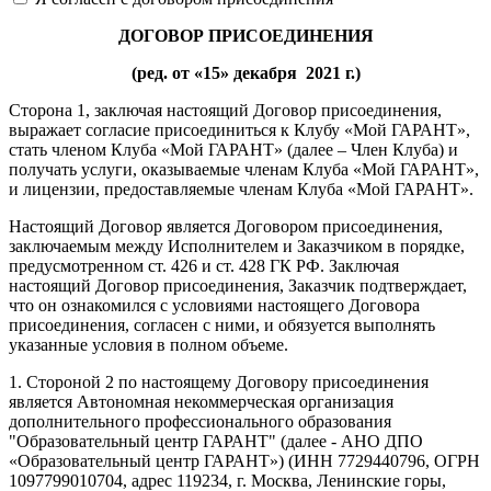
ДОГОВОР ПРИСОЕДИНЕНИЯ
(ред. от «15» декабря 2021 г.)
Сторона 1, заключая настоящий Договор присоединения,
выражает согласие присоединиться к Клубу «Мой ГАРАНТ»,
стать членом Клуба «Мой ГАРАНТ» (далее – Член Клуба) и
получать услуги, оказываемые членам Клуба «Мой ГАРАНТ»,
и лицензии, предоставляемые членам Клуба «Мой ГАРАНТ».
Настоящий Договор является Договором присоединения,
заключаемым между Исполнителем и Заказчиком в порядке,
предусмотренном ст. 426 и ст. 428 ГК РФ. Заключая
настоящий Договор присоединения, Заказчик подтверждает,
что он ознакомился с условиями настоящего Договора
присоединения, согласен с ними, и обязуется выполнять
указанные условия в полном объеме.
1. Стороной 2 по настоящему Договору присоединения
является Автономная некоммерческая организация
дополнительного профессионального образования
"Образовательный центр ГАРАНТ" (далее - АНО ДПО
«Образовательный центр ГАРАНТ») (ИНН 7729440796, ОГРН
1097799010704, адрес 119234, г. Москва, Ленинские горы,