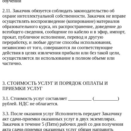
обучении
2.11. Заказчик обязуется соблюдать законодательство об
охране интеллектуальной собственности. Заказчик не вправе
осуществлять воспроизведение (копирование) материалов
образовательного курса, их распространение, доведение до
всеобщего сведения, сообщение по кабелю и в эфир, импорт,
прокат, публичное исполнение, перевод и другую
переработку, и любые другие способы использования,
независимо от того, совершаются ли соответствующие
действия в целях извлечения прибыли или без такой цели,
осуществляется ли использование в полном объеме или
частично.
3. СТОИМОСТЬ УСЛУГ И ПОРЯДОК ОПЛАТЫ И
ПРИЕМКИ УСЛУГ
3.1. Стоимость услуг составляет __________ (__________)
рублей. НДС не облагается.
3.3. После оказания услуг Исполнитель передает Заказчику
акт сдачи-приемки оказанных услуг в двух экземплярах.
Заказчик в течение 5 (Пяти) рабочих дней со дня получения
акта сдачи-приемки оказанных услуг обязан направить