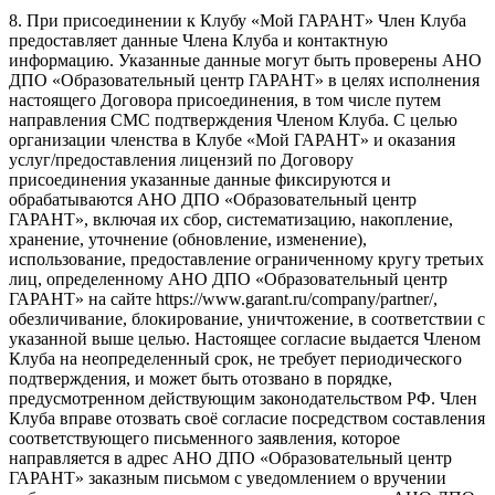
8. При присоединении к Клубу «Мой ГАРАНТ» Член Клуба
предоставляет данные Члена Клуба и контактную
информацию. Указанные данные могут быть проверены АНО
ДПО «Образовательный центр ГАРАНТ» в целях исполнения
настоящего Договора присоединения, в том числе путем
направления СМС подтверждения Членом Клуба. С целью
организации членства в Клубе «Мой ГАРАНТ» и оказания
услуг/предоставления лицензий по Договору
присоединения указанные данные фиксируются и
обрабатываются АНО ДПО «Образовательный центр
ГАРАНТ», включая их сбор, систематизацию, накопление,
хранение, уточнение (обновление, изменение),
использование, предоставление ограниченному кругу третьих
лиц, определенному АНО ДПО «Образовательный центр
ГАРАНТ» на сайте https://www.garant.ru/company/partner/,
обезличивание, блокирование, уничтожение, в соответствии с
указанной выше целью. Настоящее согласие выдается Членом
Клуба на неопределенный срок, не требует периодического
подтверждения, и может быть отозвано в порядке,
предусмотренном действующим законодательством РФ. Член
Клуба вправе отозвать своё согласие посредством составления
соответствующего письменного заявления, которое
направляется в адрес АНО ДПО «Образовательный центр
ГАРАНТ» заказным письмом с уведомлением о вручении