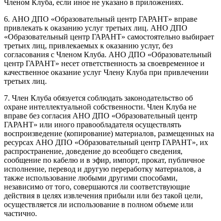
Членом Клуба, если иное не указано в приложениях.
6. АНО ДПО «Образовательный центр ГАРАНТ» вправе
привлекать к оказанию услуг третьих лиц. АНО ДПО
«Образовательный центр ГАРАНТ» самостоятельно выбирает
третьих лиц, привлекаемых к оказанию услуг, без
согласования с Членом Клуба. АНО ДПО «Образовательный
центр ГАРАНТ» несет ответственность за своевременное и
качественное оказание услуг Члену Клуба при привлечении
третьих лиц.
7. Член Клуба обязуется соблюдать законодательство об
охране интеллектуальной собственности. Член Клуба не
вправе без согласия АНО ДПО «Образовательный центр
ГАРАНТ» или иного правообладателя осуществлять
воспроизведение (копирование) материалов, размещенных на
ресурсах АНО ДПО «Образовательный центр ГАРАНТ», их
распространение, доведение до всеобщего сведения,
сообщение по кабелю и в эфир, импорт, прокат, публичное
исполнение, перевод и другую переработку материалов, а
также использование любыми другими способами,
независимо от того, совершаются ли соответствующие
действия в целях извлечения прибыли или без такой цели,
осуществляется ли использование в полном объеме или
частично.