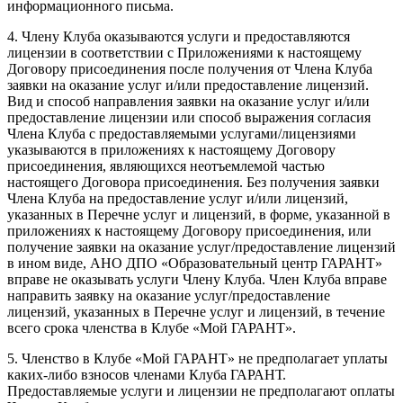
информационного письма.
4. Члену Клуба оказываются услуги и предоставляются
лицензии в соответствии с Приложениями к настоящему
Договору присоединения после получения от Члена Клуба
заявки на оказание услуг и/или предоставление лицензий.
Вид и способ направления заявки на оказание услуг и/или
предоставление лицензии или способ выражения согласия
Члена Клуба с предоставляемыми услугами/лицензиями
указываются в приложениях к настоящему Договору
присоединения, являющихся неотъемлемой частью
настоящего Договора присоединения. Без получения заявки
Члена Клуба на предоставление услуг и/или лицензий,
указанных в Перечне услуг и лицензий, в форме, указанной в
приложениях к настоящему Договору присоединения, или
получение заявки на оказание услуг/предоставление лицензий
в ином виде, АНО ДПО «Образовательный центр ГАРАНТ»
вправе не оказывать услуги Члену Клуба. Член Клуба вправе
направить заявку на оказание услуг/предоставление
лицензий, указанных в Перечне услуг и лицензий, в течение
всего срока членства в Клубе «Мой ГАРАНТ».
5. Членство в Клубе «Мой ГАРАНТ» не предполагает уплаты
каких-либо взносов членами Клуба ГАРАНТ.
Предоставляемые услуги и лицензии не предполагают оплаты