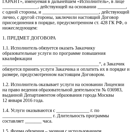
ГАРАНТ», именуемая в дальнейшем «Исполнитель», в лице
_______________, действующей на основании ____________,
с одной стороны, и ________________________, действующий
лично, с другой стороны, заключили настоящий Договор
присоединения в порядке, предусмотренном ст. 428 ГК РФ, о
нижеследующем:
1. ПРЕДМЕТ ДОГОВОРА
1.1. Исполнитель обязуется оказать Заказчику
образовательные услуги по программе повышения
квалификации
_________________________________________“, а Заказчик
обязуется принять услуги Заказчика и оплатить их в порядке и
размере, предусмотренном настоящим Договором.
1.2. Исполнитель оказывает услуги на основании Лицензии
на право ведения образовательной деятельности № 036983,
выданной Департаментом образования города Москвы
12 января 2016 года.
1.4. Услуги оказываются с ______________ г. по
_____________________ г. Длительность программы
составляет _______ часа.
1.5. Форма обучения – заочная с использованием