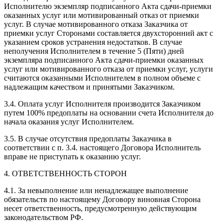
Исполнителю экземпляр подписанного Акта сдачи-приемки
оказанных услуг или мотивированный отказ от приемки
услуг. В случае мотивированного отказа Заказчика от
приемки услуг Сторонами составляется двухсторонний акт с
указанием сроков устранения недостатков. В случае
неполучения Исполнителем в течение 5 (Пяти) дней
экземпляра подписанного Акта сдачи-приемки оказанных
услуг или мотивированного отказа от приемки услуг, услуги
считаются оказанными Исполнителем в полном объеме с
надлежащим качеством и принятыми Заказчиком.
3.4. Оплата услуг Исполнителя производится Заказчиком
путем 100% предоплаты на основании счета Исполнителя до
начала оказания услуг Исполнителем.
3.5. В случае отсутствия предоплаты Заказчика в
соответствии с п. 3.4. настоящего Договора Исполнитель
вправе не приступать к оказанию услуг.
4. ОТВЕТСТВЕННОСТЬ СТОРОН
4.1. За невыполнение или ненадлежащее выполнение
обязательств по настоящему Договору виновная Сторона
несет ответственность, предусмотренную действующим
законодательством РФ.