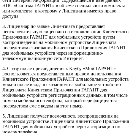
сети Интернет информации, содержащейся в Базе данных
ЭПС «Система ГАРАНТ» в объеме специального комплекта
или комплекта, к которому у Лицензиата имеется право
доступа.
3. Лицензиар по заявке Лицензиата предоставляет
неисключительную лицензию на использование Клиентского
Приложения ГАРАНТ для мобильных устройств путем
воспроизведения на мобильном устройстве Лицензиата
посредством скачивания Клиентского Приложения ГАРАНТ
для мобильных устройств через информационно-
телекоммуникационную сеть Интернет.
4. Сразу после присоединения к Клубу «Мой ГАРАНТ»
воспользоваться предоставленным правом использования
Клиентского Приложения ГАРАНТ для мобильных устройств
можно после ввода в скачанном на мобильное устройство
Лицензиата Клиентском Приложении ГАРАНТ для
мобильных устройств регистрационных данных, в том числе
номера мобильного телефона, который верифицируется
посредством смс с кодом на этот номер.
5. Лицензиат получает возможность воспроизведения на
мобильном устройстве Лицензиата Клиентского Приложения
ГАРАНТ для мобильных устройств через авторизацию по
номеру телефона.