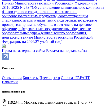
Приказ Министерства юстиции Российской Федерации от
28.10.2025 N 273 "Об установлении минимального количества
баллов единого государственного экзамена по
общеобразовательным предметам, соответствующим
специальности или направлению подготовки, по которым
проводится прием на обучение, в том числе на целевое
обучение, в федеральные государственные бюджетные
образовательные учреждения высшего образования,
подведомственные Министерству юстиции Российской
Федерации, на 2026/27 учебный год"
Права на материалы сайта
Реклама на портале сайта
Компания
О компании
Контакты
Пресс-центр
Система ГАРАНТ
Вакансии
Центральный офис
119234, г. Москва, тер. Ленинские горы, д. 1, стр. 77