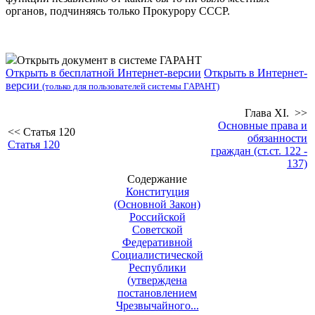
органов, подчиняясь только Прокурору СССР.
Открыть документ в системе ГАРАНТ
Открыть в бесплатной Интернет-версии
Открыть в Интернет-
версии
(только для пользователей системы ГАРАНТ)
Глава XI. >>
Основные права и
<< Статья 120
обязанности
Статья 120
граждан (ст.ст. 122 -
137)
Содержание
Конституция
(Основной Закон)
Российской
Советской
Федеративной
Социалистической
Республики
(утверждена
постановлением
Чрезвычайного...