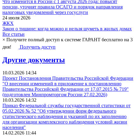
Что изменится в России с 1 августа 2026 года: повысят
пенсии, уточнят правила ОСАГО и порядок направления
налоговых уведомлений через госуслуги
24 июля 2026
ЖКХ
Закон о тишине: когда можно и нельзя шуметь в жилых домах
Все статьи
×
Получите полный доступ к системе ГАРАНТ бесплатно на 3
дня!
Получить доступ
Другие документы
10.03.2026 14:34
Проект Постановления Правительства Российской Федерации
"О внесении изменений в приложение к постановлению
Правительства Российской Федерации от 17.07.2015 № 719"
(подготовлен Минпромторгом России 27.02.2026)
10.03.2026 14:32
Приказ Федеральной службы государственной статистики от
05.02.2026 № 52 "Об утверждении форм федерального
статистического наблюдения и указаний по их заполнению
для организации комплексного наблюдения условий жизни
населения"
14.02.2026 11:44