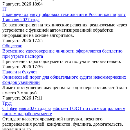
7 августа 2026 18:04
IT
Правовую охрану цифровых технологий в России расширят с
1 января 2027 года
Ее распространят на технические решения, реализуемые через
устройства с функцией автоматизированной обработки
информации на основе алгоритмов.
7 августа 2026 17:55
Общество
Временное удостоверение личности оформляется бесплатно
при утрате паспорта
При замене старого документа его получать необязательно.
7 августа 2026 17:36
Налоги и бухучет
Финансовый порог для обязательного аудита некоммерческих
фондов увеличили
Лимит поступления имущества за год теперь составляет 5 млн
вместо 3 млн руб.
7 августа 2026 17:11
Труд
С 1 февраля 2027 года заработает ГОСТ по психосоциальным
рискам на рабочем месте
Стандарт касается чрезмерной нагрузки, неясного
распределения ролей, конфликтов, буллинга, домогательств,
изоляции и др.