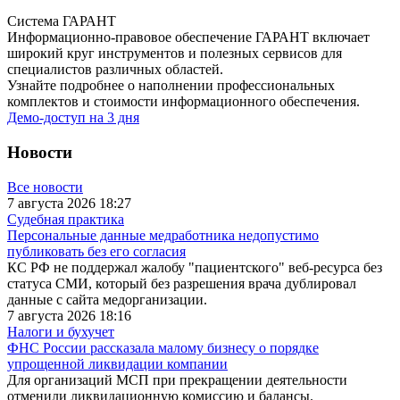
Система ГАРАНТ
Информационно-правовое обеспечение ГАРАНТ включает
широкий круг инструментов и полезных сервисов для
специалистов различных областей.
Узнайте подробнее о наполнении профессиональных
комплектов и стоимости информационного обеспечения.
Демо-доступ на 3 дня
Новости
Все новости
7 августа 2026 18:27
Судебная практика
Персональные данные медработника недопустимо
публиковать без его согласия
КС РФ не поддержал жалобу "пациентского" веб-ресурса без
статуса СМИ, который без разрешения врача дублировал
данные с сайта медорганизации.
7 августа 2026 18:16
Налоги и бухучет
ФНС России рассказала малому бизнесу о порядке
упрощенной ликвидации компании
Для организаций МСП при прекращении деятельности
отменили ликвидационную комиссию и балансы.