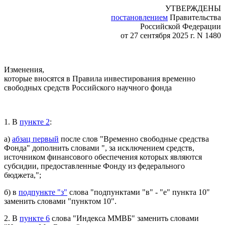
УТВЕРЖДЕНЫ
постановлением
Правительства
Российской Федерации
от 27 сентября 2025 г. N 1480
Изменения,
которые вносятся в Правила инвестирования временно
свободных средств Российского научного фонда
1. В
пункте 2
:
а)
абзац первый
после слов "Временно свободные средства
Фонда" дополнить словами ", за исключением средств,
источником финансового обеспечения которых являются
субсидии, предоставленные Фонду из федерального
бюджета,";
б) в
подпункте "з"
слова "подпунктами "в" - "е" пункта 10"
заменить словами "пунктом 10".
2. В
пункте 6
слова "Индекса ММВБ" заменить словами