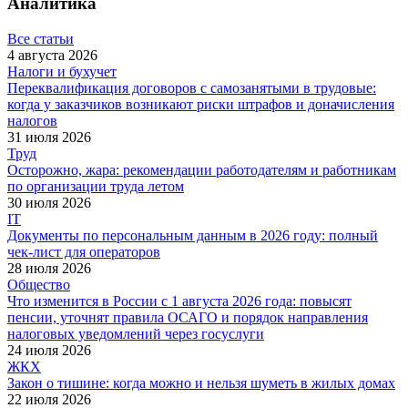
Аналитика
Все статьи
4 августа 2026
Налоги и бухучет
Переквалификация договоров с самозанятыми в трудовые:
когда у заказчиков возникают риски штрафов и доначисления
налогов
31 июля 2026
Труд
Осторожно, жара: рекомендации работодателям и работникам
по организации труда летом
30 июля 2026
IT
Документы по персональным данным в 2026 году: полный
чек-лист для операторов
28 июля 2026
Общество
Что изменится в России с 1 августа 2026 года: повысят
пенсии, уточнят правила ОСАГО и порядок направления
налоговых уведомлений через госуслуги
24 июля 2026
ЖКХ
Закон о тишине: когда можно и нельзя шуметь в жилых домах
22 июля 2026