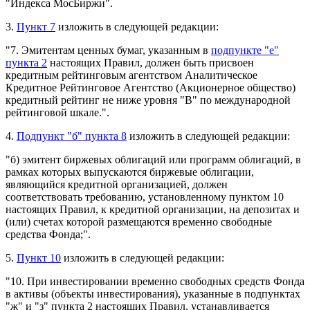
"Индекса МосБиржи".
3.
Пункт 7
изложить в следующей редакции:
"7. Эмитентам ценных бумаг, указанным в
подпункте "е"
пункта 2
настоящих Правил, должен быть присвоен
кредитным рейтинговым агентством Аналитическое
Кредитное Рейтинговое Агентство (Акционерное общество)
кредитный рейтинг не ниже уровня "В" по международной
рейтинговой шкале.".
4.
Подпункт "б" пункта 8
изложить в следующей редакции:
"б) эмитент биржевых облигаций или программ облигаций, в
рамках которых выпускаются биржевые облигации,
являющийся кредитной организацией, должен
соответствовать требованию, установленному пунктом 10
настоящих Правил, к кредитной организации, на депозитах и
(или) счетах которой размещаются временно свободные
средства Фонда;".
5.
Пункт 10
изложить в следующей редакции:
"10. При инвестировании временно свободных средств Фонда
в активы (объекты инвестирования), указанные в подпунктах
"ж" и "з" пункта 2 настоящих Правил, устанавливается