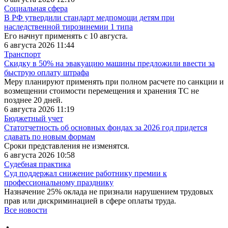
Социальная сфера
В РФ утвердили стандарт медпомощи детям при
наследственной тирозинемии 1 типа
Его начнут применять с 10 августа.
6 августа 2026 11:44
Транспорт
Скидку в 50% на эвакуацию машины предложили ввести за
быструю оплату штрафа
Меру планируют применять при полном расчете по санкции и
возмещении стоимости перемещения и хранения ТС не
позднее 20 дней.
6 августа 2026 11:19
Бюджетный учет
Статотчетность об основных фондах за 2026 год придется
сдавать по новым формам
Сроки представления не изменятся.
6 августа 2026 10:58
Судебная практика
Суд поддержал снижение работнику премии к
профессиональному празднику
Назначение 25% оклада не признали нарушением трудовых
прав или дискриминацией в сфере оплаты труда.
Все новости