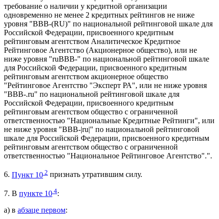
требование о наличии у кредитной организации
одновременно не менее 2 кредитных рейтингов не ниже
уровня "BBB-(RU)" по национальной рейтинговой шкале для
Российской Федерации, присвоенного кредитным
рейтинговым агентством Аналитическое Кредитное
Рейтинговое Агентство (Акционерное общество), или не
ниже уровня "ruВВВ-" по национальной рейтинговой шкале
для Российской Федерации, присвоенного кредитным
рейтинговым агентством акционерное общество
"Рейтинговое Агентство "Эксперт РА", или не ниже уровня
"BBB-.ru" по национальной рейтинговой шкале для
Российской Федерации, присвоенного кредитным
рейтинговым агентством общество с ограниченной
ответственностью "Национальные Кредитные Рейтинги", или
не ниже уровня "ВВВ-|ru|" по национальной рейтинговой
шкале для Российской Федерации, присвоенного кредитным
рейтинговым агентством общество с ограниченной
ответственностью "Национальное Рейтинговое Агентство".".
2
6.
Пункт 10
признать утратившим силу.
4
7. В
пункте 10
:
а) в
абзаце первом
: