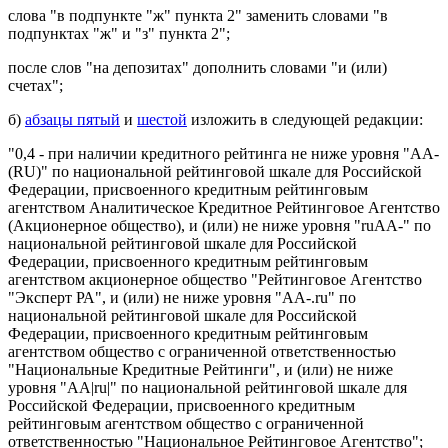
слова "в подпункте "ж" пункта 2" заменить словами "в
подпунктах "ж" и "з" пункта 2";
после слов "на депозитах" дополнить словами "и (или)
счетах";
б)
абзацы пятый
и
шестой
изложить в следующей редакции:
"0,4 - при наличии кредитного рейтинга не ниже уровня "AA-
(RU)" по национальной рейтинговой шкале для Российской
Федерации, присвоенного кредитным рейтинговым
агентством Аналитическое Кредитное Рейтинговое Агентство
(Акционерное общество), и (или) не ниже уровня "ruАА-" по
национальной рейтинговой шкале для Российской
Федерации, присвоенного кредитным рейтинговым
агентством акционерное общество "Рейтинговое Агентство
"Эксперт РА", и (или) не ниже уровня "AA-.ru" по
национальной рейтинговой шкале для Российской
Федерации, присвоенного кредитным рейтинговым
агентством общество с ограниченной ответственностью
"Национальные Кредитные Рейтинги", и (или) не ниже
уровня "АА|ru|" по национальной рейтинговой шкале для
Российской Федерации, присвоенного кредитным
рейтинговым агентством общество с ограниченной
ответственностью "Национальное Рейтинговое Агентство";