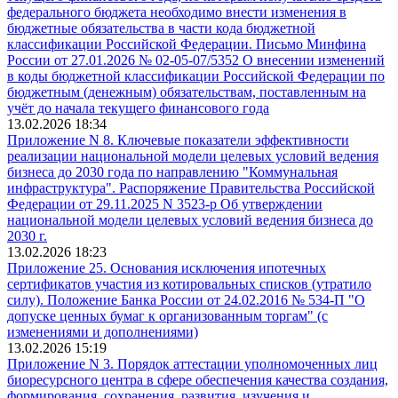
федерального бюджета необходимо внести изменения в
бюджетные обязательства в части кода бюджетной
классификации Российской Федерации. Письмо Минфина
России от 27.01.2026 № 02-05-07/5352 О внесении изменений
в коды бюджетной классификации Российской Федерации по
бюджетным (денежным) обязательствам, поставленным на
учёт до начала текущего финансового года
13.02.2026 18:34
Приложение N 8. Ключевые показатели эффективности
реализации национальной модели целевых условий ведения
бизнеса до 2030 года по направлению "Коммунальная
инфраструктура". Распоряжение Правительства Российской
Федерации от 29.11.2025 N 3523-р Об утверждении
национальной модели целевых условий ведения бизнеса до
2030 г.
13.02.2026 18:23
Приложение 25. Основания исключения ипотечных
сертификатов участия из котировальных списков (утратило
силу). Положение Банка России от 24.02.2016 № 534-П "О
допуске ценных бумаг к организованным торгам" (с
изменениями и дополнениями)
13.02.2026 15:19
Приложение N 3. Порядок аттестации уполномоченных лиц
биоресурсного центра в сфере обеспечения качества создания,
формирования, сохранения, развития, изучения и