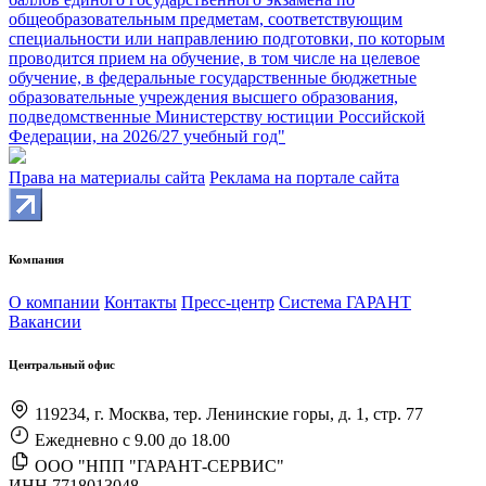
общеобразовательным предметам, соответствующим
специальности или направлению подготовки, по которым
проводится прием на обучение, в том числе на целевое
обучение, в федеральные государственные бюджетные
образовательные учреждения высшего образования,
подведомственные Министерству юстиции Российской
Федерации, на 2026/27 учебный год"
Права на материалы сайта
Реклама на портале сайта
Компания
О компании
Контакты
Пресс-центр
Система ГАРАНТ
Вакансии
Центральный офис
119234, г. Москва, тер. Ленинские горы, д. 1, стр. 77
Ежедневно с 9.00 до 18.00
ООО "НПП "ГАРАНТ-СЕРВИС"
ИНН 7718013048