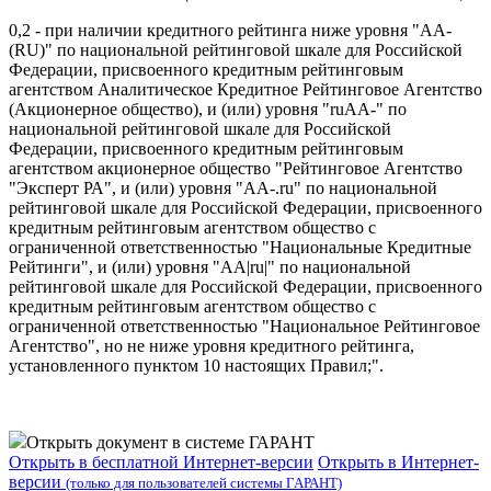
0,2 - при наличии кредитного рейтинга ниже уровня "AA-
(RU)" по национальной рейтинговой шкале для Российской
Федерации, присвоенного кредитным рейтинговым
агентством Аналитическое Кредитное Рейтинговое Агентство
(Акционерное общество), и (или) уровня "ruAA-" по
национальной рейтинговой шкале для Российской
Федерации, присвоенного кредитным рейтинговым
агентством акционерное общество "Рейтинговое Агентство
"Эксперт РА", и (или) уровня "AA-.ru" по национальной
рейтинговой шкале для Российской Федерации, присвоенного
кредитным рейтинговым агентством общество с
ограниченной ответственностью "Национальные Кредитные
Рейтинги", и (или) уровня "АА|ru|" по национальной
рейтинговой шкале для Российской Федерации, присвоенного
кредитным рейтинговым агентством общество с
ограниченной ответственностью "Национальное Рейтинговое
Агентство", но не ниже уровня кредитного рейтинга,
установленного пунктом 10 настоящих Правил;".
Открыть документ в системе ГАРАНТ
Открыть в бесплатной Интернет-версии
Открыть в Интернет-
версии
(только для пользователей системы ГАРАНТ)