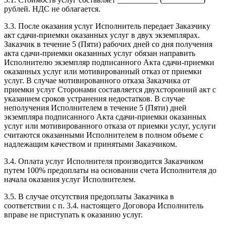
рублей. НДС не облагается.
3.3. После оказания услуг Исполнитель передает Заказчику
акт сдачи-приемки оказанных услуг в двух экземплярах.
Заказчик в течение 5 (Пяти) рабочих дней со дня получения
акта сдачи-приемки оказанных услуг обязан направить
Исполнителю экземпляр подписанного Акта сдачи-приемки
оказанных услуг или мотивированный отказ от приемки
услуг. В случае мотивированного отказа Заказчика от
приемки услуг Сторонами составляется двухсторонний акт с
указанием сроков устранения недостатков. В случае
неполучения Исполнителем в течение 5 (Пяти) дней
экземпляра подписанного Акта сдачи-приемки оказанных
услуг или мотивированного отказа от приемки услуг, услуги
считаются оказанными Исполнителем в полном объеме с
надлежащим качеством и принятыми Заказчиком.
3.4. Оплата услуг Исполнителя производится Заказчиком
путем 100% предоплаты на основании счета Исполнителя до
начала оказания услуг Исполнителем.
3.5. В случае отсутствия предоплаты Заказчика в
соответствии с п. 3.4. настоящего Договора Исполнитель
вправе не приступать к оказанию услуг.