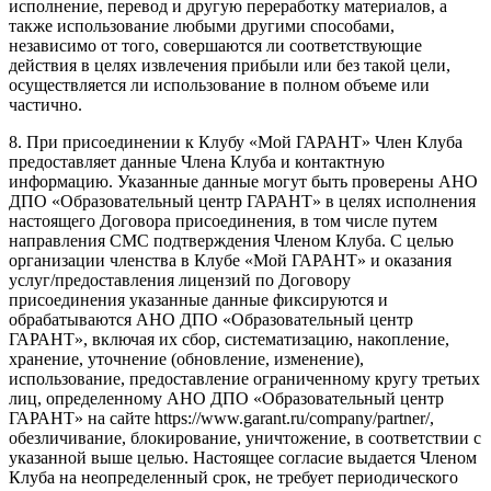
исполнение, перевод и другую переработку материалов, а
также использование любыми другими способами,
независимо от того, совершаются ли соответствующие
действия в целях извлечения прибыли или без такой цели,
осуществляется ли использование в полном объеме или
частично.
8. При присоединении к Клубу «Мой ГАРАНТ» Член Клуба
предоставляет данные Члена Клуба и контактную
информацию. Указанные данные могут быть проверены АНО
ДПО «Образовательный центр ГАРАНТ» в целях исполнения
настоящего Договора присоединения, в том числе путем
направления СМС подтверждения Членом Клуба. С целью
организации членства в Клубе «Мой ГАРАНТ» и оказания
услуг/предоставления лицензий по Договору
присоединения указанные данные фиксируются и
обрабатываются АНО ДПО «Образовательный центр
ГАРАНТ», включая их сбор, систематизацию, накопление,
хранение, уточнение (обновление, изменение),
использование, предоставление ограниченному кругу третьих
лиц, определенному АНО ДПО «Образовательный центр
ГАРАНТ» на сайте https://www.garant.ru/company/partner/,
обезличивание, блокирование, уничтожение, в соответствии с
указанной выше целью. Настоящее согласие выдается Членом
Клуба на неопределенный срок, не требует периодического