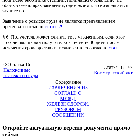
обоих экземплярах заявления; один экземпляр возвращается
заявителю.
Заявление о розыске груза не является предъявлением
претензии согласно
статье 29
.
§ 6. Получатель может считать груз утраченным, если этот
груз не был выдан получателю в течение 30 дней после
истечения срока доставки, исчисленного согласно
стат
<< Статья 16.
Статья 18. >>
Наложенные
Коммерческий акт
платежи и ссуды
Содержание
ИЗВЛЕЧЕНИЯ ИЗ
СОГЛАШ. О
МЕЖД.
ЖЕЛЕЗНОДОРОЖ.
ГРУЗОВОМ
СООБЩЕНИИ
Откройте актуальную версию документа прямо
сейчас