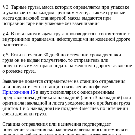
§ 3. Тарные грузы, масса которых определяется при упаковке
и указывается на каждом грузовом месте, а также грузовые
места одинаковой стандартной массы выдаются при
исправной таре или упаковке без взвешивания.
§ 4. В остальном выдача груза производится в соответствии с
внутренними правилами, действующими на железной дороге
назначения.
§ 5. Если в течение 30 дней по истечении срока доставки
груза он не выдан получателю, то отправитель или
получатель имеет право подать на железную дорогу заявление
о розыске груза.
Заявление подается отправителем на станцию отправления
или получателем на станцию назначения по форме
Приложения 15
в двух экземплярах с одновременным
предъявлением дубликата накладной (листа 3 накладной) или
оригинала накладной и листа уведомления о прибытии груза
(листов 1 и 5 накладной) не позднее 3 месяцев по истечении
срока доставки груза.
Станция отправления или назначения подтверждает
получение заявления наложением календарного штемпеля и
подписью работника станции, принявшего заявление, на