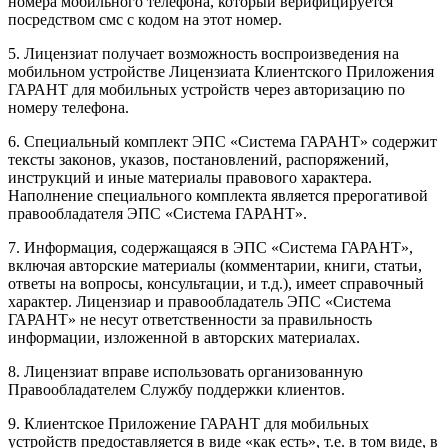
номера мобильного телефона, который верифицируется
посредством смс с кодом на этот номер.
5. Лицензиат получает возможность воспроизведения на
мобильном устройстве Лицензиата Клиентского Приложения
ГАРАНТ для мобильных устройств через авторизацию по
номеру телефона.
6. Специальный комплект ЭПС «Система ГАРАНТ» содержит
тексты законов, указов, постановлений, распоряжений,
инструкций и иные материалы правового характера.
Наполнение специального комплекта является прерогативой
правообладателя ЭПС «Система ГАРАНТ».
7. Информация, содержащаяся в ЭПС «Система ГАРАНТ»,
включая авторские материалы (комментарии, книги, статьи,
ответы на вопросы, консультации, и т.д.), имеет справочный
характер. Лицензиар и правообладатель ЭПС «Система
ГАРАНТ» не несут ответственности за правильность
информации, изложенной в авторских материалах.
8. Лицензиат вправе использовать организованную
Правообладателем Службу поддержки клиентов.
9. Клиентское Приложение ГАРАНТ для мобильных
устройств предоставляется в виде «как есть», т.е. в том виде, в