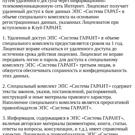
путем удаленного доступа через информационно-
телекоммуникационную сеть Интернет. Лицензиат получает
удаленный доступ к базе данных ЭПС «Система ГАРАТ» в
объеме специального комплекта на основании
регистрационных данных, указанных Лицензиатом при
вступлении в Клуб ГАРАНТ.
1. Удаленный доступ ЭПС «Система ГАРАНТ» в объеме
специального комплекта предоставляется сроком на 1 год.
Лицензиат вправе отказаться от удаленного доступа до
истечения срока действия лицензии. Лицензиат не вправе
передавать логин и пароль для доступа к специальному
комплекту ЭПС «Система ГАРАНТ» третьим лицам, и
обязуется обеспечивать сохранность и конфиденциальность
этих данных.
2. Специальный комплект ЭПС «Система ГАРАНТ» содержит
тексты законов, указов, постановлений, распоряжений,
инструкций и иные материалы правового характера.
Наполнение специального комплекта является прерогативой
правообладателя ЭПС «Система ГАРАНТ».
3. Информация, содержащаяся в ЭПС «Система ГАРАНТ»,
включая авторские материалы (комментарии, книги, статьи,
ответы на вопросы, консультации, и т.д.), имеет справочный
характер. Лицензиар и правообладатель ЭПС «Система