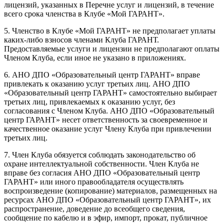
лицензий, указанных в Перечне услуг и лицензий, в течение
всего срока членства в Клубе «Мой ГАРАНТ».
5. Членство в Клубе «Мой ГАРАНТ» не предполагает уплаты
каких-либо взносов членами Клуба ГАРАНТ.
Предоставляемые услуги и лицензии не предполагают оплаты
Членом Клуба, если иное не указано в приложениях.
6. АНО ДПО «Образовательный центр ГАРАНТ» вправе
привлекать к оказанию услуг третьих лиц. АНО ДПО
«Образовательный центр ГАРАНТ» самостоятельно выбирает
третьих лиц, привлекаемых к оказанию услуг, без
согласования с Членом Клуба. АНО ДПО «Образовательный
центр ГАРАНТ» несет ответственность за своевременное и
качественное оказание услуг Члену Клуба при привлечении
третьих лиц.
7. Член Клуба обязуется соблюдать законодательство об
охране интеллектуальной собственности. Член Клуба не
вправе без согласия АНО ДПО «Образовательный центр
ГАРАНТ» или иного правообладателя осуществлять
воспроизведение (копирование) материалов, размещенных на
ресурсах АНО ДПО «Образовательный центр ГАРАНТ», их
распространение, доведение до всеобщего сведения,
сообщение по кабелю и в эфир, импорт, прокат, публичное