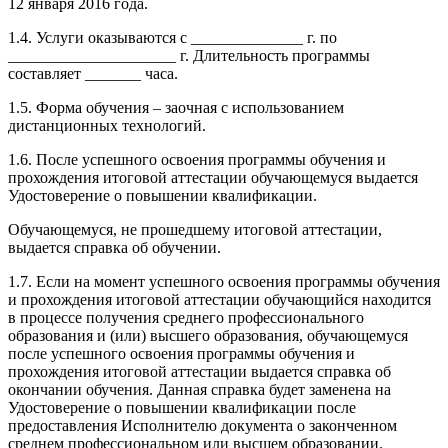
12 января 2016 года.
1.4. Услуги оказываются с ______________ г. по
_____________________ г. Длительность программы
составляет _______ часа.
1.5. Форма обучения – заочная с использованием
дистанционных технологий.
1.6. После успешного освоения программы обучения и
прохождения итоговой аттестации обучающемуся выдается
Удостоверение о повышении квалификации.
Обучающемуся, не прошедшему итоговой аттестации,
выдается справка об обучении.
1.7. Если на момент успешного освоения программы обучения
и прохождения итоговой аттестации обучающийся находится
в процессе получения среднего профессионального
образования и (или) высшего образования, обучающемуся
после успешного освоения программы обучения и
прохождения итоговой аттестации выдается справка об
окончании обучения. Данная справка будет заменена на
Удостоверение о повышении квалификации после
предоставления Исполнителю документа о законченном
среднем профессиональном или высшем образовании.