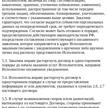
Исполнителем, включая их сбор, систематизацию,
накопление, хранение, уточнение (обновление, изменение),
использование, распространение (в том числе передачу
третьим лицам), обезличивание, блокирование, уничтожение,
в соответствии с указанными выше целями. Заказчик
гарантирует, что согласие выдается субъектом персональных
данных на неопределенный срок, не требует периодического
подтверждения. Согласие может быть отозвано в порядке,
предусмотренном действующим законодательством РФ,
посредством составления соответствующего письменного
заявления, которое направляется в адрес Исполнителя
заказным письмом с уведомлением о вручении либо вручено
лично под расписку представителю Исполнителя.
5.3. Заказчик вправе расторгнуть договор в одностороннем
порядке до начала оказания услуг Исполнителем, направив
Исполнителю письменное уведомление.
5.4. Исполнитель вправе расторгнуть договор в
одностороннем порядке в случае не предоставления
информации и/ или документов, указанных в пунктах 2.6, 2.7
настоящего договора.
5.5. В случае возникновения споров и/или разногласий,
вытекающих из настоящего Договора, стороны принимают
все меры к их разрешению путем проведения переговоров.