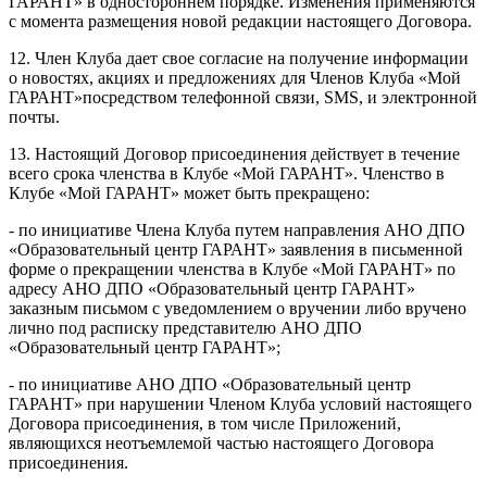
ГАРАНТ» в одностороннем порядке. Изменения применяются
с момента размещения новой редакции настоящего Договора.
12. Член Клуба дает свое согласие на получение информации
о новостях, акциях и предложениях для Членов Клуба «Мой
ГАРАНТ»посредством телефонной связи, SMS, и электронной
почты.
13. Настоящий Договор присоединения действует в течение
всего срока членства в Клубе «Мой ГАРАНТ». Членство в
Клубе «Мой ГАРАНТ» может быть прекращено:
- по инициативе Члена Клуба путем направления АНО ДПО
«Образовательный центр ГАРАНТ» заявления в письменной
форме о прекращении членства в Клубе «Мой ГАРАНТ» по
адресу АНО ДПО «Образовательный центр ГАРАНТ»
заказным письмом с уведомлением о вручении либо вручено
лично под расписку представителю АНО ДПО
«Образовательный центр ГАРАНТ»;
- по инициативе АНО ДПО «Образовательный центр
ГАРАНТ» при нарушении Членом Клуба условий настоящего
Договора присоединения, в том числе Приложений,
являющихся неотъемлемой частью настоящего Договора
присоединения.