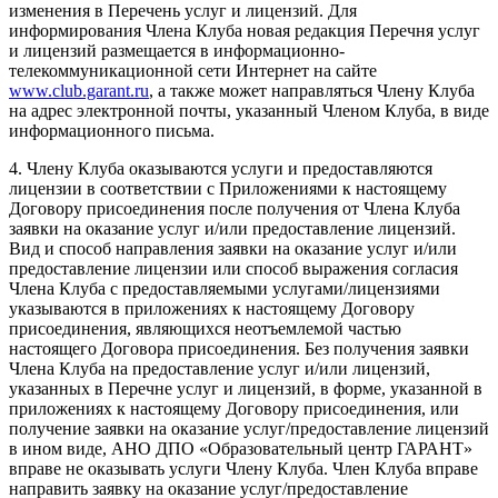
изменения в Перечень услуг и лицензий. Для
информирования Члена Клуба новая редакция Перечня услуг
и лицензий размещается в информационно-
телекоммуникационной сети Интернет на сайте
www.club.garant.ru
, а также может направляться Члену Клуба
на адрес электронной почты, указанный Членом Клуба, в виде
информационного письма.
4. Члену Клуба оказываются услуги и предоставляются
лицензии в соответствии с Приложениями к настоящему
Договору присоединения после получения от Члена Клуба
заявки на оказание услуг и/или предоставление лицензий.
Вид и способ направления заявки на оказание услуг и/или
предоставление лицензии или способ выражения согласия
Члена Клуба с предоставляемыми услугами/лицензиями
указываются в приложениях к настоящему Договору
присоединения, являющихся неотъемлемой частью
настоящего Договора присоединения. Без получения заявки
Члена Клуба на предоставление услуг и/или лицензий,
указанных в Перечне услуг и лицензий, в форме, указанной в
приложениях к настоящему Договору присоединения, или
получение заявки на оказание услуг/предоставление лицензий
в ином виде, АНО ДПО «Образовательный центр ГАРАНТ»
вправе не оказывать услуги Члену Клуба. Член Клуба вправе
направить заявку на оказание услуг/предоставление