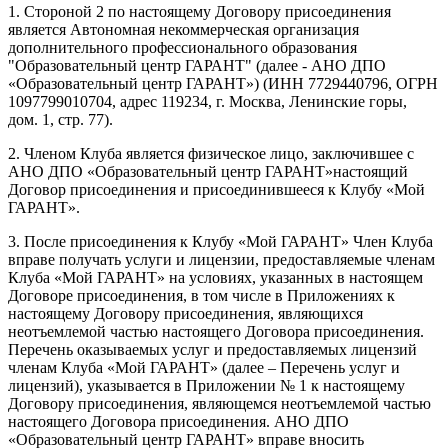
1. Стороной 2 по настоящему Договору присоединения
является Автономная некоммерческая организация
дополнительного профессионального образования
"Образовательный центр ГАРАНТ" (далее - АНО ДПО
«Образовательный центр ГАРАНТ») (ИНН 7729440796, ОГРН
1097799010704, адрес 119234, г. Москва, Ленинские горы,
дом. 1, стр. 77).
2. Членом Клуба является физическое лицо, заключившее с
АНО ДПО «Образовательный центр ГАРАНТ»настоящий
Договор присоединения и присоединившееся к Клубу «Мой
ГАРАНТ».
3. После присоединения к Клубу «Мой ГАРАНТ» Член Клуба
вправе получать услуги и лицензии, предоставляемые членам
Клуба «Мой ГАРАНТ» на условиях, указанных в настоящем
Договоре присоединения, в том числе в Приложениях к
настоящему Договору присоединения, являющихся
неотъемлемой частью настоящего Договора присоединения.
Перечень оказываемых услуг и предоставляемых лицензий
членам Клуба «Мой ГАРАНТ» (далее – Перечень услуг и
лицензий), указывается в Приложении № 1 к настоящему
Договору присоединения, являющемся неотъемлемой частью
настоящего Договора присоединения. АНО ДПО
«Образовательный центр ГАРАНТ» вправе вносить