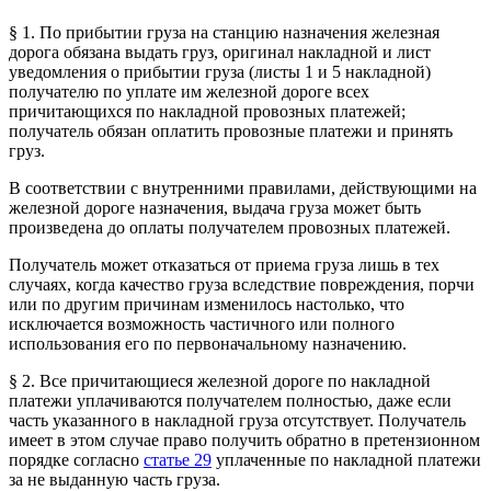
§ 1. По прибытии груза на станцию назначения железная
дорога обязана выдать груз, оригинал накладной и лист
уведомления о прибытии груза (листы 1 и 5 накладной)
получателю по уплате им железной дороге всех
причитающихся по накладной провозных платежей;
получатель обязан оплатить провозные платежи и принять
груз.
В соответствии с внутренними правилами, действующими на
железной дороге назначения, выдача груза может быть
произведена до оплаты получателем провозных платежей.
Получатель может отказаться от приема груза лишь в тех
случаях, когда качество груза вследствие повреждения, порчи
или по другим причинам изменилось настолько, что
исключается возможность частичного или полного
использования его по первоначальному назначению.
§ 2. Все причитающиеся железной дороге по накладной
платежи уплачиваются получателем полностью, даже если
часть указанного в накладной груза отсутствует. Получатель
имеет в этом случае право получить обратно в претензионном
порядке согласно
статье 29
уплаченные по накладной платежи
за не выданную часть груза.