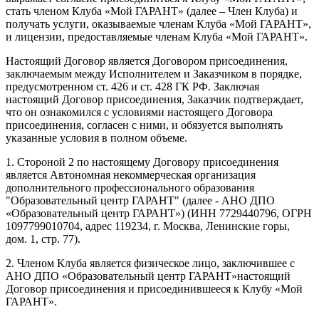
стать членом Клуба «Мой ГАРАНТ» (далее – Член Клуба) и
получать услуги, оказываемые членам Клуба «Мой ГАРАНТ»,
и лицензии, предоставляемые членам Клуба «Мой ГАРАНТ».
Настоящий Договор является Договором присоединения,
заключаемым между Исполнителем и Заказчиком в порядке,
предусмотренном ст. 426 и ст. 428 ГК РФ. Заключая
настоящий Договор присоединения, Заказчик подтверждает,
что он ознакомился с условиями настоящего Договора
присоединения, согласен с ними, и обязуется выполнять
указанные условия в полном объеме.
1. Стороной 2 по настоящему Договору присоединения
является Автономная некоммерческая организация
дополнительного профессионального образования
"Образовательный центр ГАРАНТ" (далее - АНО ДПО
«Образовательный центр ГАРАНТ») (ИНН 7729440796, ОГРН
1097799010704, адрес 119234, г. Москва, Ленинские горы,
дом. 1, стр. 77).
2. Членом Клуба является физическое лицо, заключившее с
АНО ДПО «Образовательный центр ГАРАНТ»настоящий
Договор присоединения и присоединившееся к Клубу «Мой
ГАРАНТ».