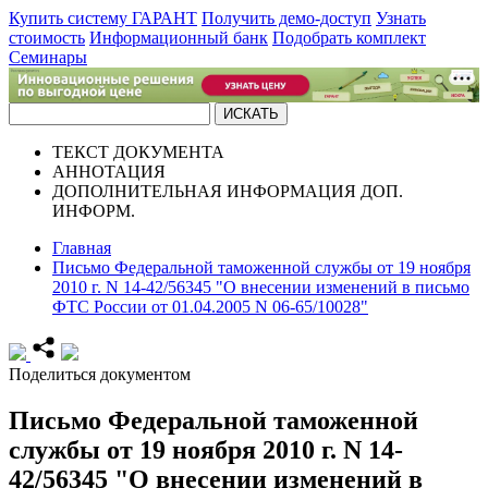
Купить систему ГАРАНТ
Получить демо-доступ
Узнать
стоимость
Информационный банк
Подобрать комплект
Семинары
ТЕКСТ
ДОКУМЕНТА
АННОТАЦИЯ
ДОПОЛНИТЕЛЬНАЯ ИНФОРМАЦИЯ
ДОП.
ИНФОРМ.
Главная
Письмо Федеральной таможенной службы от 19 ноября
2010 г. N 14-42/56345 "О внесении изменений в письмо
ФТС России от 01.04.2005 N 06-65/10028"
Поделиться документом
Письмо Федеральной таможенной
службы от 19 ноября 2010 г. N 14-
42/56345 "О внесении изменений в