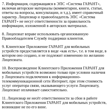
7. Информация, содержащаяся в ЭПС «Система ГАРАНТ»,
включая авторские материалы (комментарии, книги, статьи,
ответы на вопросы, консультации, и т.д.), имеет справочный
характер. Лицензиар и правообладатель ЭПС «Система
ГАРАНТ» не несут ответственности за правильность
информации, изложенной в авторских материалах.
8. Лицензиат вправе использовать организованную
Правообладателем Службу поддержки клиентов.
9. Клиентское Приложение ГАРАНТ для мобильных
устройств предоставляется в виде «как есть», т.е. в том виде, в
котором оно создано, и не подлежит изменению по желанию
Лицензиата.
10. Воспроизведение Клиентского Приложения ГАРАНТ для
мобильных устройств возможно только при условии наличия
у Лицензиата подключения к информационно-
телекоммуникационной сети Интернет, при этом стоимость
услуг оператора связи, оказывающего услуги Лицензиату,
Лицензиат оплачивает самостоятельно.
11. Лицензиар не несёт ответственности за сбои в работе
Клиентского Приложения ГАРАНТ для мобильных устройств,
возникшие не по его вине.