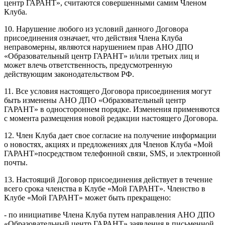
центр ГАРАНТ», считаются совершенными самим Членом
Клуба.
10. Нарушение любого из условий данного Договора
присоединения означает, что действия Члена Клуба
неправомерны, являются нарушением прав АНО ДПО
«Образовательный центр ГАРАНТ» и/или третьих лиц и
может влечь ответственность, предусмотренную
действующим законодательством РФ.
11. Все условия настоящего Договора присоединения могут
быть изменены АНО ДПО «Образовательный центр
ГАРАНТ» в одностороннем порядке. Изменения применяются
с момента размещения новой редакции настоящего Договора.
12. Член Клуба дает свое согласие на получение информации
о новостях, акциях и предложениях для Членов Клуба «Мой
ГАРАНТ»посредством телефонной связи, SMS, и электронной
почты.
13. Настоящий Договор присоединения действует в течение
всего срока членства в Клубе «Мой ГАРАНТ». Членство в
Клубе «Мой ГАРАНТ» может быть прекращено:
- по инициативе Члена Клуба путем направления АНО ДПО
«Образовательный центр ГАРАНТ» заявления в письменной