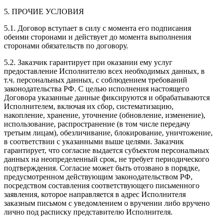
5. ПРОЧИЕ УСЛОВИЯ
5.1. Договор вступает в силу с момента его подписания
обеими сторонами и действует до момента выполнения
сторонами обязательств по договору.
5.2. Заказчик гарантирует при оказании ему услуг
предоставление Исполнителю всех необходимых данных, в
т.ч. персональных данных, с соблюдением требований
законодательства РФ. С целью исполнения настоящего
Договора указанные данные фиксируются и обрабатываются
Исполнителем, включая их сбор, систематизацию,
накопление, хранение, уточнение (обновление, изменение),
использование, распространение (в том числе передачу
третьим лицам), обезличивание, блокирование, уничтожение,
в соответствии с указанными выше целями. Заказчик
гарантирует, что согласие выдается субъектом персональных
данных на неопределенный срок, не требует периодического
подтверждения. Согласие может быть отозвано в порядке,
предусмотренном действующим законодательством РФ,
посредством составления соответствующего письменного
заявления, которое направляется в адрес Исполнителя
заказным письмом с уведомлением о вручении либо вручено
лично под расписку представителю Исполнителя.