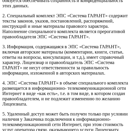
обязуется обеспечивать сохранность и конфиденциальность
этих данных.
2. Специальный комплект ЭПС «Система ГАРАНТ» содержит
тексты законов, указов, постановлений, распоряжений,
инструкций и иные материалы правового характера.
Наполнение специального комплекта является прерогативой
правообладателя ЭПС «Система ГАРАНТ».
3. Информация, содержащаяся в ЭПС «Система ГАРАНТ»,
включая авторские материалы (комментарии, книги, статьи,
ответы на вопросы, консультации, и т.д.), имеет справочный
характер. Лицензиар и правообладатель ЭПС «Система
ГАРАНТ» не несут ответственности за правильность
информации, изложенной в авторских материалах.
4. ЭПС «Система ГАРАНТ» в объеме специального комплекта
размещается в информационно- телекоммуникационной сети
Интернет в виде «как есть», т.е. в том виде, в котором создан
правообладателем, и не подлежит изменению по желанию
Лицензиата.
5. Удаленный доступ может быть получен только при условии
наличия у Заказчика подключения к информационно-
телекоммуникационной сети Интернет, при этом стоимость
услуг оператора связи, оказывающего услуги Лицензиату,