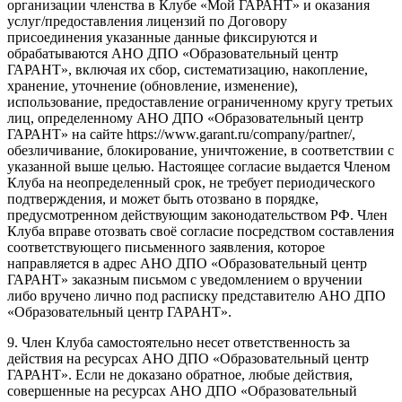
организации членства в Клубе «Мой ГАРАНТ» и оказания
услуг/предоставления лицензий по Договору
присоединения указанные данные фиксируются и
обрабатываются АНО ДПО «Образовательный центр
ГАРАНТ», включая их сбор, систематизацию, накопление,
хранение, уточнение (обновление, изменение),
использование, предоставление ограниченному кругу третьих
лиц, определенному АНО ДПО «Образовательный центр
ГАРАНТ» на сайте https://www.garant.ru/company/partner/,
обезличивание, блокирование, уничтожение, в соответствии с
указанной выше целью. Настоящее согласие выдается Членом
Клуба на неопределенный срок, не требует периодического
подтверждения, и может быть отозвано в порядке,
предусмотренном действующим законодательством РФ. Член
Клуба вправе отозвать своё согласие посредством составления
соответствующего письменного заявления, которое
направляется в адрес АНО ДПО «Образовательный центр
ГАРАНТ» заказным письмом с уведомлением о вручении
либо вручено лично под расписку представителю АНО ДПО
«Образовательный центр ГАРАНТ».
9. Член Клуба самостоятельно несет ответственность за
действия на ресурсах АНО ДПО «Образовательный центр
ГАРАНТ». Если не доказано обратное, любые действия,
совершенные на ресурсах АНО ДПО «Образовательный