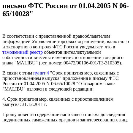
письмо ФТС России от 01.04.2005 N 06-
65/10028"
В соответствии с представленной правообладателем
информацией Управление торговых ограничений, валютного
и экспортного контроля ФТС России уведомляет, что в
таможенный реестр
объектов интеллектуальной
собственности внесены изменения в отношении товарного
знака "MALIBU" (рег. номер: 00472/00106-001/ТЗ-310305).
В связи с этим
пункт 4
"Срок принятия мер, связанных с
приостановлением выпуска" приложения к письму ФТС
России от 01.04.2005 N 06-65/10028 "О товарном знаке
"MALIBU" изложен в следующей редакции:
4. Срок принятия мер, связанных с приостановлением
выпуска:
31.12.2011 г.
Прошу довести содержание настоящего письма до сведения
подчиненных таможенных органов и заинтересованных лиц.