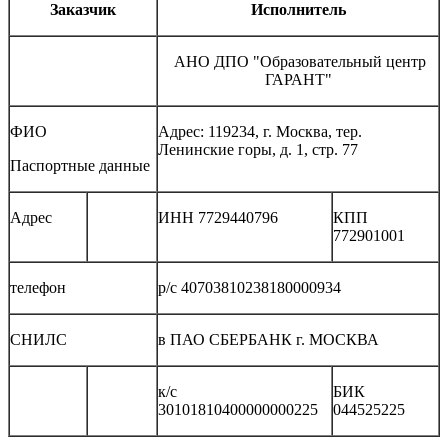
Заказчик
Исполнитель
АНО ДПО "Образовательный центр
ГАРАНТ"
ФИО
Адрес: 119234, г. Москва, тер.
Ленинские горы, д. 1, стр. 77
Паспортные данные
Адрес
ИНН 7729440796
КПП
772901001
телефон
р/с 40703810238180000934
СНИЛС
в ПАО СБЕРБАНК г. МОСКВА
к/с
БИК
30101810400000000225
044525225