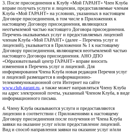
3. После присоединения к Клубу «Мой ГАРАНТ» Член Клуба
вправе получать услуги и лицензии, предоставляемые членам
Клуба «Мой ГАРАНТ» на условиях, указанных в настоящем
Договоре присоединения, в том числе в Приложениях к
настоящему Договору присоединения, являющихся
неотъемлемой частью настоящего Договора присоединения.
Перечень оказываемых услуг и предоставляемых лицензий
членам Клуба «Мой ГАРАНТ» (далее – Перечень услуг и
лицензий), указывается в Приложении № 1 к настоящему
Договору присоединения, являющемся неотъемлемой частью
настоящего Договора присоединения. АНО ДПО
«Образовательный центр ГАРАНТ» вправе вносить
изменения в Перечень услуг и лицензий. Для
информирования Члена Клуба новая редакция Перечня услуг
и лицензий размещается в информационно-
телекоммуникационной сети Интернет на сайте
www.club.garant.ru
, а также может направляться Члену Клуба
на адрес электронной почты, указанный Членом Клуба, в виде
информационного письма.
4. Члену Клуба оказываются услуги и предоставляются
лицензии в соответствии с Приложениями к настоящему
Договору присоединения после получения от Члена Клуба
заявки на оказание услуг и/или предоставление лицензий.
Вид и способ направления заявки на оказание услуг и/или