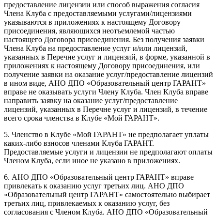
предоставление лицензии или способ выражения согласия
Члена Клуба с предоставляемыми услугами/лицензиями
указываются в приложениях к настоящему Договору
присоединения, являющихся неотъемлемой частью
настоящего Договора присоединения. Без получения заявки
Члена Клуба на предоставление услуг и/или лицензий,
указанных в Перечне услуг и лицензий, в форме, указанной в
приложениях к настоящему Договору присоединения, или
получение заявки на оказание услуг/предоставление лицензий
в ином виде, АНО ДПО «Образовательный центр ГАРАНТ»
вправе не оказывать услуги Члену Клуба. Член Клуба вправе
направить заявку на оказание услуг/предоставление
лицензий, указанных в Перечне услуг и лицензий, в течение
всего срока членства в Клубе «Мой ГАРАНТ».
5. Членство в Клубе «Мой ГАРАНТ» не предполагает уплаты
каких-либо взносов членами Клуба ГАРАНТ.
Предоставляемые услуги и лицензии не предполагают оплаты
Членом Клуба, если иное не указано в приложениях.
6. АНО ДПО «Образовательный центр ГАРАНТ» вправе
привлекать к оказанию услуг третьих лиц. АНО ДПО
«Образовательный центр ГАРАНТ» самостоятельно выбирает
третьих лиц, привлекаемых к оказанию услуг, без
согласования с Членом Клуба. АНО ДПО «Образовательный