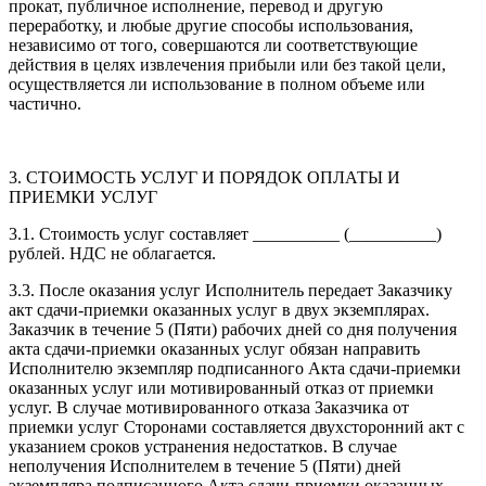
прокат, публичное исполнение, перевод и другую
переработку, и любые другие способы использования,
независимо от того, совершаются ли соответствующие
действия в целях извлечения прибыли или без такой цели,
осуществляется ли использование в полном объеме или
частично.
3. СТОИМОСТЬ УСЛУГ И ПОРЯДОК ОПЛАТЫ И
ПРИЕМКИ УСЛУГ
3.1. Стоимость услуг составляет __________ (__________)
рублей. НДС не облагается.
3.3. После оказания услуг Исполнитель передает Заказчику
акт сдачи-приемки оказанных услуг в двух экземплярах.
Заказчик в течение 5 (Пяти) рабочих дней со дня получения
акта сдачи-приемки оказанных услуг обязан направить
Исполнителю экземпляр подписанного Акта сдачи-приемки
оказанных услуг или мотивированный отказ от приемки
услуг. В случае мотивированного отказа Заказчика от
приемки услуг Сторонами составляется двухсторонний акт с
указанием сроков устранения недостатков. В случае
неполучения Исполнителем в течение 5 (Пяти) дней
экземпляра подписанного Акта сдачи-приемки оказанных