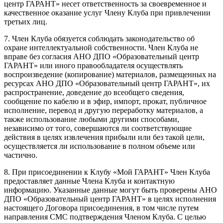
центр ГАРАНТ» несет ответственность за своевременное и
качественное оказание услуг Члену Клуба при привлечении
третьих лиц.
7. Член Клуба обязуется соблюдать законодательство об
охране интеллектуальной собственности. Член Клуба не
вправе без согласия АНО ДПО «Образовательный центр
ГАРАНТ» или иного правообладателя осуществлять
воспроизведение (копирование) материалов, размещенных на
ресурсах АНО ДПО «Образовательный центр ГАРАНТ», их
распространение, доведение до всеобщего сведения,
сообщение по кабелю и в эфир, импорт, прокат, публичное
исполнение, перевод и другую переработку материалов, а
также использование любыми другими способами,
независимо от того, совершаются ли соответствующие
действия в целях извлечения прибыли или без такой цели,
осуществляется ли использование в полном объеме или
частично.
8. При присоединении к Клубу «Мой ГАРАНТ» Член Клуба
предоставляет данные Члена Клуба и контактную
информацию. Указанные данные могут быть проверены АНО
ДПО «Образовательный центр ГАРАНТ» в целях исполнения
настоящего Договора присоединения, в том числе путем
направления СМС подтверждения Членом Клуба. С целью