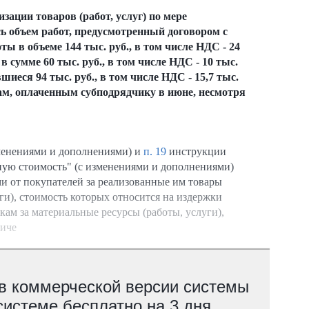
ации товаров (работ, услуг) по мере
ь объем работ, предусмотренный договором с
ы в объеме 144 тыс. руб., в том числе НДС - 24
сумме 60 тыс. руб., в том числе НДС - 10 тыс.
вшиеся 94 тыс. руб., в том числе НДС - 15,7 тыс.
там, оплаченным субподрядчику в июне, несмотря
зменениями и дополнениями) и
п. 19
инструкции
енную стоимость" (с изменениями и дополнениями)
и от покупателей за реализованные им товары
ги), стоимость которых относится на издержки
кам за материальные ресурсы (работы, услуги),
тиче
 в коммерческой версии системы
системе бесплатно на 3 дня.