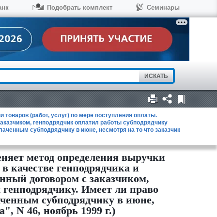
анк
Подобрать комплект
Семинары
товаров (работ, услуг) по мере поступления оплаты.
заказчиком, генподрядчик оплатил работы субподрядчику
лаченным субподрядчику в июне, несмотря на то что заказчик
еняет метод определения выручки
 в качестве генподрядчика и
енный договором с заказчиком,
 генподрядчику. Имеет ли право
аченным субподрядчику в июне,
, N 46, ноябрь 1999 г.)