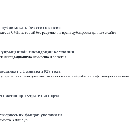
публиковать без его согласия
татуса СМИ, который без разрешения врача дублировал данные с сайта
ке упрощенной ликвидации компании
ли ликвидационную комиссию и балансы.
асширят с 1 января 2027 года
з устройства с функцией автоматизированной обработки информации на основ
есплатно при утрате паспорта
оммерческих фондов увеличили
вместо 3 млн руб.