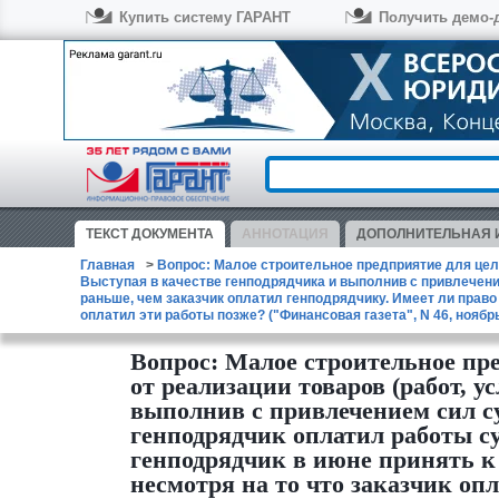
Купить систему ГАРАНТ
Получить демо-
ТЕКСТ
ДОКУМЕНТА
АННОТАЦИЯ
ДОПОЛНИТЕЛЬНАЯ
Главная
Вопрос: Малое строительное предприятие для цел
Выступая в качестве генподрядчика и выполнив с привлечен
раньше, чем заказчик оплатил генподрядчику. Имеет ли право
оплатил эти работы позже? ("Финансовая газета", N 46, ноябрь 
Вопрос: Малое строительное пр
от реализации товаров (работ, у
выполнив с привлечением сил су
генподрядчик оплатил работы с
генподрядчик в июне принять к
несмотря на то что заказчик опл