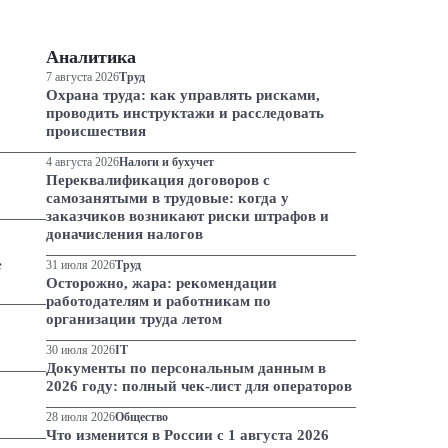
Аналитика
7 августа 2026
Труд
Охрана труда: как управлять рисками,
проводить инструктажи и расследовать
происшествия
4 августа 2026
Налоги и бухучет
Переквалификация договоров с
самозанятыми в трудовые: когда у
заказчиков возникают риски штрафов и
доначисления налогов
е
31 июля 2026
Труд
Осторожно, жара: рекомендации
работодателям и работникам по
организации труда летом
30 июля 2026
IT
Документы по персональным данным в
2026 году: полный чек-лист для операторов
28 июля 2026
Общество
Что изменится в России с 1 августа 2026