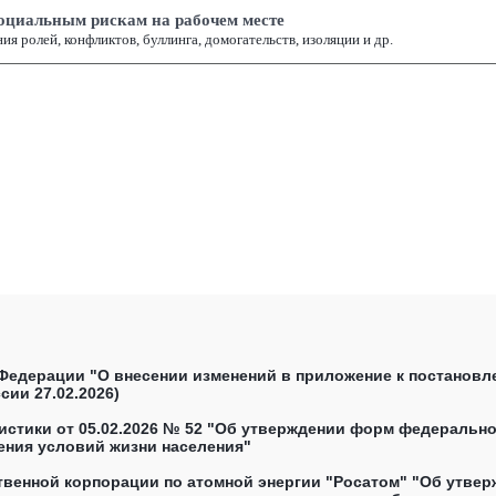
социальным рискам на рабочем месте
я ролей, конфликтов, буллинга, домогательств, изоляции и др.
Федерации "О внесении изменений в приложение к постанов
сии 27.02.2026)
стики от 05.02.2026 № 52 "Об утверждении форм федеральног
ения условий жизни населения"
ственной корпорации по атомной энергии "Росатом" "Об утве