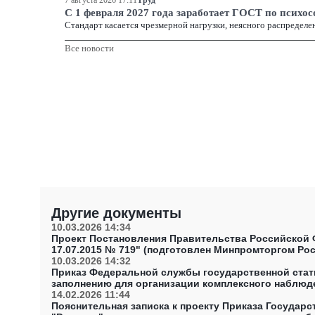
7 августа 2026 17:11
Труд
С 1 февраля 2027 года заработает ГОСТ по психо
Стандарт касается чрезмерной нагрузки, неясного распределени
Все новости
Другие документы
10.03.2026 14:34
Проект Постановления Правительства Российской 
17.07.2015 № 719" (подготовлен Минпромторгом Рос
10.03.2026 14:32
Приказ Федеральной службы государственной стати
заполнению для организации комплексного наблюд
14.02.2026 11:44
Пояснительная записка к проекту Приказа Государ