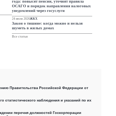
года: повысят пенсии, уточнят правила
ОСАГО и порядок направления налоговых
уведомлений через госуслуги
24 июля 2026
ЖКХ
Закон о тишине: когда можно и нельзя
шуметь в жилых домах
Все статьи
лению Правительства Российской Федерации от
о статистического наблюдения и указаний по их
рждении перечня должностей Госкорпорации