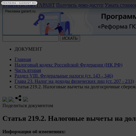
РЕКЛАМА • GARANT.RU
Купить систему ГАРАНТ
Получить демо-доступ
Узнать стоимо
ДОКУМЕНТ
Главная
Налоговый кодекс Российской Федерации (НК РФ)
Часть вторая
Раздел VIII. Федеральные налоги (ст. 143 - 346)
Глава 23. Налог на доходы физических лиц (ст. 207 - 233)
Статья 219.2. Налоговые вычеты на долгосрочные сбере
Поделиться документом
Статья 219.2. Налоговые вычеты на до
Информация об изменениях: