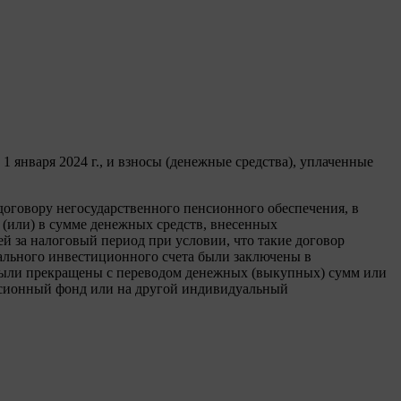
1 января 2024 г., и взносы (денежные средства), уплаченные
оговору негосударственного пенсионного обеспечения, в
(или) в сумме денежных средств, внесенных
й за налоговый период при условии, что такие договор
уального инвестиционного счета были заключены в
 были прекращены с переводом денежных (выкупных) сумм или
енсионный фонд или на другой индивидуальный