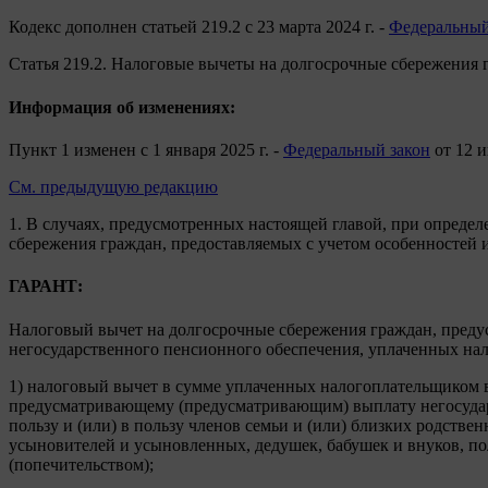
Кодекс дополнен статьей 219.2 с 23 марта 2024 г. -
Федеральный
Статья 219.2.
Налоговые вычеты на долгосрочные сбережения 
Информация об изменениях:
Пункт 1 изменен с 1 января 2025 г. -
Федеральный закон
от 12 и
См. предыдущую редакцию
1. В случаях, предусмотренных настоящей главой, при опреде
сбережения граждан, предоставляемых с учетом особенностей и
ГАРАНТ:
Налоговый вычет на долгосрочные сбережения граждан, пред
негосударственного пенсионного обеспечения, уплаченных нало
1) налоговый вычет в сумме уплаченных налогоплательщиком в
предусматривающему (предусматривающим) выплату негосудар
пользу и (или) в пользу членов семьи и (или) близких родстве
усыновителей и усыновленных, дедушек, бабушек и внуков, по
(попечительством);