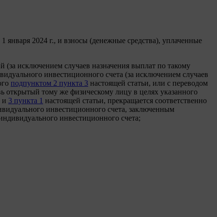
1 января 2024 г., и взносы (денежные средства), уплаченные
й (за исключением случаев назначения выплат по такому
ивидуального инвестиционного счета (за исключением случаев
ого
подпунктом 2 пункта 3
настоящей статьи, или с переводом
ь открытый тому же физическому лицу в целях указанного
и
3 пункта 1
настоящей статьи, прекращается соответственно
дивидуального инвестиционного счета, заключенным
 индивидуального инвестиционного счета;