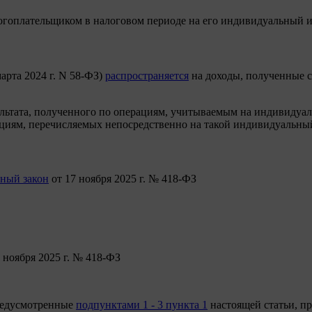
огоплательщиком в налоговом периоде на его индивидуальный ин
арта 2024 г. N 58-ФЗ)
распространяется
на доходы, полученные с 
льтата, полученного по операциям, учитываемым на индивидуал
ациям, перечисляемых непосредственно на такой индивидуальны
ный закон
от 17 ноября 2025 г. № 418-ФЗ
 ноября 2025 г. № 418-ФЗ
предусмотренные
подпунктами 1 - 3 пункта 1
настоящей статьи, п