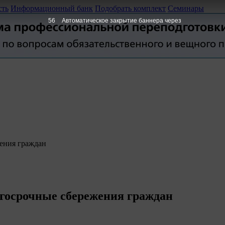
сть
Информационный банк
Подобрать комплект
Семинары
55
Автоматическое закрытие баннера через
жения граждан
лгосрочные сбережения граждан