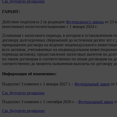
См. будущую редакцию
ГАРАНТ:
Действие подпункта 2 (в редакции
Федерального закона
от 23 м
(внесенные) налогоплательщиками с 1 января 2024 г.
2) начиная с налогового периода, в котором в установленном 
договору долгосрочных сбережений до истечения десяти лет с 
прекращения договора на ведение индивидуального инвестици
всех активов, учитываемых на индивидуальном инвестиционно
перевода активов), предоставление налоговых вычетов на до
по таким договорам и соответственно по иным договорам на 
соответственно до момента назначения выплаты по договору 
Информация об изменениях:
Подпункт 3 изменен с 1 января 2027 г. -
Федеральный закон
от 
См. будущую редакцию
Подпункт 3 изменен с 1 сентября 2026 г. -
Федеральный закон
о
См. будущую редакцию