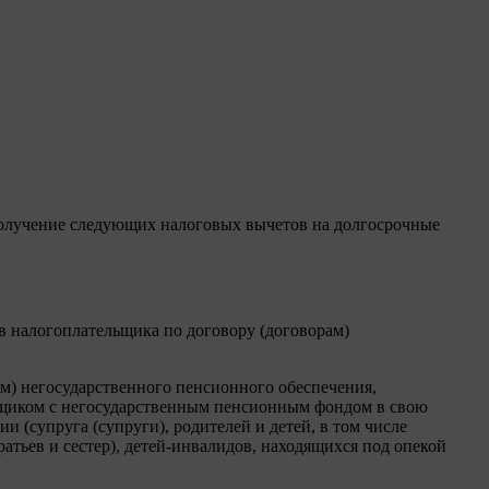
 получение следующих налоговых вычетов на долгосрочные
 налогоплательщика по договору (договорам)
м) негосударственного пенсионного обеспечения,
щиком с негосударственным пенсионным фондом в свою
 (супруга (супруги), родителей и детей, в том числе
тьев и сестер), детей-инвалидов, находящихся под опекой