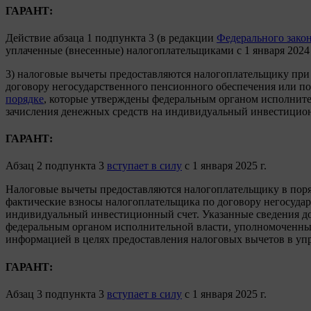
ГАРАНТ:
Действие абзаца 1 подпункта 3 (в редакции
Федерального зако
уплаченные (внесенные) налогоплательщиками с 1 января 2024 
3) налоговые вычеты предоставляются налогоплательщику пр
договору негосударственного пенсионного обеспечения или 
порядке
, которые утверждены федеральным органом исполните
зачисления денежных средств на индивидуальный инвестицион
ГАРАНТ:
Абзац 2 подпункта 3
вступает в силу
с 1 января 2025 г.
Налоговые вычеты предоставляются налогоплательщику в пор
фактические взносы налогоплательщика по договору негосудар
индивидуальный инвестиционный счет. Указанные сведения д
федеральным органом исполнительной власти, уполномоченным 
информацией в целях предоставления налоговых вычетов в уп
ГАРАНТ:
Абзац 3 подпункта 3
вступает в силу
с 1 января 2025 г.