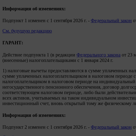
Информация об изменениях:
Подпункт 1 изменен с 1 сентября 2026 г. -
Федеральный закон
о
См. будущую редакцию
ГАРАНТ:
Действие подпункта 1 (в редакции
Федерального закона
от 23 м
(внесенные) налогоплательщиками с 1 января 2024 г.
1) налоговые вычеты предоставляются в сумме уплаченных нал
сумме уплаченных налогоплательщиком в налоговом периоде сб
налогоплательщиком в налоговом периоде на индивидуальный и
негосударственного пенсионного обеспечения, договор долгос
соответствующем налоговом периоде, либо были действительн
всех активов, учитываемых на таком индивидуальном инвести
инвестиционный счет, вновь открытый тому же физическому ли
Информация об изменениях:
Подпункт 2 изменен с 1 сентября 2026 г. -
Федеральный закон
о