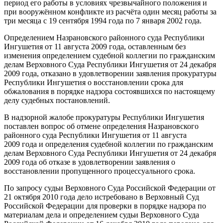
период его работы в условиях чрезвычайного положения и
при вооружённом конфликте из расчёта один месяц работы за
три месяца с 19 сентября 1994 года по 7 января 2002 года.
Определением Назрановского районного суда Республики
Ингушетия от 11 августа 2009 года, оставленным без
изменения определением судебной коллегии по гражданским
делам Верховного Суда Республики Ингушетия от 24 декабря
2009 года, отказано в удовлетворении заявления прокуратуры
Республики Ингушетия о восстановлении срока для
обжалования в порядке надзора состоявшихся по настоящему
делу судебных постановлений.
В надзорной жалобе прокуратуры Республики Ингушетия
поставлен вопрос об отмене определения Назрановского
районного суда Республики Ингушетия от 11 августа
2009 года и определения судебной коллегии по гражданским
делам Верховного Суда Республики Ингушетия от 24 декабря
2009 года об отказе в удовлетворении заявления о
восстановлении пропущенного процессуального срока.
По запросу судьи Верховного Суда Российской Федерации от
21 октября 2010 года дело истребовано в Верховный Суд
Российской Федерации для проверки в порядке надзора по
материалам дела и определением судьи Верховного Суда