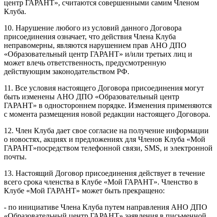
центр ГАРАНТ», считаются совершенными самим Членом
Клуба.
10. Нарушение любого из условий данного Договора
присоединения означает, что действия Члена Клуба
неправомерны, являются нарушением прав АНО ДПО
«Образовательный центр ГАРАНТ» и/или третьих лиц и
может влечь ответственность, предусмотренную
действующим законодательством РФ.
11. Все условия настоящего Договора присоединения могут
быть изменены АНО ДПО «Образовательный центр
ГАРАНТ» в одностороннем порядке. Изменения применяются
с момента размещения новой редакции настоящего Договора.
12. Член Клуба дает свое согласие на получение информации
о новостях, акциях и предложениях для Членов Клуба «Мой
ГАРАНТ»посредством телефонной связи, SMS, и электронной
почты.
13. Настоящий Договор присоединения действует в течение
всего срока членства в Клубе «Мой ГАРАНТ». Членство в
Клубе «Мой ГАРАНТ» может быть прекращено:
- по инициативе Члена Клуба путем направления АНО ДПО
«Образовательный центр ГАРАНТ» заявления в письменной