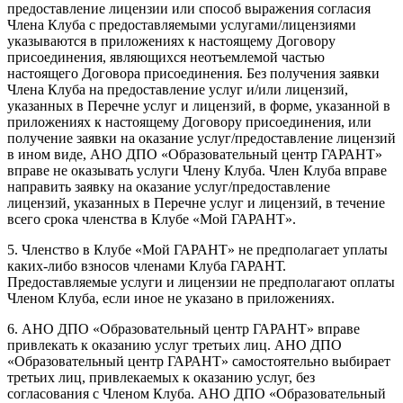
предоставление лицензии или способ выражения согласия
Члена Клуба с предоставляемыми услугами/лицензиями
указываются в приложениях к настоящему Договору
присоединения, являющихся неотъемлемой частью
настоящего Договора присоединения. Без получения заявки
Члена Клуба на предоставление услуг и/или лицензий,
указанных в Перечне услуг и лицензий, в форме, указанной в
приложениях к настоящему Договору присоединения, или
получение заявки на оказание услуг/предоставление лицензий
в ином виде, АНО ДПО «Образовательный центр ГАРАНТ»
вправе не оказывать услуги Члену Клуба. Член Клуба вправе
направить заявку на оказание услуг/предоставление
лицензий, указанных в Перечне услуг и лицензий, в течение
всего срока членства в Клубе «Мой ГАРАНТ».
5. Членство в Клубе «Мой ГАРАНТ» не предполагает уплаты
каких-либо взносов членами Клуба ГАРАНТ.
Предоставляемые услуги и лицензии не предполагают оплаты
Членом Клуба, если иное не указано в приложениях.
6. АНО ДПО «Образовательный центр ГАРАНТ» вправе
привлекать к оказанию услуг третьих лиц. АНО ДПО
«Образовательный центр ГАРАНТ» самостоятельно выбирает
третьих лиц, привлекаемых к оказанию услуг, без
согласования с Членом Клуба. АНО ДПО «Образовательный