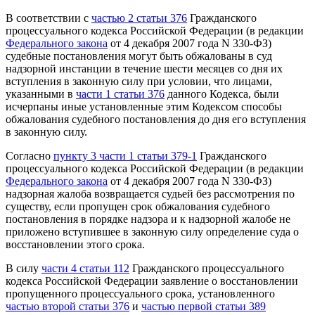
В соответствии с
частью 2 статьи 376
Гражданского
процессуального кодекса Российской Федерации (в редакции
Федерального закона
от 4 декабря 2007 года N 330-ФЗ)
судебные постановления могут быть обжалованы в суд
надзорной инстанции в течение шести месяцев со дня их
вступления в законную силу при условии, что лицами,
указанными в
части 1 статьи 376
данного Кодекса, были
исчерпаны иные установленные этим Кодексом способы
обжалования судебного постановления до дня его вступления
в законную силу.
Согласно
пункту 3 части 1 статьи 379-1
Гражданского
процессуального кодекса Российской Федерации (в редакции
Федерального закона
от 4 декабря 2007 года N 330-ФЗ)
надзорная жалоба возвращается судьей без рассмотрения по
существу, если пропущен срок обжалования судебного
постановления в порядке надзора и к надзорной жалобе не
приложено вступившее в законную силу определение суда о
восстановлении этого срока.
В силу
части 4 статьи 112
Гражданского процессуального
кодекса Российской Федерации заявление о восстановлении
пропущенного процессуального срока, установленного
частью второй статьи 376
и
частью первой статьи 389