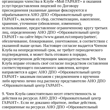
организации членства в Клубе «Мой ГАРАНТ» и оказания
услуг/предоставления лицензий по Договору
присоединения указанные данные фиксируются и
обрабатываются АНО ДПО «Образовательный центр
ГАРАНТ», включая их сбор, систематизацию, накопление,
хранение, уточнение (обновление, изменение),
использование, предоставление ограниченному кругу третьих
лиц, определенному АНО ДПО «Образовательный центр
ГАРАНТ» на сайте https://www.garant.ru/company/partner/,
обезличивание, блокирование, уничтожение, в соответствии с
указанной выше целью. Настоящее согласие выдается Членом
Клуба на неопределенный срок, не требует периодического
подтверждения, и может быть отозвано в порядке,
предусмотренном действующим законодательством РФ. Член
Клуба вправе отозвать своё согласие посредством составления
соответствующего письменного заявления, которое
направляется в адрес АНО ДПО «Образовательный центр
ГАРАНТ» заказным письмом с уведомлением о вручении
либо вручено лично под расписку представителю АНО ДПО
«Образовательный центр ГАРАНТ».
9. Член Клуба самостоятельно несет ответственность за
действия на ресурсах АНО ДПО «Образовательный центр
ГАРАНТ». Если не доказано обратное, любые действия,
совершенные на ресурсах АНО ДПО «Образовательный