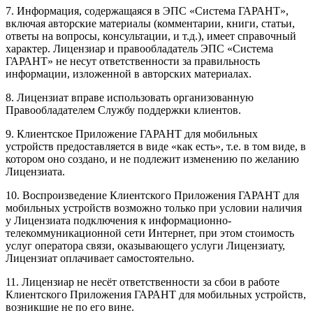
7. Информация, содержащаяся в ЭПС «Система ГАРАНТ»,
включая авторские материалы (комментарии, книги, статьи,
ответы на вопросы, консультации, и т.д.), имеет справочный
характер. Лицензиар и правообладатель ЭПС «Система
ГАРАНТ» не несут ответственности за правильность
информации, изложенной в авторских материалах.
8. Лицензиат вправе использовать организованную
Правообладателем Службу поддержки клиентов.
9. Клиентское Приложение ГАРАНТ для мобильных
устройств предоставляется в виде «как есть», т.е. в том виде, в
котором оно создано, и не подлежит изменению по желанию
Лицензиата.
10. Воспроизведение Клиентского Приложения ГАРАНТ для
мобильных устройств возможно только при условии наличия
у Лицензиата подключения к информационно-
телекоммуникационной сети Интернет, при этом стоимость
услуг оператора связи, оказывающего услуги Лицензиату,
Лицензиат оплачивает самостоятельно.
11. Лицензиар не несёт ответственности за сбои в работе
Клиентского Приложения ГАРАНТ для мобильных устройств,
возникшие не по его вине.