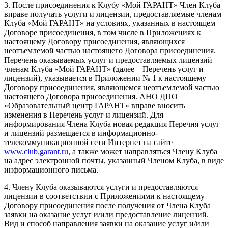
3. После присоединения к Клубу «Мой ГАРАНТ» Член Клуба
вправе получать услуги и лицензии, предоставляемые членам
Клуба «Мой ГАРАНТ» на условиях, указанных в настоящем
Договоре присоединения, в том числе в Приложениях к
настоящему Договору присоединения, являющихся
неотъемлемой частью настоящего Договора присоединения.
Перечень оказываемых услуг и предоставляемых лицензий
членам Клуба «Мой ГАРАНТ» (далее – Перечень услуг и
лицензий), указывается в Приложении № 1 к настоящему
Договору присоединения, являющемся неотъемлемой частью
настоящего Договора присоединения. АНО ДПО
«Образовательный центр ГАРАНТ» вправе вносить
изменения в Перечень услуг и лицензий. Для
информирования Члена Клуба новая редакция Перечня услуг
и лицензий размещается в информационно-
телекоммуникационной сети Интернет на сайте
www.club.garant.ru
, а также может направляться Члену Клуба
на адрес электронной почты, указанный Членом Клуба, в виде
информационного письма.
4. Члену Клуба оказываются услуги и предоставляются
лицензии в соответствии с Приложениями к настоящему
Договору присоединения после получения от Члена Клуба
заявки на оказание услуг и/или предоставление лицензий.
Вид и способ направления заявки на оказание услуг и/или