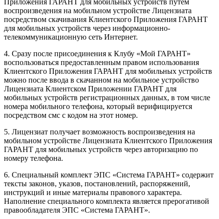
Приложения ГАРАНТ для мобильных устройств путем
воспроизведения на мобильном устройстве Лицензиата
посредством скачивания Клиентского Приложения ГАРАНТ
для мобильных устройств через информационно-
телекоммуникационную сеть Интернет.
4. Сразу после присоединения к Клубу «Мой ГАРАНТ»
воспользоваться предоставленным правом использования
Клиентского Приложения ГАРАНТ для мобильных устройств
можно после ввода в скачанном на мобильное устройство
Лицензиата Клиентском Приложении ГАРАНТ для
мобильных устройств регистрационных данных, в том числе
номера мобильного телефона, который верифицируется
посредством смс с кодом на этот номер.
5. Лицензиат получает возможность воспроизведения на
мобильном устройстве Лицензиата Клиентского Приложения
ГАРАНТ для мобильных устройств через авторизацию по
номеру телефона.
6. Специальный комплект ЭПС «Система ГАРАНТ» содержит
тексты законов, указов, постановлений, распоряжений,
инструкций и иные материалы правового характера.
Наполнение специального комплекта является прерогативой
правообладателя ЭПС «Система ГАРАНТ».