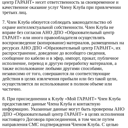
центр ГАРАНТ» несет ответственность за своевременное и
качественное оказание услуг Члену Клуба при привлечении
третьих лиц.
7. Член Клуба обязуется соблюдать законодательство об
охране интеллектуальной собственности. Член Клуба не
вправе без согласия АНО ДПО «Образовательный центр
ГАРАНТ» или иного правообладателя осуществлять
воспроизведение (копирование) материалов, размещенных на
ресурсах АНО ДПО «Образовательный центр ГАРАНТ», их
распространение, доведение до всеобщего сведения,
сообщение по кабелю и в эфир, импорт, прокат, публичное
исполнение, перевод и другую переработку материалов, а
также использование любыми другими способами,
независимо от того, совершаются ли соответствующие
действия в целях извлечения прибыли или без такой цели,
осуществляется ли использование в полном объеме или
частично.
8. При присоединении к Клубу «Мой ГАРАНТ» Член Клуба
предоставляет данные Члена Клуба и контактную
информацию. Указанные данные могут быть проверены АНО
ДПО «Образовательный центр ГАРАНТ» в целях исполнения
настоящего Договора присоединения, в том числе путем
направления СМС подтверждения Членом Клуба. С целью