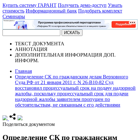
Купить систему ГАРАНТ
Получить демо-доступ
Узнать
стоимость
Информационный банк
Подобрать комплект
Семинары
ТЕКСТ
ДОКУМЕНТА
АННОТАЦИЯ
ДОПОЛНИТЕЛЬНАЯ ИНФОРМАЦИЯ
ДОП.
ИНФОРМ.
Главная
Определение СК по гражданским делам Верховного
Суда РФ от 21 января 2011 г. N 26-В10-82 Суд
восстановил процессуальный срок на подачу надзорной
жалобы, поскольку процессуальный срок для подачи
надзорной жалобы заявителем пропущен по
обстоятельствам, не связанным с его действиями
Поделиться документом
Определение СК по гражданским