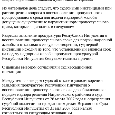
Из материалов дела следует, что судебными инстанциями при
рассмотрении вопроса о восстановлении пропущенного
процессуального срока для подачи надзорной жалобы
допущены существенные нарушения норм процессуального
права, которые выразились в следующем.
Разрешая заявление прокуратуры Республики Ингушетия о
восстановлении процессуального срока для подачи надзорной
жалобы и отказывая в его удовлетворении, суд первой
инстанции исходил из того, что установленный законом срок
на подачу надзорной жалобы пропущен прокуратурой
Республики Ингушетия без уважительных причин.
С данным выводом согласился и суд кассационной
инстанции.
Между тем, с выводом судов об отказе в удовлетворении
заявления прокуратуры Республики Ингушетия о
восстановлении процессуального срока для обжалования в
порядке надзора решения Назрановского районного суда
Республики Ингушетия от 28 марта 2007 года и определения
судебной коллегии по гражданским делам Верховного Суда
Республики Ингушетия от 31 мая 2007 года нельзя
согласиться по следующим основаниям.