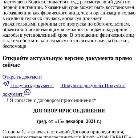
настоящего Кодекса, подается в суд, рассмотревший дело по
первой инстанции. Указанный срок может быть восстановлен
по заявлению как физического лица, так и организации только
в исключительных случаях, когда суд признает
уважительными причины его пропуска по обстоятельствам,
объективно исключающим возможность подачи надзорной
жалобы в установленный срок. В отношении физических лиц
к таким обстоятельствам могут относиться тяжелая болезнь,
беспомощн
Откройте актуальную версию документа прямо
сейчас
Открыть документ
Получить документ
Получить документ
Получить
документ
Я согласен с договором присоединения
*
ДОГОВОР ПРИСОЕДИНЕНИЯ
(ред. от «15» декабря 2021 г.)
Сторона 1, заключая настоящий Договор присоединения,
выражает согласие присоединиться к Клубу «Мой ГАРАНТ»,