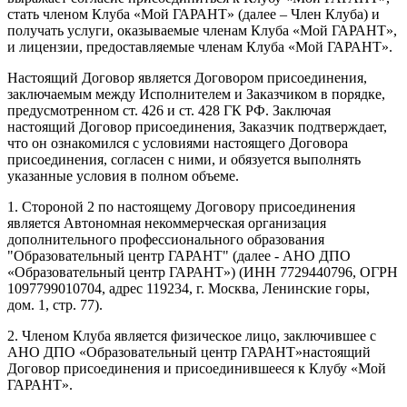
стать членом Клуба «Мой ГАРАНТ» (далее – Член Клуба) и
получать услуги, оказываемые членам Клуба «Мой ГАРАНТ»,
и лицензии, предоставляемые членам Клуба «Мой ГАРАНТ».
Настоящий Договор является Договором присоединения,
заключаемым между Исполнителем и Заказчиком в порядке,
предусмотренном ст. 426 и ст. 428 ГК РФ. Заключая
настоящий Договор присоединения, Заказчик подтверждает,
что он ознакомился с условиями настоящего Договора
присоединения, согласен с ними, и обязуется выполнять
указанные условия в полном объеме.
1. Стороной 2 по настоящему Договору присоединения
является Автономная некоммерческая организация
дополнительного профессионального образования
"Образовательный центр ГАРАНТ" (далее - АНО ДПО
«Образовательный центр ГАРАНТ») (ИНН 7729440796, ОГРН
1097799010704, адрес 119234, г. Москва, Ленинские горы,
дом. 1, стр. 77).
2. Членом Клуба является физическое лицо, заключившее с
АНО ДПО «Образовательный центр ГАРАНТ»настоящий
Договор присоединения и присоединившееся к Клубу «Мой
ГАРАНТ».