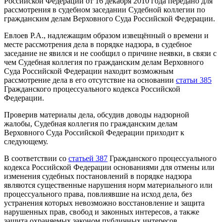
Российской Федерации от 16 декабря 2010 года передано для
рассмотрения в судебном заседании Судебной коллегии по
гражданским делам Верховного Суда Российской Федерации.
Евлоев Р.А., надлежащим образом извещённый о времени и
месте рассмотрения дела в порядке надзора, в судебное
заседание не явился и не сообщил о причине неявки, в связи с
чем Судебная коллегия по гражданским делам Верховного
Суда Российской Федерации находит возможным
рассмотрение дела в его отсутствие на основании
статьи 385
Гражданского процессуального кодекса Российской
Федерации.
Проверив материалы дела, обсудив доводы надзорной
жалобы, Судебная коллегия по гражданским делам
Верховного Суда Российской Федерации приходит к
следующему.
В соответствии со
статьей 387
Гражданского процессуального
кодекса Российской Федерации основаниями для отмены или
изменения судебных постановлений в порядке надзора
являются существенные нарушения норм материального или
процессуального права, повлиявшие на исход дела, без
устранения которых невозможно восстановление и защита
нарушенных прав, свобод и законных интересов, а также
защита охраняемых законом публичных интересов.