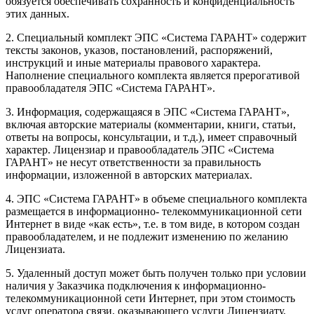
обязуется обеспечивать сохранность и конфиденциальность
этих данных.
2. Специальный комплект ЭПС «Система ГАРАНТ» содержит
тексты законов, указов, постановлений, распоряжений,
инструкций и иные материалы правового характера.
Наполнение специального комплекта является прерогативой
правообладателя ЭПС «Система ГАРАНТ».
3. Информация, содержащаяся в ЭПС «Система ГАРАНТ»,
включая авторские материалы (комментарии, книги, статьи,
ответы на вопросы, консультации, и т.д.), имеет справочный
характер. Лицензиар и правообладатель ЭПС «Система
ГАРАНТ» не несут ответственности за правильность
информации, изложенной в авторских материалах.
4. ЭПС «Система ГАРАНТ» в объеме специального комплекта
размещается в информационно- телекоммуникационной сети
Интернет в виде «как есть», т.е. в том виде, в котором создан
правообладателем, и не подлежит изменению по желанию
Лицензиата.
5. Удаленный доступ может быть получен только при условии
наличия у Заказчика подключения к информационно-
телекоммуникационной сети Интернет, при этом стоимость
услуг оператора связи, оказывающего услуги Лицензиату,