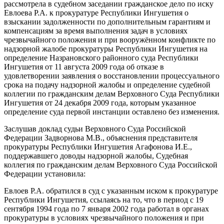
рассмотрела в судебном заседании гражданское дело по иску
Евлоева Р.А. к прокуратуре Республики Ингушетия о
взыскании задолженности по дополнительным гарантиям и
компенсациям за время выполнения задач в условиях
чрезвычайного положения и при вооружённом конфликте по
надзорной жалобе прокуратуры Республики Ингушетия на
определение Назрановского районного суда Республики
Ингушетия от 11 августа 2009 года об отказе в
удовлетворении заявления о восстановлении процессуального
срока на подачу надзорной жалобы и определение судебной
коллегии по гражданским делам Верховного Суда Республики
Ингушетия от 24 декабря 2009 года, которым указанное
определение суда первой инстанции оставлено без изменения.
Заслушав доклад судьи Верховного Суда Российской
Федерации Задворнова М.В., объяснения представителя
прокуратуры Республики Ингушетия Агафонова И.Е.,
поддержавшего доводы надзорной жалобы, Судебная
коллегия по гражданским делам Верховного Суда Российской
Федерации установила:
Евлоев Р.А. обратился в суд с указанным иском к прокуратуре
Республики Ингушетия, ссылаясь на то, что в период с 19
сентября 1994 года по 7 января 2002 года работал в органах
прокуратуры в условиях чрезвычайного положения и при