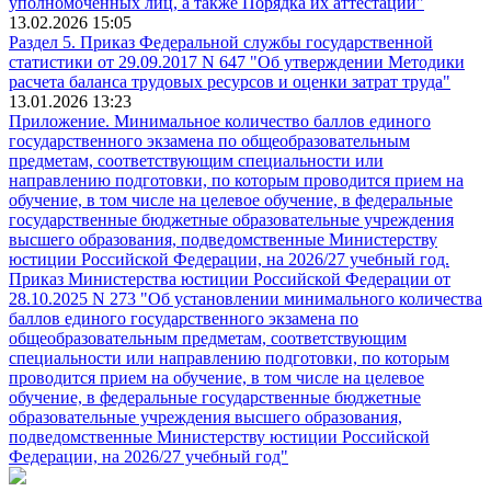
уполномоченных лиц, а также Порядка их аттестации"
13.02.2026 15:05
Раздел 5. Приказ Федеральной службы государственной
статистики от 29.09.2017 N 647 "Об утверждении Методики
расчета баланса трудовых ресурсов и оценки затрат труда"
13.01.2026 13:23
Приложение. Минимальное количество баллов единого
государственного экзамена по общеобразовательным
предметам, соответствующим специальности или
направлению подготовки, по которым проводится прием на
обучение, в том числе на целевое обучение, в федеральные
государственные бюджетные образовательные учреждения
высшего образования, подведомственные Министерству
юстиции Российской Федерации, на 2026/27 учебный год.
Приказ Министерства юстиции Российской Федерации от
28.10.2025 N 273 "Об установлении минимального количества
баллов единого государственного экзамена по
общеобразовательным предметам, соответствующим
специальности или направлению подготовки, по которым
проводится прием на обучение, в том числе на целевое
обучение, в федеральные государственные бюджетные
образовательные учреждения высшего образования,
подведомственные Министерству юстиции Российской
Федерации, на 2026/27 учебный год"