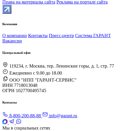
Права на материалы сайта
Реклама на портале сайта
Компания
О компании
Контакты
Пресс-центр
Система ГАРАНТ
Вакансии
Центральный офис
119234, г. Москва, тер. Ленинские горы, д. 1, стр. 77
Ежедневно с 9.00 до 18.00
ООО "НПП "ГАРАНТ-СЕРВИС"
ИНН 7718013048
ОГРН 1027700495745
Контакты
8-800-200-88-88
info@garant.ru
Мы в социальных сетях