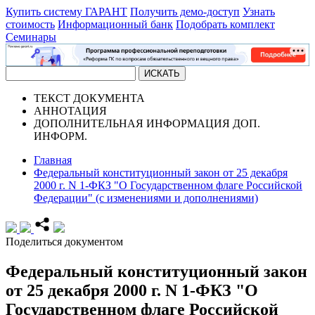
Купить систему ГАРАНТ
Получить демо-доступ
Узнать
стоимость
Информационный банк
Подобрать комплект
Семинары
ТЕКСТ
ДОКУМЕНТА
АННОТАЦИЯ
ДОПОЛНИТЕЛЬНАЯ ИНФОРМАЦИЯ
ДОП.
ИНФОРМ.
Главная
Федеральный конституционный закон от 25 декабря
2000 г. N 1-ФКЗ "О Государственном флаге Российской
Федерации" (с изменениями и дополнениями)
Поделиться документом
Федеральный конституционный закон
от 25 декабря 2000 г. N 1-ФКЗ "О
Государственном флаге Российской