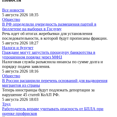
Все новости
5 августа 2026 18:35
Общество
В РФ определили очередность размещения партий в
бюллетене на выборах в Госдуму
Речь идет об итогах жеребьевки для установления
последовательности, в которой будут прописаны фракции.
5 августа 2026 18:27
Налоги и бухучет
Граждане могут запустить процедуру банкротства в
упрощенном порядке через МФЦ
Налоговая служба разъяснила нюансы по сумме долга и
порядку подачи заявления.
5 августа 2026 18:16
Общество
В России расширили перечень оснований для выдворения
мигрантов из страны
Теперь иностранцы будут подлежать депортации за
нарушение 45 статей КоАП РФ.
5 августа 2026 18:03
Труд
Работодатель вправе учитывать опасность от БПЛА при
оценке профрисков