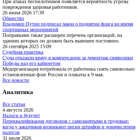
При атаках беспилотников появляется вероятность угрозы
повреждения здоровья работников.
26 июня 2026 17:39
Общество
Владимир Путин подписал закон о поднятии флага во время
спортивных мероприятий
Поправками также расширен перечень организаций, на
зданиях которых он должен быть вывешен постоянно.
26 сентября 2025 15:09
Судебная практика
Суды отказали врачу в компенсации за демонтаж символики
Победы над его кабинетом
Медорганизация потребовала от работника снять самовольно
установленные флаг России и плакаты к 9 мая.
Все новости
Аналитика
Все статьи
4 августа 2026
Налоги и бухучет
Переквалификация договоров с самозанятыми в трудовые:
когда у заказчиков возникают риски штрафов и доначисления
налогов
31 июля 2026