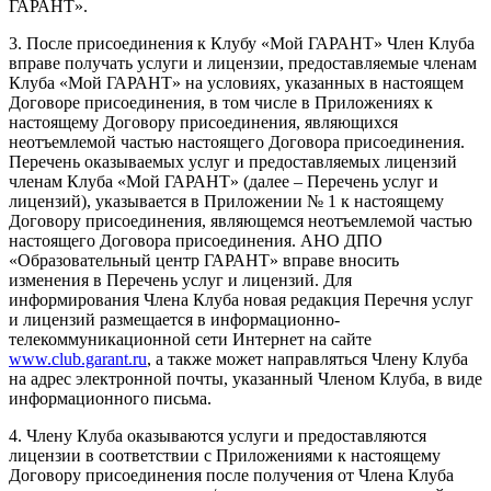
ГАРАНТ».
3. После присоединения к Клубу «Мой ГАРАНТ» Член Клуба
вправе получать услуги и лицензии, предоставляемые членам
Клуба «Мой ГАРАНТ» на условиях, указанных в настоящем
Договоре присоединения, в том числе в Приложениях к
настоящему Договору присоединения, являющихся
неотъемлемой частью настоящего Договора присоединения.
Перечень оказываемых услуг и предоставляемых лицензий
членам Клуба «Мой ГАРАНТ» (далее – Перечень услуг и
лицензий), указывается в Приложении № 1 к настоящему
Договору присоединения, являющемся неотъемлемой частью
настоящего Договора присоединения. АНО ДПО
«Образовательный центр ГАРАНТ» вправе вносить
изменения в Перечень услуг и лицензий. Для
информирования Члена Клуба новая редакция Перечня услуг
и лицензий размещается в информационно-
телекоммуникационной сети Интернет на сайте
www.club.garant.ru
, а также может направляться Члену Клуба
на адрес электронной почты, указанный Членом Клуба, в виде
информационного письма.
4. Члену Клуба оказываются услуги и предоставляются
лицензии в соответствии с Приложениями к настоящему
Договору присоединения после получения от Члена Клуба