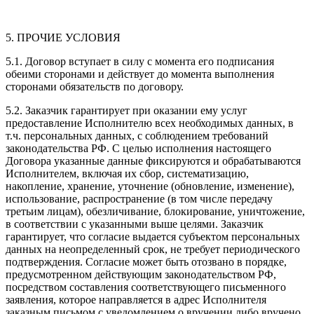
5. ПРОЧИЕ УСЛОВИЯ
5.1. Договор вступает в силу с момента его подписания
обеими сторонами и действует до момента выполнения
сторонами обязательств по договору.
5.2. Заказчик гарантирует при оказании ему услуг
предоставление Исполнителю всех необходимых данных, в
т.ч. персональных данных, с соблюдением требований
законодательства РФ. С целью исполнения настоящего
Договора указанные данные фиксируются и обрабатываются
Исполнителем, включая их сбор, систематизацию,
накопление, хранение, уточнение (обновление, изменение),
использование, распространение (в том числе передачу
третьим лицам), обезличивание, блокирование, уничтожение,
в соответствии с указанными выше целями. Заказчик
гарантирует, что согласие выдается субъектом персональных
данных на неопределенный срок, не требует периодического
подтверждения. Согласие может быть отозвано в порядке,
предусмотренном действующим законодательством РФ,
посредством составления соответствующего письменного
заявления, которое направляется в адрес Исполнителя
заказным письмом с уведомлением о вручении либо вручено