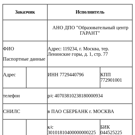
Заказчик
Исполнитель
АНО ДПО "Образовательный центр
ГАРАНТ"
ФИО
Адрес: 119234, г. Москва, тер.
Ленинские горы, д. 1, стр. 77
Паспортные данные
Адрес
ИНН 7729440796
КПП
772901001
телефон
р/с 40703810238180000934
СНИЛС
в ПАО СБЕРБАНК г. МОСКВА
к/с
БИК
30101810400000000225
044525225