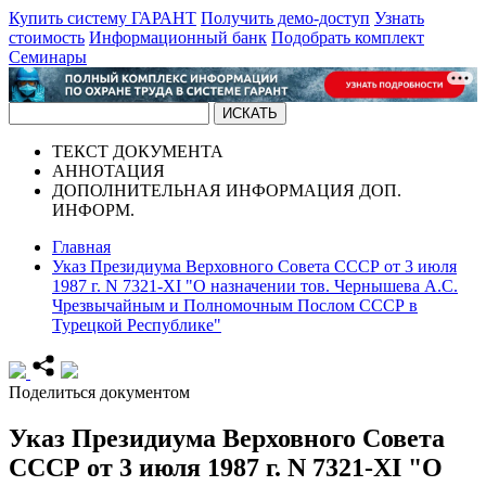
Купить систему ГАРАНТ
Получить демо-доступ
Узнать
стоимость
Информационный банк
Подобрать комплект
Семинары
ТЕКСТ
ДОКУМЕНТА
АННОТАЦИЯ
ДОПОЛНИТЕЛЬНАЯ ИНФОРМАЦИЯ
ДОП.
ИНФОРМ.
Главная
Указ Президиума Верховного Совета СССР от 3 июля
1987 г. N 7321-XI "О назначении тов. Чернышева А.С.
Чрезвычайным и Полномочным Послом СССР в
Турецкой Республике"
Поделиться документом
Указ Президиума Верховного Совета
СССР от 3 июля 1987 г. N 7321-XI "О