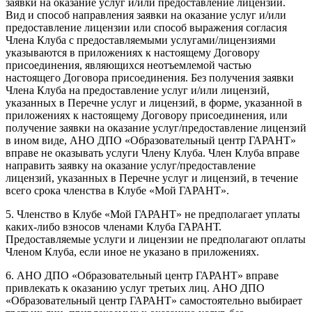
заявки на оказание услуг и/или предоставление лицензий.
Вид и способ направления заявки на оказание услуг и/или
предоставление лицензии или способ выражения согласия
Члена Клуба с предоставляемыми услугами/лицензиями
указываются в приложениях к настоящему Договору
присоединения, являющихся неотъемлемой частью
настоящего Договора присоединения. Без получения заявки
Члена Клуба на предоставление услуг и/или лицензий,
указанных в Перечне услуг и лицензий, в форме, указанной в
приложениях к настоящему Договору присоединения, или
получение заявки на оказание услуг/предоставление лицензий
в ином виде, АНО ДПО «Образовательный центр ГАРАНТ»
вправе не оказывать услуги Члену Клуба. Член Клуба вправе
направить заявку на оказание услуг/предоставление
лицензий, указанных в Перечне услуг и лицензий, в течение
всего срока членства в Клубе «Мой ГАРАНТ».
5. Членство в Клубе «Мой ГАРАНТ» не предполагает уплаты
каких-либо взносов членами Клуба ГАРАНТ.
Предоставляемые услуги и лицензии не предполагают оплаты
Членом Клуба, если иное не указано в приложениях.
6. АНО ДПО «Образовательный центр ГАРАНТ» вправе
привлекать к оказанию услуг третьих лиц. АНО ДПО
«Образовательный центр ГАРАНТ» самостоятельно выбирает