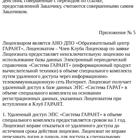
действия, совершенные с переходом по ссылке,
предоставленной Заказчику, считаются совершенными самим
Заказчиком.
Приложение № 5
Лицензиаром является АНО ДПО «Образовательный центр
ГАРАНТ», Лицензиатом – Член Клуба Лицензиар по заявке
Лицензиата предоставляет неисключительную лицензию на
использование базы данных Электронный периодический
справочник «Система ГАРАНТ» (информационный продукт
вычислительной техники) в объеме специального комплекта
путем удаленного доступа через информационно-
телекоммуникационную сеть Интернет. Лицензиат получает
удаленный доступ к базе данных ЭПС «Система ГАРАТ» в
объеме специального комплекта на основании
регистрационных данных, указанных Лицензиатом при
вступлении в Клуб ГАРАНТ.
1. Удаленный доступ ЭПС «Система ГАРАНТ» в объеме
специального комплекта предоставляется сроком на 1 год.
Лицензиат вправе отказаться от удаленного доступа до
истечения срока действия лицензии. Лицензиат не вправе
передавать логин и пароль для доступа к специальному