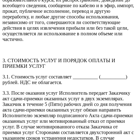
всеобщего сведения, сообщение по кабелю и в эфир, импорт,
прокат, публичное исполнение, перевод и другую
переработку, и любые другие способы использования,
независимо от того, совершаются ли соответствующие
действия в целях извлечения прибыли или без такой цели,
осуществляется ли использование в полном объеме или
частично.
3. СТОИМОСТЬ УСЛУГ И ПОРЯДОК ОПЛАТЫ И
ПРИЕМКИ УСЛУГ
3.1. Стоимость услуг составляет __________ (__________)
рублей. НДС не облагается.
3.3. После оказания услуг Исполнитель передает Заказчику
акт сдачи-приемки оказанных услуг в двух экземплярах.
Заказчик в течение 5 (Пяти) рабочих дней со дня получения
акта сдачи-приемки оказанных услуг обязан направить
Исполнителю экземпляр подписанного Акта сдачи-приемки
оказанных услуг или мотивированный отказ от приемки
услуг. В случае мотивированного отказа Заказчика от
приемки услуг Сторонами составляется двухсторонний акт с
указанием сроков устранения недостатков. В случае