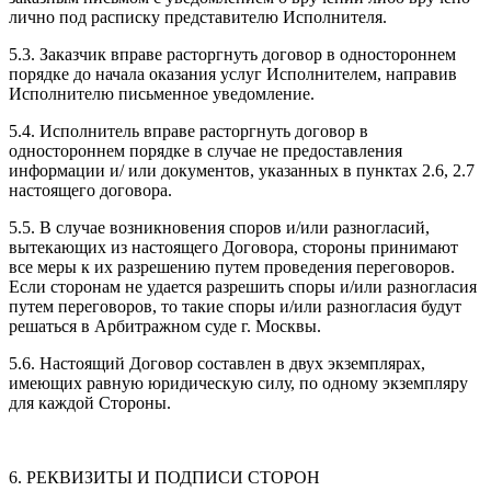
лично под расписку представителю Исполнителя.
5.3. Заказчик вправе расторгнуть договор в одностороннем
порядке до начала оказания услуг Исполнителем, направив
Исполнителю письменное уведомление.
5.4. Исполнитель вправе расторгнуть договор в
одностороннем порядке в случае не предоставления
информации и/ или документов, указанных в пунктах 2.6, 2.7
настоящего договора.
5.5. В случае возникновения споров и/или разногласий,
вытекающих из настоящего Договора, стороны принимают
все меры к их разрешению путем проведения переговоров.
Если сторонам не удается разрешить споры и/или разногласия
путем переговоров, то такие споры и/или разногласия будут
решаться в Арбитражном суде г. Москвы.
5.6. Настоящий Договор составлен в двух экземплярах,
имеющих равную юридическую силу, по одному экземпляру
для каждой Стороны.
6. РЕКВИЗИТЫ И ПОДПИСИ СТОРОН