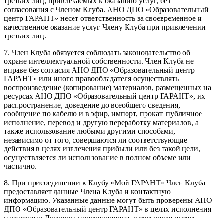
третьих лиц, привлекаемых к оказанию услуг, без
согласования с Членом Клуба. АНО ДПО «Образовательный
центр ГАРАНТ» несет ответственность за своевременное и
качественное оказание услуг Члену Клуба при привлечении
третьих лиц.
7. Член Клуба обязуется соблюдать законодательство об
охране интеллектуальной собственности. Член Клуба не
вправе без согласия АНО ДПО «Образовательный центр
ГАРАНТ» или иного правообладателя осуществлять
воспроизведение (копирование) материалов, размещенных на
ресурсах АНО ДПО «Образовательный центр ГАРАНТ», их
распространение, доведение до всеобщего сведения,
сообщение по кабелю и в эфир, импорт, прокат, публичное
исполнение, перевод и другую переработку материалов, а
также использование любыми другими способами,
независимо от того, совершаются ли соответствующие
действия в целях извлечения прибыли или без такой цели,
осуществляется ли использование в полном объеме или
частично.
8. При присоединении к Клубу «Мой ГАРАНТ» Член Клуба
предоставляет данные Члена Клуба и контактную
информацию. Указанные данные могут быть проверены АНО
ДПО «Образовательный центр ГАРАНТ» в целях исполнения
настоящего Договора присоединения, в том числе путем