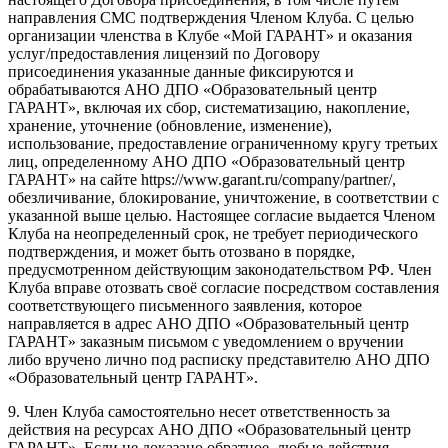
направления СМС подтверждения Членом Клуба. С целью
организации членства в Клубе «Мой ГАРАНТ» и оказания
услуг/предоставления лицензий по Договору
присоединения указанные данные фиксируются и
обрабатываются АНО ДПО «Образовательный центр
ГАРАНТ», включая их сбор, систематизацию, накопление,
хранение, уточнение (обновление, изменение),
использование, предоставление ограниченному кругу третьих
лиц, определенному АНО ДПО «Образовательный центр
ГАРАНТ» на сайте https://www.garant.ru/company/partner/,
обезличивание, блокирование, уничтожение, в соответствии с
указанной выше целью. Настоящее согласие выдается Членом
Клуба на неопределенный срок, не требует периодического
подтверждения, и может быть отозвано в порядке,
предусмотренном действующим законодательством РФ. Член
Клуба вправе отозвать своё согласие посредством составления
соответствующего письменного заявления, которое
направляется в адрес АНО ДПО «Образовательный центр
ГАРАНТ» заказным письмом с уведомлением о вручении
либо вручено лично под расписку представителю АНО ДПО
«Образовательный центр ГАРАНТ».
9. Член Клуба самостоятельно несет ответственность за
действия на ресурсах АНО ДПО «Образовательный центр
ГАРАНТ». Если не доказано обратное, любые действия,