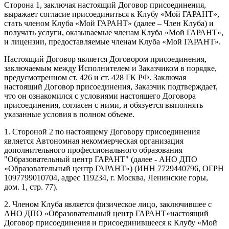
Сторона 1, заключая настоящий Договор присоединения,
выражает согласие присоединиться к Клубу «Мой ГАРАНТ»,
стать членом Клуба «Мой ГАРАНТ» (далее – Член Клуба) и
получать услуги, оказываемые членам Клуба «Мой ГАРАНТ»,
и лицензии, предоставляемые членам Клуба «Мой ГАРАНТ».
Настоящий Договор является Договором присоединения,
заключаемым между Исполнителем и Заказчиком в порядке,
предусмотренном ст. 426 и ст. 428 ГК РФ. Заключая
настоящий Договор присоединения, Заказчик подтверждает,
что он ознакомился с условиями настоящего Договора
присоединения, согласен с ними, и обязуется выполнять
указанные условия в полном объеме.
1. Стороной 2 по настоящему Договору присоединения
является Автономная некоммерческая организация
дополнительного профессионального образования
"Образовательный центр ГАРАНТ" (далее - АНО ДПО
«Образовательный центр ГАРАНТ») (ИНН 7729440796, ОГРН
1097799010704, адрес 119234, г. Москва, Ленинские горы,
дом. 1, стр. 77).
2. Членом Клуба является физическое лицо, заключившее с
АНО ДПО «Образовательный центр ГАРАНТ»настоящий
Договор присоединения и присоединившееся к Клубу «Мой