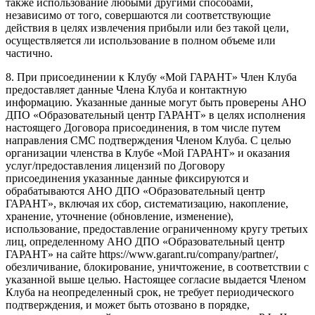
также использование любыми другими способами,
независимо от того, совершаются ли соответствующие
действия в целях извлечения прибыли или без такой цели,
осуществляется ли использование в полном объеме или
частично.
8. При присоединении к Клубу «Мой ГАРАНТ» Член Клуба
предоставляет данные Члена Клуба и контактную
информацию. Указанные данные могут быть проверены АНО
ДПО «Образовательный центр ГАРАНТ» в целях исполнения
настоящего Договора присоединения, в том числе путем
направления СМС подтверждения Членом Клуба. С целью
организации членства в Клубе «Мой ГАРАНТ» и оказания
услуг/предоставления лицензий по Договору
присоединения указанные данные фиксируются и
обрабатываются АНО ДПО «Образовательный центр
ГАРАНТ», включая их сбор, систематизацию, накопление,
хранение, уточнение (обновление, изменение),
использование, предоставление ограниченному кругу третьих
лиц, определенному АНО ДПО «Образовательный центр
ГАРАНТ» на сайте https://www.garant.ru/company/partner/,
обезличивание, блокирование, уничтожение, в соответствии с
указанной выше целью. Настоящее согласие выдается Членом
Клуба на неопределенный срок, не требует периодического
подтверждения, и может быть отозвано в порядке,