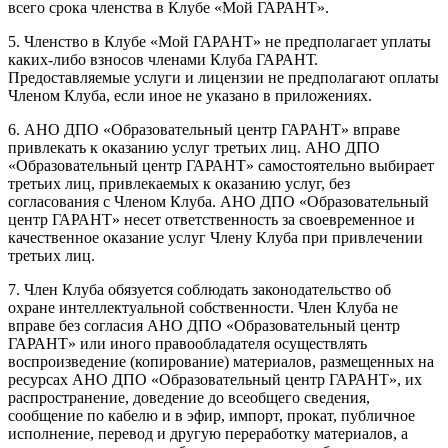
всего срока членства в Клубе «Мой ГАРАНТ».
5. Членство в Клубе «Мой ГАРАНТ» не предполагает уплаты
каких-либо взносов членами Клуба ГАРАНТ.
Предоставляемые услуги и лицензии не предполагают оплаты
Членом Клуба, если иное не указано в приложениях.
6. АНО ДПО «Образовательный центр ГАРАНТ» вправе
привлекать к оказанию услуг третьих лиц. АНО ДПО
«Образовательный центр ГАРАНТ» самостоятельно выбирает
третьих лиц, привлекаемых к оказанию услуг, без
согласования с Членом Клуба. АНО ДПО «Образовательный
центр ГАРАНТ» несет ответственность за своевременное и
качественное оказание услуг Члену Клуба при привлечении
третьих лиц.
7. Член Клуба обязуется соблюдать законодательство об
охране интеллектуальной собственности. Член Клуба не
вправе без согласия АНО ДПО «Образовательный центр
ГАРАНТ» или иного правообладателя осуществлять
воспроизведение (копирование) материалов, размещенных на
ресурсах АНО ДПО «Образовательный центр ГАРАНТ», их
распространение, доведение до всеобщего сведения,
сообщение по кабелю и в эфир, импорт, прокат, публичное
исполнение, перевод и другую переработку материалов, а