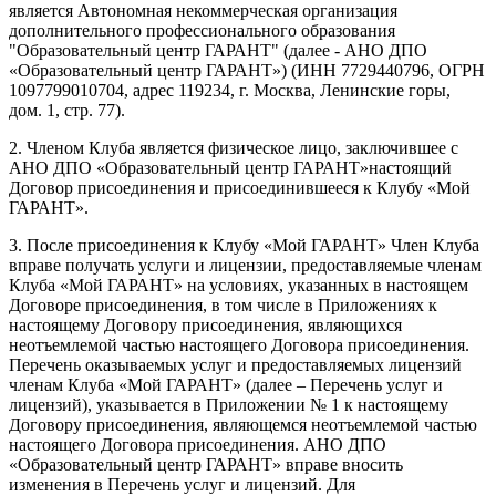
является Автономная некоммерческая организация
дополнительного профессионального образования
"Образовательный центр ГАРАНТ" (далее - АНО ДПО
«Образовательный центр ГАРАНТ») (ИНН 7729440796, ОГРН
1097799010704, адрес 119234, г. Москва, Ленинские горы,
дом. 1, стр. 77).
2. Членом Клуба является физическое лицо, заключившее с
АНО ДПО «Образовательный центр ГАРАНТ»настоящий
Договор присоединения и присоединившееся к Клубу «Мой
ГАРАНТ».
3. После присоединения к Клубу «Мой ГАРАНТ» Член Клуба
вправе получать услуги и лицензии, предоставляемые членам
Клуба «Мой ГАРАНТ» на условиях, указанных в настоящем
Договоре присоединения, в том числе в Приложениях к
настоящему Договору присоединения, являющихся
неотъемлемой частью настоящего Договора присоединения.
Перечень оказываемых услуг и предоставляемых лицензий
членам Клуба «Мой ГАРАНТ» (далее – Перечень услуг и
лицензий), указывается в Приложении № 1 к настоящему
Договору присоединения, являющемся неотъемлемой частью
настоящего Договора присоединения. АНО ДПО
«Образовательный центр ГАРАНТ» вправе вносить
изменения в Перечень услуг и лицензий. Для