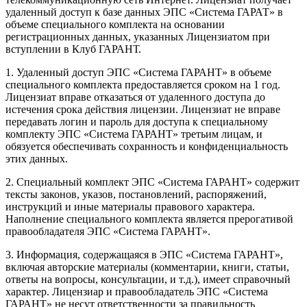
удаленный доступ к базе данных ЭПС «Система ГАРАТ» в
объеме специального комплекта на основании
регистрационных данных, указанных Лицензиатом при
вступлении в Клуб ГАРАНТ.
1. Удаленный доступ ЭПС «Система ГАРАНТ» в объеме
специального комплекта предоставляется сроком на 1 год.
Лицензиат вправе отказаться от удаленного доступа до
истечения срока действия лицензии. Лицензиат не вправе
передавать логин и пароль для доступа к специальному
комплекту ЭПС «Система ГАРАНТ» третьим лицам, и
обязуется обеспечивать сохранность и конфиденциальность
этих данных.
2. Специальный комплект ЭПС «Система ГАРАНТ» содержит
тексты законов, указов, постановлений, распоряжений,
инструкций и иные материалы правового характера.
Наполнение специального комплекта является прерогативой
правообладателя ЭПС «Система ГАРАНТ».
3. Информация, содержащаяся в ЭПС «Система ГАРАНТ»,
включая авторские материалы (комментарии, книги, статьи,
ответы на вопросы, консультации, и т.д.), имеет справочный
характер. Лицензиар и правообладатель ЭПС «Система
ГАРАНТ» не несут ответственности за правильность