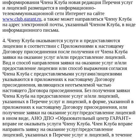
информирования Члена Клуба новая редакция Перечня услуг
и лицензий размещается в информационно-
телекоммуникационной сети Интернет на сайте
www.club.garant.ru
, а также может направляться Члену Клуба
на адрес электронной почты, указанный Членом Клуба, в виде
информационного письма.
4. Члену Клуба оказываются услуги и предоставляются
лицензии в соответствии с Приложениями к настоящему
Договору присоединения после получения от Члена Клуба
заявки на оказание услуг и/или предоставление лицензий.
Вид и способ направления заявки на оказание услуг и/или
предоставление лицензии или способ выражения согласия
Члена Клуба с предоставляемыми услугами/лицензиями
указываются в приложениях к настоящему Договору
присоединения, являющихся неотъемлемой частью
настоящего Договора присоединения. Без получения заявки
Члена Клуба на предоставление услуг и/или лицензий,
указанных в Перечне услуг и лицензий, в форме, указанной в
приложениях к настоящему Договору присоединения, или
получение заявки на оказание услуг/предоставление лицензий
в ином виде, АНО ДПО «Образовательный центр ГАРАНТ»
вправе не оказывать услуги Члену Клуба. Член Клуба вправе
направить заявку на оказание услуг/предоставление
лицензий, указанных в Перечне услуг и лицензий, в течение