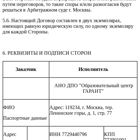
путем переговоров, то такие споры и/или разногласия будут
решаться в Арбитражном суде г. Москвы.
5.6. Настоящий Договор составлен в двух экземплярах,
имеющих равную юридическую силу, по одному экземпляру
для каждой Стороны.
6. РЕКВИЗИТЫ И ПОДПИСИ СТОРОН
Заказчик
Исполнитель
АНО ДПО "Образовательный центр
ГАРАНТ"
ФИО
Адрес: 119234, г. Москва, тер.
Ленинские горы, д. 1, стр. 77
Паспортные данные
Адрес
ИНН 7729440796
КПП
772901001