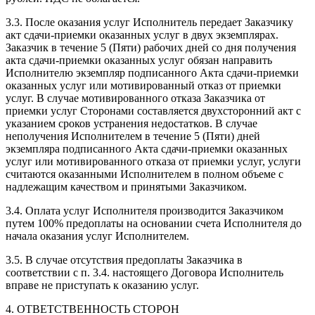
3.3. После оказания услуг Исполнитель передает Заказчику
акт сдачи-приемки оказанных услуг в двух экземплярах.
Заказчик в течение 5 (Пяти) рабочих дней со дня получения
акта сдачи-приемки оказанных услуг обязан направить
Исполнителю экземпляр подписанного Акта сдачи-приемки
оказанных услуг или мотивированный отказ от приемки
услуг. В случае мотивированного отказа Заказчика от
приемки услуг Сторонами составляется двухсторонний акт с
указанием сроков устранения недостатков. В случае
неполучения Исполнителем в течение 5 (Пяти) дней
экземпляра подписанного Акта сдачи-приемки оказанных
услуг или мотивированного отказа от приемки услуг, услуги
считаются оказанными Исполнителем в полном объеме с
надлежащим качеством и принятыми Заказчиком.
3.4. Оплата услуг Исполнителя производится Заказчиком
путем 100% предоплаты на основании счета Исполнителя до
начала оказания услуг Исполнителем.
3.5. В случае отсутствия предоплаты Заказчика в
соответствии с п. 3.4. настоящего Договора Исполнитель
вправе не приступать к оказанию услуг.
4. ОТВЕТСТВЕННОСТЬ СТОРОН