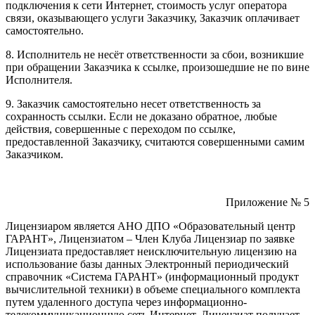
подключения к сети Интернет, стоимость услуг оператора
связи, оказывающего услуги Заказчику, Заказчик оплачивает
самостоятельно.
8. Исполнитель не несёт ответственности за сбои, возникшие
при обращении Заказчика к ссылке, произошедшие не по вине
Исполнителя.
9. Заказчик самостоятельно несет ответственность за
сохранность ссылки. Если не доказано обратное, любые
действия, совершенные с переходом по ссылке,
предоставленной Заказчику, считаются совершенными самим
Заказчиком.
Приложение № 5
Лицензиаром является АНО ДПО «Образовательный центр
ГАРАНТ», Лицензиатом – Член Клуба Лицензиар по заявке
Лицензиата предоставляет неисключительную лицензию на
использование базы данных Электронный периодический
справочник «Система ГАРАНТ» (информационный продукт
вычислительной техники) в объеме специального комплекта
путем удаленного доступа через информационно-
телекоммуникационную сеть Интернет. Лицензиат получает