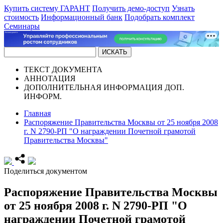
Купить систему ГАРАНТ
Получить демо-доступ
Узнать
стоимость
Информационный банк
Подобрать комплект
Семинары
ТЕКСТ
ДОКУМЕНТА
АННОТАЦИЯ
ДОПОЛНИТЕЛЬНАЯ ИНФОРМАЦИЯ
ДОП.
ИНФОРМ.
Главная
Распоряжение Правительства Москвы от 25 ноября 2008
г. N 2790-РП "О награждении Почетной грамотой
Правительства Москвы"
Поделиться документом
Распоряжение Правительства Москвы
от 25 ноября 2008 г. N 2790-РП "О
награждении Почетной грамотой