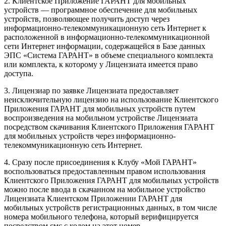
2. Клиентское Приложение ГАРАНТ для мобильных
устройств — программное обеспечение для мобильных
устройств, позволяющее получить доступ через
информационно-телекоммуникационную сеть Интернет к
расположенной в информационно-телекоммуникационной
сети Интернет информации, содержащейся в Базе данных
ЭПС «Система ГАРАНТ» в объеме специального комплекта
или комплекта, к которому у Лицензиата имеется право
доступа.
3. Лицензиар по заявке Лицензиата предоставляет
неисключительную лицензию на использование Клиентского
Приложения ГАРАНТ для мобильных устройств путем
воспроизведения на мобильном устройстве Лицензиата
посредством скачивания Клиентского Приложения ГАРАНТ
для мобильных устройств через информационно-
телекоммуникационную сеть Интернет.
4. Сразу после присоединения к Клубу «Мой ГАРАНТ»
воспользоваться предоставленным правом использования
Клиентского Приложения ГАРАНТ для мобильных устройств
можно после ввода в скачанном на мобильное устройство
Лицензиата Клиентском Приложении ГАРАНТ для
мобильных устройств регистрационных данных, в том числе
номера мобильного телефона, который верифицируется
посредством смс с кодом на этот номер.