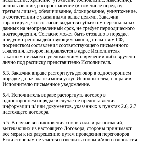
использование, распространение (в том числе передачу
третьим лицам), обезличивание, блокирование, уничтожение,
в соответствии с указанными выше целями. Заказчик
гарантирует, что согласие выдается субъектом персональных
данных на неопределенный срок, не требует периодического
подтверждения. Согласие может быть отозвано в порядке,
предусмотренном действующим законодательством РФ,
посредством составления соответствующего письменного
заявления, которое направляется в адрес Исполнителя
заказным письмом с уведомлением о вручении либо вручено
лично под расписку представителю Исполнителя.
5.3. Заказчик вправе расторгнуть договор в одностороннем
порядке до начала оказания услуг Исполнителем, направив
Исполнителю письменное уведомление.
5.4. Исполнитель вправе расторгнуть договор в
одностороннем порядке в случае не предоставления
информации и/ или документов, указанных в пунктах 2.6, 2.7
настоящего договора.
5.5. В случае возникновения споров и/или разногласий,
вытекающих из настоящего Договора, стороны принимают
все меры к их разрешению путем проведения переговоров.
Если сторонам не удается разрешить споры и/или разногласия