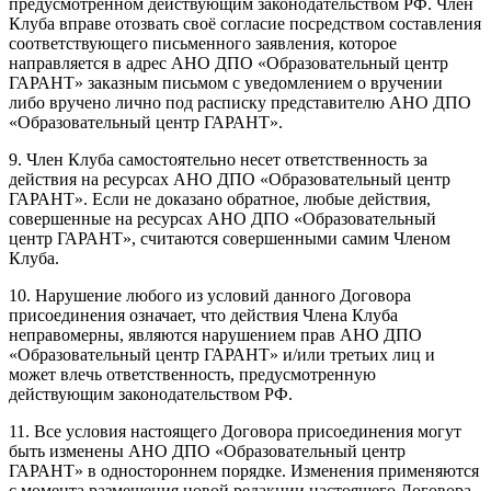
предусмотренном действующим законодательством РФ. Член
Клуба вправе отозвать своё согласие посредством составления
соответствующего письменного заявления, которое
направляется в адрес АНО ДПО «Образовательный центр
ГАРАНТ» заказным письмом с уведомлением о вручении
либо вручено лично под расписку представителю АНО ДПО
«Образовательный центр ГАРАНТ».
9. Член Клуба самостоятельно несет ответственность за
действия на ресурсах АНО ДПО «Образовательный центр
ГАРАНТ». Если не доказано обратное, любые действия,
совершенные на ресурсах АНО ДПО «Образовательный
центр ГАРАНТ», считаются совершенными самим Членом
Клуба.
10. Нарушение любого из условий данного Договора
присоединения означает, что действия Члена Клуба
неправомерны, являются нарушением прав АНО ДПО
«Образовательный центр ГАРАНТ» и/или третьих лиц и
может влечь ответственность, предусмотренную
действующим законодательством РФ.
11. Все условия настоящего Договора присоединения могут
быть изменены АНО ДПО «Образовательный центр
ГАРАНТ» в одностороннем порядке. Изменения применяются
с момента размещения новой редакции настоящего Договора.