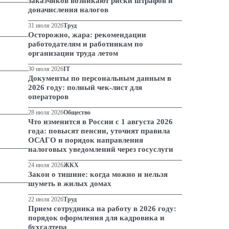
заказчиков возникают риски штрафов и
доначисления налогов
31 июля 2026
Труд
Осторожно, жара: рекомендации
работодателям и работникам по
организации труда летом
30 июля 2026
IT
Документы по персональным данным в
2026 году: полный чек-лист для
операторов
28 июля 2026
Общество
Что изменится в России с 1 августа 2026
года: повысят пенсии, уточнят правила
ОСАГО и порядок направления
налоговых уведомлений через госуслуги
24 июля 2026
ЖКХ
Закон о тишине: когда можно и нельзя
шуметь в жилых домах
22 июля 2026
Труд
Прием сотрудника на работу в 2026 году:
порядок оформления для кадровика и
бухгалтера