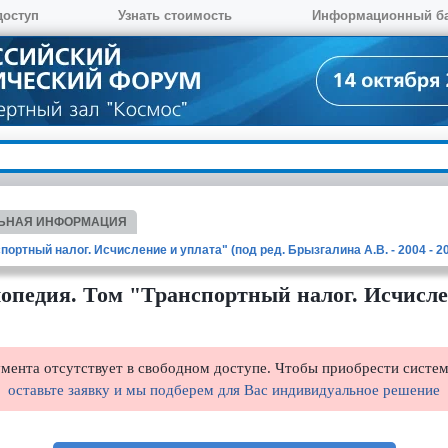
доступ
Узнать стоимость
Информационный б
ЬНАЯ ИНФОРМАЦИЯ
ртный налог. Исчисление и уплата" (под ред. Брызгалина А.В. - 2004 - 201
педия. Том "Транспортный налог. Исчислен
умента отсутствует в свободном доступе. Чтобы приобрести систе
оставьте заявку и мы подберем для Вас индивидуальное решение