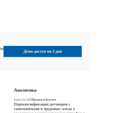
ля
Демо-доступ на 3 дня
Аналитика
4 августа 2026
Налоги и бухучет
Переквалификация договоров с
самозанятыми в трудовые: когда у