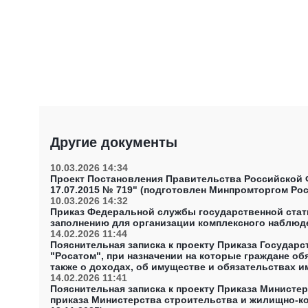
Другие документы
10.03.2026 14:34
Проект Постановления Правительства Российской 
17.07.2015 № 719" (подготовлен Минпромторгом Рос
10.03.2026 14:32
Приказ Федеральной службы государственной стати
заполнению для организации комплексного наблюд
14.02.2026 11:44
Пояснительная записка к проекту Приказа Государ
"Росатом", при назначении на которые граждане об
также о доходах, об имуществе и обязательствах и
Госкорпорации "Росатом", при замещении которых 
14.02.2026 11:41
и обязательствах имущественного характера, а такж
Пояснительная записка к проекту Приказа Минист
приказа Министерства строительства и жилищно-ко