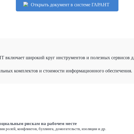
Открыть документ в системе ГАРАНТ
 включает широкий круг инструментов и полезных сервисов д
альных комплектов и стоимости информационного обеспечения.
социальным рискам на рабочем месте
я ролей, конфликтов, буллинга, домогательств, изоляции и др.