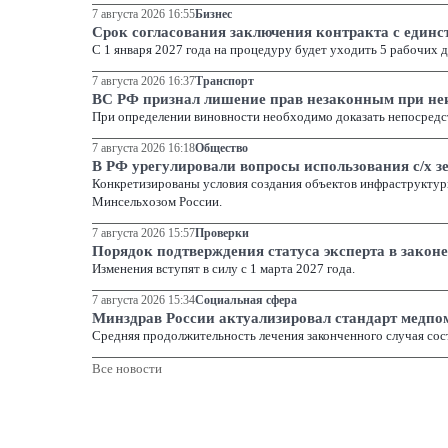
7 августа 2026 16:55
Бизнес
Срок согласования заключения контракта с един
С 1 января 2027 года на процедуру будет уходить 5 рабочих д
7 августа 2026 16:37
Транспорт
ВС РФ признал лишение прав незаконным при неи
При определении виновности необходимо доказать непосредс
7 августа 2026 16:18
Общество
В РФ урегулировали вопросы использования с/х зе
Конкретизированы условия создания объектов инфраструктуры
Минсельхозом России.
7 августа 2026 15:57
Проверки
Порядок подтверждения статуса эксперта в законе
Изменения вступят в силу с 1 марта 2027 года.
7 августа 2026 15:34
Социальная сфера
Минздрав России актуализировал стандарт медпо
Средняя продолжительность лечения законченного случая сост
Все новости