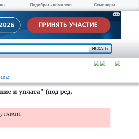
анк
Подобрать комплект
Семинары
3 г.)
ие и уплата" (под ред.
му ГАРАНТ,