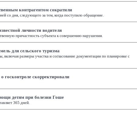
ственным контрагентом сократили
ней со дня, следующего за тем, когда поступило обращение.
звестной личности водителя
твенную причастность субъекта к совершению нарушения.
мель для сельского туризма
, включая размеры участка и согласование документации по планировке с
 о госконтроле скорректировали
мощи детям при болезни Гоше
авляет 365 дней.