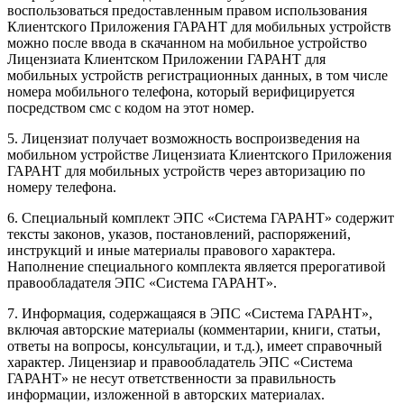
воспользоваться предоставленным правом использования
Клиентского Приложения ГАРАНТ для мобильных устройств
можно после ввода в скачанном на мобильное устройство
Лицензиата Клиентском Приложении ГАРАНТ для
мобильных устройств регистрационных данных, в том числе
номера мобильного телефона, который верифицируется
посредством смс с кодом на этот номер.
5. Лицензиат получает возможность воспроизведения на
мобильном устройстве Лицензиата Клиентского Приложения
ГАРАНТ для мобильных устройств через авторизацию по
номеру телефона.
6. Специальный комплект ЭПС «Система ГАРАНТ» содержит
тексты законов, указов, постановлений, распоряжений,
инструкций и иные материалы правового характера.
Наполнение специального комплекта является прерогативой
правообладателя ЭПС «Система ГАРАНТ».
7. Информация, содержащаяся в ЭПС «Система ГАРАНТ»,
включая авторские материалы (комментарии, книги, статьи,
ответы на вопросы, консультации, и т.д.), имеет справочный
характер. Лицензиар и правообладатель ЭПС «Система
ГАРАНТ» не несут ответственности за правильность
информации, изложенной в авторских материалах.