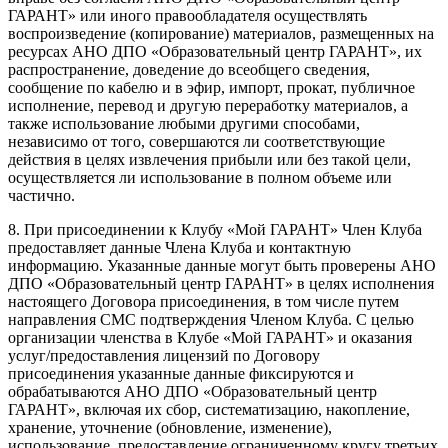
ГАРАНТ» или иного правообладателя осуществлять
воспроизведение (копирование) материалов, размещенных на
ресурсах АНО ДПО «Образовательный центр ГАРАНТ», их
распространение, доведение до всеобщего сведения,
сообщение по кабелю и в эфир, импорт, прокат, публичное
исполнение, перевод и другую переработку материалов, а
также использование любыми другими способами,
независимо от того, совершаются ли соответствующие
действия в целях извлечения прибыли или без такой цели,
осуществляется ли использование в полном объеме или
частично.
8. При присоединении к Клубу «Мой ГАРАНТ» Член Клуба
предоставляет данные Члена Клуба и контактную
информацию. Указанные данные могут быть проверены АНО
ДПО «Образовательный центр ГАРАНТ» в целях исполнения
настоящего Договора присоединения, в том числе путем
направления СМС подтверждения Членом Клуба. С целью
организации членства в Клубе «Мой ГАРАНТ» и оказания
услуг/предоставления лицензий по Договору
присоединения указанные данные фиксируются и
обрабатываются АНО ДПО «Образовательный центр
ГАРАНТ», включая их сбор, систематизацию, накопление,
хранение, уточнение (обновление, изменение),
использование, предоставление ограниченному кругу третьих