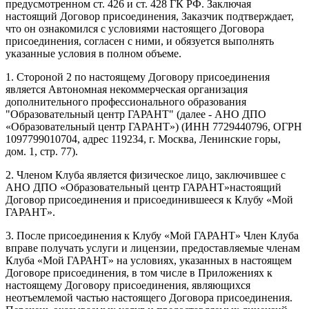
предусмотренном ст. 426 и ст. 428 ГК РФ. Заключая
настоящий Договор присоединения, Заказчик подтверждает,
что он ознакомился с условиями настоящего Договора
присоединения, согласен с ними, и обязуется выполнять
указанные условия в полном объеме.
1. Стороной 2 по настоящему Договору присоединения
является Автономная некоммерческая организация
дополнительного профессионального образования
"Образовательный центр ГАРАНТ" (далее - АНО ДПО
«Образовательный центр ГАРАНТ») (ИНН 7729440796, ОГРН
1097799010704, адрес 119234, г. Москва, Ленинские горы,
дом. 1, стр. 77).
2. Членом Клуба является физическое лицо, заключившее с
АНО ДПО «Образовательный центр ГАРАНТ»настоящий
Договор присоединения и присоединившееся к Клубу «Мой
ГАРАНТ».
3. После присоединения к Клубу «Мой ГАРАНТ» Член Клуба
вправе получать услуги и лицензии, предоставляемые членам
Клуба «Мой ГАРАНТ» на условиях, указанных в настоящем
Договоре присоединения, в том числе в Приложениях к
настоящему Договору присоединения, являющихся
неотъемлемой частью настоящего Договора присоединения.