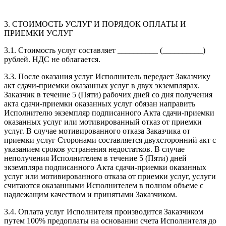
3. СТОИМОСТЬ УСЛУГ И ПОРЯДОК ОПЛАТЫ И
ПРИЕМКИ УСЛУГ
3.1. Стоимость услуг составляет __________ (__________)
рублей. НДС не облагается.
3.3. После оказания услуг Исполнитель передает Заказчику
акт сдачи-приемки оказанных услуг в двух экземплярах.
Заказчик в течение 5 (Пяти) рабочих дней со дня получения
акта сдачи-приемки оказанных услуг обязан направить
Исполнителю экземпляр подписанного Акта сдачи-приемки
оказанных услуг или мотивированный отказ от приемки
услуг. В случае мотивированного отказа Заказчика от
приемки услуг Сторонами составляется двухсторонний акт с
указанием сроков устранения недостатков. В случае
неполучения Исполнителем в течение 5 (Пяти) дней
экземпляра подписанного Акта сдачи-приемки оказанных
услуг или мотивированного отказа от приемки услуг, услуги
считаются оказанными Исполнителем в полном объеме с
надлежащим качеством и принятыми Заказчиком.
3.4. Оплата услуг Исполнителя производится Заказчиком
путем 100% предоплаты на основании счета Исполнителя до