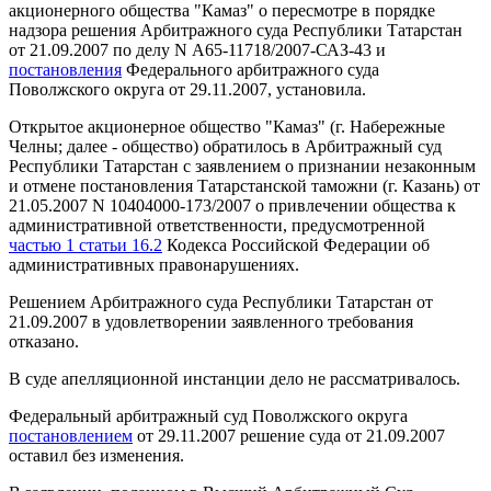
акционерного общества "Камаз" о пересмотре в порядке
надзора решения Арбитражного суда Республики Татарстан
от 21.09.2007 по делу N А65-11718/2007-САЗ-43 и
постановления
Федерального арбитражного суда
Поволжского округа от 29.11.2007, установила.
Открытое акционерное общество "Камаз" (г. Набережные
Челны; далее - общество) обратилось в Арбитражный суд
Республики Татарстан с заявлением о признании незаконным
и отмене постановления Татарстанской таможни (г. Казань) от
21.05.2007 N 10404000-173/2007 о привлечении общества к
административной ответственности, предусмотренной
частью 1 статьи 16.2
Кодекса Российской Федерации об
административных правонарушениях.
Решением Арбитражного суда Республики Татарстан от
21.09.2007 в удовлетворении заявленного требования
отказано.
В суде апелляционной инстанции дело не рассматривалось.
Федеральный арбитражный суд Поволжского округа
постановлением
от 29.11.2007 решение суда от 21.09.2007
оставил без изменения.