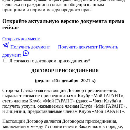
человека и гражданина согласно общепризнанным
принципам и нормам международного права
Откройте актуальную версию документа прямо
сейчас
Открыть документ
Получить документ
Получить документ
Получить
документ
Я согласен с договором присоединения
*
ДОГОВОР ПРИСОЕДИНЕНИЯ
(ред. от «15» декабря 2021 г.)
Сторона 1, заключая настоящий Договор присоединения,
выражает согласие присоединиться к Клубу «Мой ГАРАНТ»,
стать членом Клуба «Мой ГАРАНТ» (далее – Член Клуба) и
получать услуги, оказываемые членам Клуба «Мой ГАРАНТ»,
и лицензии, предоставляемые членам Клуба «Мой ГАРАНТ».
Настоящий Договор является Договором присоединения,
заключаемым между Исполнителем и Заказчиком в порядке,