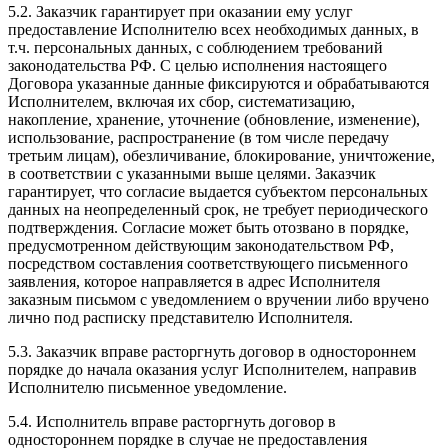
5.2. Заказчик гарантирует при оказании ему услуг
предоставление Исполнителю всех необходимых данных, в
т.ч. персональных данных, с соблюдением требований
законодательства РФ. С целью исполнения настоящего
Договора указанные данные фиксируются и обрабатываются
Исполнителем, включая их сбор, систематизацию,
накопление, хранение, уточнение (обновление, изменение),
использование, распространение (в том числе передачу
третьим лицам), обезличивание, блокирование, уничтожение,
в соответствии с указанными выше целями. Заказчик
гарантирует, что согласие выдается субъектом персональных
данных на неопределенный срок, не требует периодического
подтверждения. Согласие может быть отозвано в порядке,
предусмотренном действующим законодательством РФ,
посредством составления соответствующего письменного
заявления, которое направляется в адрес Исполнителя
заказным письмом с уведомлением о вручении либо вручено
лично под расписку представителю Исполнителя.
5.3. Заказчик вправе расторгнуть договор в одностороннем
порядке до начала оказания услуг Исполнителем, направив
Исполнителю письменное уведомление.
5.4. Исполнитель вправе расторгнуть договор в
одностороннем порядке в случае не предоставления