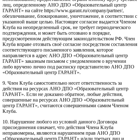
лиц, определенному АНО ДПО «Образовательный центр
ГАРАНТ» на сайте https://www.garant.ru/company/partner/,
обезличивание, блокирование, уничтожение, в соответствии с
указанной выше целью. Настоящее согласие выдается Членом
Клуба на неопределенный срок, не требует периодического
подтверждения, и может быть отозвано в порядке,
предусмотренном действующим законодательством РФ. Член
Клуба вправе отозвать своё согласие посредством составления
соответствующего письменного заявления, которое
направляется в адрес АНО ДПО «Образовательный центр
ГАРАНТ» заказным письмом с уведомлением о вручении
либо вручено лично под расписку представителю АНО ДПО
«Образовательный центр ГАРАНТ».
9. Член Клуба самостоятельно несет ответственность за
действия на ресурсах АНО ДПО «Образовательный центр
ГАРАНТ». Если не доказано обратное, любые действия,
совершенные на ресурсах АНО ДПО «Образовательный
центр ГАРАНТ», считаются совершенными самим Членом
Клуба.
10. Нарушение любого из условий данного Договора
присоединения означает, что действия Члена Клуба
неправомерны, являются нарушением прав АНО ДПО
«Образовательный центр ГАРАНТ» и/или третьих лиц и