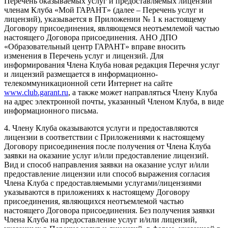
Перечень оказываемых услуг и предоставляемых лицензий
членам Клуба «Мой ГАРАНТ» (далее – Перечень услуг и
лицензий), указывается в Приложении № 1 к настоящему
Договору присоединения, являющемся неотъемлемой частью
настоящего Договора присоединения. АНО ДПО
«Образовательный центр ГАРАНТ» вправе вносить
изменения в Перечень услуг и лицензий. Для
информирования Члена Клуба новая редакция Перечня услуг
и лицензий размещается в информационно-
телекоммуникационной сети Интернет на сайте
www.club.garant.ru
, а также может направляться Члену Клуба
на адрес электронной почты, указанный Членом Клуба, в виде
информационного письма.
4. Члену Клуба оказываются услуги и предоставляются
лицензии в соответствии с Приложениями к настоящему
Договору присоединения после получения от Члена Клуба
заявки на оказание услуг и/или предоставление лицензий.
Вид и способ направления заявки на оказание услуг и/или
предоставление лицензии или способ выражения согласия
Члена Клуба с предоставляемыми услугами/лицензиями
указываются в приложениях к настоящему Договору
присоединения, являющихся неотъемлемой частью
настоящего Договора присоединения. Без получения заявки
Члена Клуба на предоставление услуг и/или лицензий,