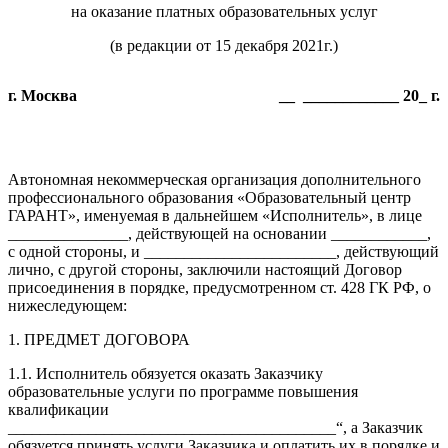
на оказание платных образовательных услуг
(в редакции от 15 декабря 2021г.)
г. Москва
__ ____________ 20_ г.
Автономная некоммерческая организация дополнительного
профессионального образования «Образовательный центр
ГАРАНТ», именуемая в дальнейшем «Исполнитель», в лице
_______________, действующей на основании ____________,
с одной стороны, и ________________________, действующий
лично, с другой стороны, заключили настоящий Договор
присоединения в порядке, предусмотренном ст. 428 ГК РФ, о
нижеследующем:
1. ПРЕДМЕТ ДОГОВОРА
1.1. Исполнитель обязуется оказать Заказчику
образовательные услуги по программе повышения
квалификации
_________________________________________“, а Заказчик
обязуется принять услуги Заказчика и оплатить их в порядке и