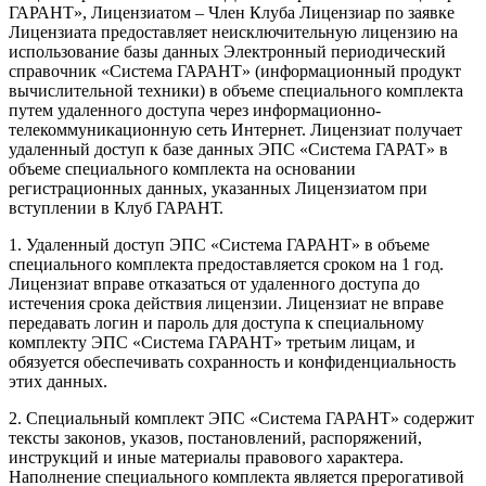
ГАРАНТ», Лицензиатом – Член Клуба Лицензиар по заявке
Лицензиата предоставляет неисключительную лицензию на
использование базы данных Электронный периодический
справочник «Система ГАРАНТ» (информационный продукт
вычислительной техники) в объеме специального комплекта
путем удаленного доступа через информационно-
телекоммуникационную сеть Интернет. Лицензиат получает
удаленный доступ к базе данных ЭПС «Система ГАРАТ» в
объеме специального комплекта на основании
регистрационных данных, указанных Лицензиатом при
вступлении в Клуб ГАРАНТ.
1. Удаленный доступ ЭПС «Система ГАРАНТ» в объеме
специального комплекта предоставляется сроком на 1 год.
Лицензиат вправе отказаться от удаленного доступа до
истечения срока действия лицензии. Лицензиат не вправе
передавать логин и пароль для доступа к специальному
комплекту ЭПС «Система ГАРАНТ» третьим лицам, и
обязуется обеспечивать сохранность и конфиденциальность
этих данных.
2. Специальный комплект ЭПС «Система ГАРАНТ» содержит
тексты законов, указов, постановлений, распоряжений,
инструкций и иные материалы правового характера.
Наполнение специального комплекта является прерогативой