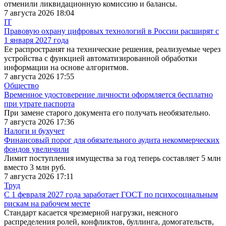
отменили ликвидационную комиссию и балансы.
7 августа 2026 18:04
IT
Правовую охрану цифровых технологий в России расширят с
1 января 2027 года
Ее распространят на технические решения, реализуемые через
устройства с функцией автоматизированной обработки
информации на основе алгоритмов.
7 августа 2026 17:55
Общество
Временное удостоверение личности оформляется бесплатно
при утрате паспорта
При замене старого документа его получать необязательно.
7 августа 2026 17:36
Налоги и бухучет
Финансовый порог для обязательного аудита некоммерческих
фондов увеличили
Лимит поступления имущества за год теперь составляет 5 млн
вместо 3 млн руб.
7 августа 2026 17:11
Труд
С 1 февраля 2027 года заработает ГОСТ по психосоциальным
рискам на рабочем месте
Стандарт касается чрезмерной нагрузки, неясного
распределения ролей, конфликтов, буллинга, домогательств,