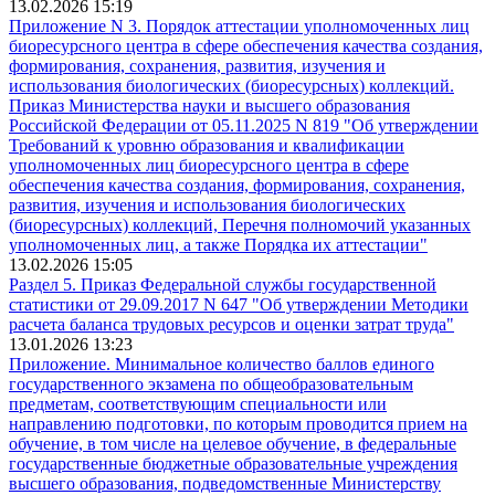
13.02.2026 15:19
Приложение N 3. Порядок аттестации уполномоченных лиц
биоресурсного центра в сфере обеспечения качества создания,
формирования, сохранения, развития, изучения и
использования биологических (биоресурсных) коллекций.
Приказ Министерства науки и высшего образования
Российской Федерации от 05.11.2025 N 819 "Об утверждении
Требований к уровню образования и квалификации
уполномоченных лиц биоресурсного центра в сфере
обеспечения качества создания, формирования, сохранения,
развития, изучения и использования биологических
(биоресурсных) коллекций, Перечня полномочий указанных
уполномоченных лиц, а также Порядка их аттестации"
13.02.2026 15:05
Раздел 5. Приказ Федеральной службы государственной
статистики от 29.09.2017 N 647 "Об утверждении Методики
расчета баланса трудовых ресурсов и оценки затрат труда"
13.01.2026 13:23
Приложение. Минимальное количество баллов единого
государственного экзамена по общеобразовательным
предметам, соответствующим специальности или
направлению подготовки, по которым проводится прием на
обучение, в том числе на целевое обучение, в федеральные
государственные бюджетные образовательные учреждения
высшего образования, подведомственные Министерству