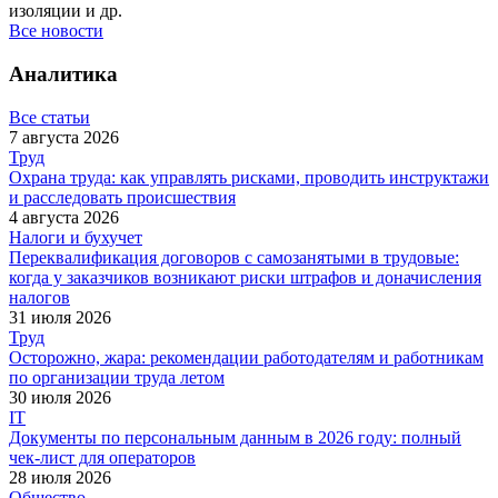
изоляции и др.
Все новости
Аналитика
Все статьи
7 августа 2026
Труд
Охрана труда: как управлять рисками, проводить инструктажи
и расследовать происшествия
4 августа 2026
Налоги и бухучет
Переквалификация договоров с самозанятыми в трудовые:
когда у заказчиков возникают риски штрафов и доначисления
налогов
31 июля 2026
Труд
Осторожно, жара: рекомендации работодателям и работникам
по организации труда летом
30 июля 2026
IT
Документы по персональным данным в 2026 году: полный
чек-лист для операторов
28 июля 2026
Общество