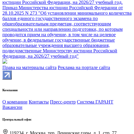
юстиции Российской Федерации, на 2026/27 учебный год.
Приказ Министерства юстиции Российской Федерации от
28.10.2025 N 273 "Об установлении минимального количества
баллов единого государственного экзамена по
общеобразовательным предметам, соответствующим
специальности или направлению подготовки, по которым
проводится прием на обучение, в том числе на целевое
обучение, в федеральные государственные бюджетные
образовательные учреждения высшего образования,
подведомственные Министерству юстиции Российской
Федерации, на 2026/27 учебный год"
Права на материалы сайта
Реклама на портале сайта
Компания
О компании
Контакты
Пресс-центр
Система ГАРАНТ
Вакансии
Центральный офис
119234, г. Москва, тер. Ленинские горы, д. 1, стр. 77