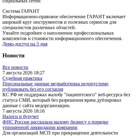
социальных сетей:
Система ГАРАНТ
Информационно-правовое обеспечение ГАРАНТ включает
широкий круг инструментов и полезных сервисов для
специалистов различных областей.
Узнайте подробнее о наполнении профессиональных
комплектов и стоимости информационного обеспечения.
Демо-доступ на 3 дня
Новости
Все новости
7 августа 2026 18:27
Судебная практика
Персональные данные медработника недопустимо
публиковать без его согласия
КС РФ не поддержал жалобу "пациентского" веб-ресурса без
статуса СМИ, который без разрешения врача дублировал
данные с сайта медорганизации.
7 августа 2026 18:16
Налоги и бухучет
ФНС России рассказала малому бизнесу о порядке
упрощенной ликвидации компании
Для организаций МСП при прекращении деятельности