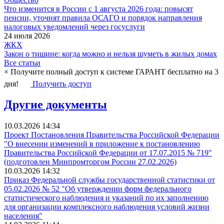
Что изменится в России с 1 августа 2026 года: повысят
пенсии, уточнят правила ОСАГО и порядок направления
налоговых уведомлений через госуслуги
24 июля 2026
ЖКХ
Закон о тишине: когда можно и нельзя шуметь в жилых домах
Все статьи
×
Получите полный доступ к системе ГАРАНТ бесплатно на 3
дня!
Получить доступ
Другие документы
10.03.2026 14:34
Проект Постановления Правительства Российской Федерации
"О внесении изменений в приложение к постановлению
Правительства Российской Федерации от 17.07.2015 № 719"
(подготовлен Минпромторгом России 27.02.2026)
10.03.2026 14:32
Приказ Федеральной службы государственной статистики от
05.02.2026 № 52 "Об утверждении форм федерального
статистического наблюдения и указаний по их заполнению
для организации комплексного наблюдения условий жизни
населения"