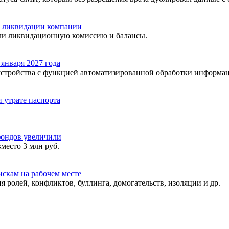
й ликвидации компании
ли ликвидационную комиссию и балансы.
января 2027 года
 устройства с функцией автоматизированной обработки информац
 утрате паспорта
фондов увеличили
место 3 млн руб.
искам на рабочем месте
я ролей, конфликтов, буллинга, домогательств, изоляции и др.