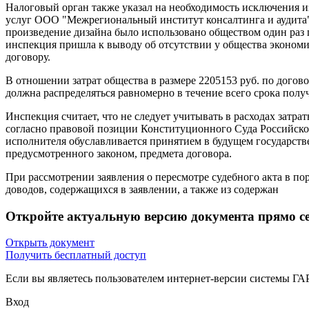
Налоговый орган также указал на необходимость исключения и
услуг ООО "Межрегиональный институт консалтинга и аудита",
произведение дизайна было использовано обществом один раз 
инспекция пришла к выводу об отсутствии у общества экономи
договору.
В отношении затрат общества в размере 2205153 руб. по догово
должна распределяться равномерно в течение всего срока получ
Инспекция считает, что не следует учитывать в расходах затрат
согласно правовой позиции Конституционного Суда Российск
исполнителя обуславливается принятием в будущем государст
предусмотренного законом, предмета договора.
При рассмотрении заявления о пересмотре судебного акта в по
доводов, содержащихся в заявлении, а также из содержан
Откройте актуальную версию документа прямо с
Открыть документ
Получить бесплатный доступ
Если вы являетесь пользователем интернет-версии системы Г
Вход