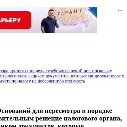
зора принятых по делу судебных решений нет, поскольку,
х налогоплательщиком документов, которые свидетельствуют о
ычета по налогу на добавленную стоимость
Оснований для пересмотра в порядке
твительным решение налогового органа,
щиком документов, которые