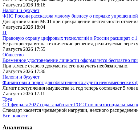
7 августа 2026 18:16
Налоги и бухучет
ФНС России рассказала малому бизнесу о порядке упрощенно
Для организаций МСП при прекращении деятельности отмени
7 августа 2026 18:04
IT
Правовую охрану цифровых технологий в России расширят с 1 
Ее распространят на технические решения, реализуемые через
7 августа 2026 17:55
Общество
Временное удостоверение личности оформляется бесплатно при
При замене старого документа его получать необязательно.
7 августа 2026 17:36
Налоги и бухучет
Финансовый порог для обязательного аудита некоммерческих 
Лимит поступления имущества за год теперь составляет 5 млн в
7 августа 2026 17:11
Труд
С 1 февраля 2027 года заработает ГОСТ по психосоциальным р
Стандарт касается чрезмерной нагрузки, неясного распределени
Все новости
Аналитика