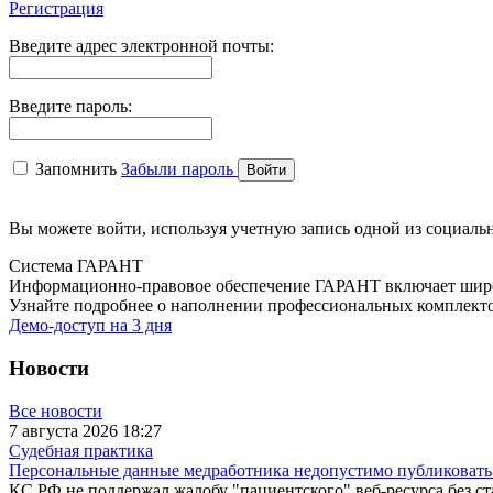
Регистрация
Введите адрес электронной почты:
Введите пароль:
Запомнить
Забыли пароль
Вы можете войти, используя учетную запись одной из социальн
Система ГАРАНТ
Информационно-правовое обеспечение ГАРАНТ включает широк
Узнайте подробнее о наполнении профессиональных комплект
Демо-доступ на 3 дня
Новости
Все новости
7 августа 2026 18:27
Судебная практика
Персональные данные медработника недопустимо публиковать б
КС РФ не поддержал жалобу "пациентского" веб-ресурса без ст