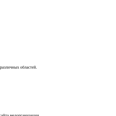
различных областей.
сайта медорганизации.