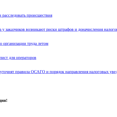
и расследовать происшествия
а у заказчиков возникают риски штрафов и доначисления налого
о организации труда летом
лист для операторов
и, уточнят правила ОСАГО и порядок направления налоговых уве
дня!