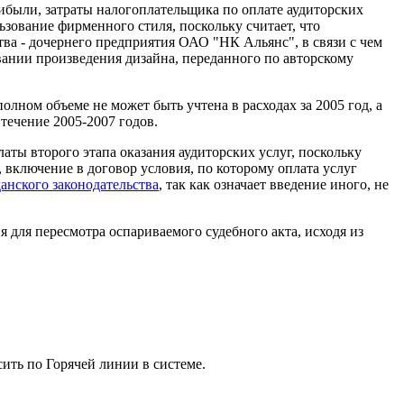
ибыли, затраты налогоплательщика по оплате аудиторских
зование фирменного стиля, поскольку считает, что
ва - дочернего предприятия ОАО "НК Альянс", в связи с чем
ании произведения дизайна, переданного по авторскому
олном объеме не может быть учтена в расходах за 2005 год, а
 течение 2005-2007 годов.
латы второго этапа оказания аудиторских услуг, поскольку
, включение в договор условия, по которому оплата услуг
анского законодательства
, так как означает введение иного, не
 для пересмотра оспариваемого судебного акта, исходя из
ить по Горячей линии в системе.