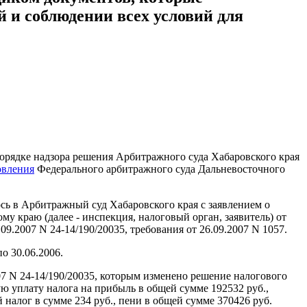
 и соблюдении всех условий для
орядке надзора решения Арбитражного суда Хабаровского края
овления
Федерального арбитражного суда Дальневосточного
сь в Арбитражный суд Хабаровского края с заявлением о
краю (далее - инспекция, налоговый орган, заявитель) от
9.2007 N 24-14/190/20035, требования от 26.09.2007 N 1057.
о 30.06.2006.
7 N 24-14/190/20035, которым изменено решение налогового
 уплату налога на прибыль в общей сумме 192532 руб.,
 налог в сумме 234 руб., пени в общей сумме 370426 руб.