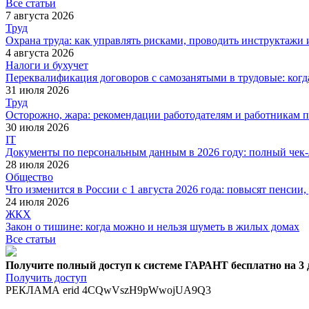
Все статьи
7 августа 2026
Труд
Охрана труда: как управлять рисками, проводить инструктажи 
4 августа 2026
Налоги и бухучет
Переквалификация договоров с самозанятыми в трудовые: когд
31 июля 2026
Труд
Осторожно, жара: рекомендации работодателям и работникам п
30 июля 2026
IT
Документы по персональным данным в 2026 году: полный чек-
28 июля 2026
Общество
Что изменится в России с 1 августа 2026 года: повысят пенси
24 июля 2026
ЖКХ
Закон о тишине: когда можно и нельзя шуметь в жилых домах
Все статьи
Получите полный доступ к системе ГАРАНТ бесплатно на 3 
Получить доступ
РЕКЛАМА erid 4CQwVszH9pWwojUA9Q3