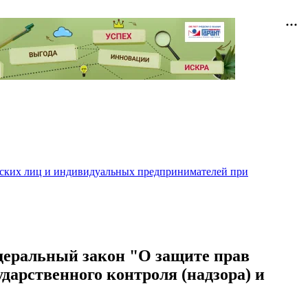
ческих лиц и индивидуальных предпринимателей при
едеральный закон "О защите прав
арственного контроля (надзора) и