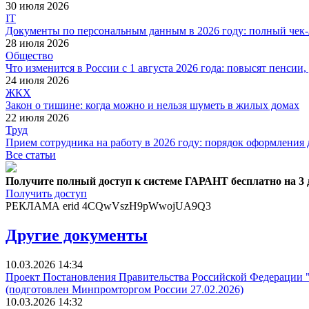
30 июля 2026
IT
Документы по персональным данным в 2026 году: полный чек-
28 июля 2026
Общество
Что изменится в России с 1 августа 2026 года: повысят пенси
24 июля 2026
ЖКХ
Закон о тишине: когда можно и нельзя шуметь в жилых домах
22 июля 2026
Труд
Прием сотрудника на работу в 2026 году: порядок оформления 
Все статьи
Получите полный доступ к системе ГАРАНТ бесплатно на 3 
Получить доступ
РЕКЛАМА erid 4CQwVszH9pWwojUA9Q3
Другие документы
10.03.2026 14:34
Проект Постановления Правительства Российской Федерации "
(подготовлен Минпромторгом России 27.02.2026)
10.03.2026 14:32