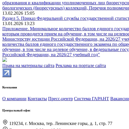
образования и квалификации уполномоченных лиц биоресурсног
биологических (биоресурсных) коллекций, Перечня полномочи
13.02.2026 15:05
Раздел 5. Приказ Федеральной службы государственной статист
13.01.2026 13:23
Приложение. Минимальное количество баллов единого государ
которым проводится прием на обучение, в том числе на целев
Министерству юстиции Российской Федерации, на 2026/27 уче
количества баллов единого государственного экзамена по об
обучение, в том числе на целевое обучение, в федеральные 
Российской Федерации, на 2026/27 учебный год"
Права на материалы сайта
Реклама на портале сайта
Компания
О компании
Контакты
Пресс-центр
Система ГАРАНТ
Ваканси
Центральный офис
119234, г. Москва, тер. Ленинские горы, д. 1, стр. 77