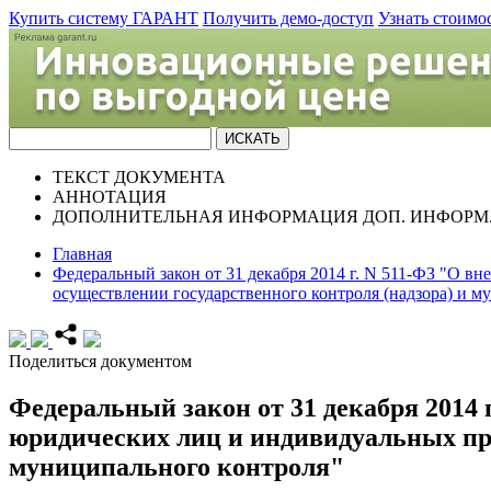
Купить систему ГАРАНТ
Получить демо-доступ
Узнать стоимо
ТЕКСТ
ДОКУМЕНТА
АННОТАЦИЯ
ДОПОЛНИТЕЛЬНАЯ ИНФОРМАЦИЯ
ДОП. ИНФОРМ
Главная
Федеральный закон от 31 декабря 2014 г. N 511-ФЗ "О 
осуществлении государственного контроля (надзора) и м
Поделиться документом
Федеральный закон от 31 декабря 2014
юридических лиц и индивидуальных пре
муниципального контроля"