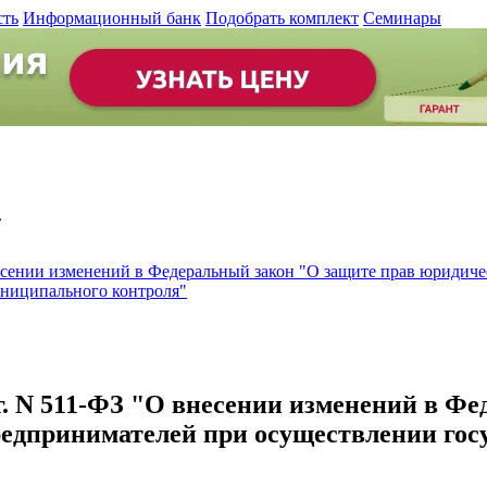
сть
Информационный банк
Подобрать комплект
Семинары
.
внесении изменений в Федеральный закон "О защите прав юриди
униципального контроля"
 г. N 511-ФЗ "О внесении изменений в Ф
дпринимателей при осуществлении госуд