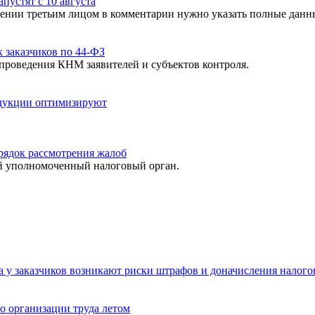
пустят с 10 августа
сении третьим лицом в комментарии нужно указать полные данн
 заказчиков по 44-ФЗ
 проведения КНМ заявителей и субъектов контроля.
одукции оптимизируют
рядок рассмотрения жалоб
ой уполномоченный налоговый орган.
а у заказчиков возникают риски штрафов и доначисления налого
о организации труда летом