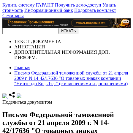
Купить систему ГАРАНТ
Получить демо-доступ
Узнать
стоимость
Информационный банк
Подобрать комплект
Семинары
ТЕКСТ
ДОКУМЕНТА
АННОТАЦИЯ
ДОПОЛНИТЕЛЬНАЯ ИНФОРМАЦИЯ
ДОП.
ИНФОРМ.
Главная
Письмо Федеральной таможенной службы от 21 апреля
2009 г. N 14-42/17636 "О товарных знаках компании
"Нинтендо Ко., Лтд." (с изменениями и дополнениями)
Поделиться документом
Письмо Федеральной таможенной
службы от 21 апреля 2009 г. N 14-
42/17636 "О товарных знаках