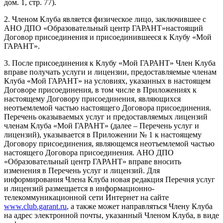
дом. 1, стр. 77).
2. Членом Клуба является физическое лицо, заключившее с
АНО ДПО «Образовательный центр ГАРАНТ»настоящий
Договор присоединения и присоединившееся к Клубу «Мой
ГАРАНТ».
3. После присоединения к Клубу «Мой ГАРАНТ» Член Клуба
вправе получать услуги и лицензии, предоставляемые членам
Клуба «Мой ГАРАНТ» на условиях, указанных в настоящем
Договоре присоединения, в том числе в Приложениях к
настоящему Договору присоединения, являющихся
неотъемлемой частью настоящего Договора присоединения.
Перечень оказываемых услуг и предоставляемых лицензий
членам Клуба «Мой ГАРАНТ» (далее – Перечень услуг и
лицензий), указывается в Приложении № 1 к настоящему
Договору присоединения, являющемся неотъемлемой частью
настоящего Договора присоединения. АНО ДПО
«Образовательный центр ГАРАНТ» вправе вносить
изменения в Перечень услуг и лицензий. Для
информирования Члена Клуба новая редакция Перечня услуг
и лицензий размещается в информационно-
телекоммуникационной сети Интернет на сайте
www.club.garant.ru
, а также может направляться Члену Клуба
на адрес электронной почты, указанный Членом Клуба, в виде