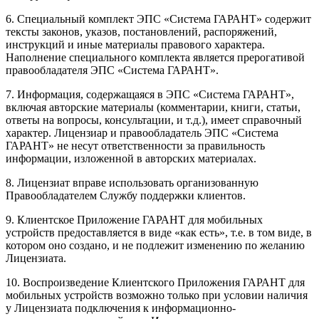
6. Специальный комплект ЭПС «Система ГАРАНТ» содержит
тексты законов, указов, постановлений, распоряжений,
инструкций и иные материалы правового характера.
Наполнение специального комплекта является прерогативой
правообладателя ЭПС «Система ГАРАНТ».
7. Информация, содержащаяся в ЭПС «Система ГАРАНТ»,
включая авторские материалы (комментарии, книги, статьи,
ответы на вопросы, консультации, и т.д.), имеет справочный
характер. Лицензиар и правообладатель ЭПС «Система
ГАРАНТ» не несут ответственности за правильность
информации, изложенной в авторских материалах.
8. Лицензиат вправе использовать организованную
Правообладателем Службу поддержки клиентов.
9. Клиентское Приложение ГАРАНТ для мобильных
устройств предоставляется в виде «как есть», т.е. в том виде, в
котором оно создано, и не подлежит изменению по желанию
Лицензиата.
10. Воспроизведение Клиентского Приложения ГАРАНТ для
мобильных устройств возможно только при условии наличия
у Лицензиата подключения к информационно-