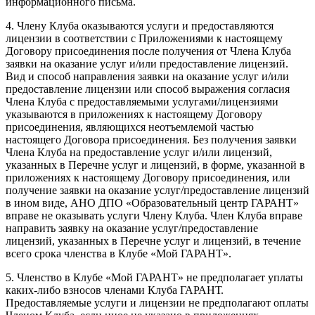
информационного письма.
4. Члену Клуба оказываются услуги и предоставляются
лицензии в соответствии с Приложениями к настоящему
Договору присоединения после получения от Члена Клуба
заявки на оказание услуг и/или предоставление лицензий.
Вид и способ направления заявки на оказание услуг и/или
предоставление лицензии или способ выражения согласия
Члена Клуба с предоставляемыми услугами/лицензиями
указываются в приложениях к настоящему Договору
присоединения, являющихся неотъемлемой частью
настоящего Договора присоединения. Без получения заявки
Члена Клуба на предоставление услуг и/или лицензий,
указанных в Перечне услуг и лицензий, в форме, указанной в
приложениях к настоящему Договору присоединения, или
получение заявки на оказание услуг/предоставление лицензий
в ином виде, АНО ДПО «Образовательный центр ГАРАНТ»
вправе не оказывать услуги Члену Клуба. Член Клуба вправе
направить заявку на оказание услуг/предоставление
лицензий, указанных в Перечне услуг и лицензий, в течение
всего срока членства в Клубе «Мой ГАРАНТ».
5. Членство в Клубе «Мой ГАРАНТ» не предполагает уплаты
каких-либо взносов членами Клуба ГАРАНТ.
Предоставляемые услуги и лицензии не предполагают оплаты