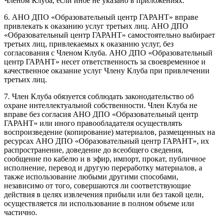
Членом Клуба, если иное не указано в приложениях.
6. АНО ДПО «Образовательный центр ГАРАНТ» вправе
привлекать к оказанию услуг третьих лиц. АНО ДПО
«Образовательный центр ГАРАНТ» самостоятельно выбирает
третьих лиц, привлекаемых к оказанию услуг, без
согласования с Членом Клуба. АНО ДПО «Образовательный
центр ГАРАНТ» несет ответственность за своевременное и
качественное оказание услуг Члену Клуба при привлечении
третьих лиц.
7. Член Клуба обязуется соблюдать законодательство об
охране интеллектуальной собственности. Член Клуба не
вправе без согласия АНО ДПО «Образовательный центр
ГАРАНТ» или иного правообладателя осуществлять
воспроизведение (копирование) материалов, размещенных на
ресурсах АНО ДПО «Образовательный центр ГАРАНТ», их
распространение, доведение до всеобщего сведения,
сообщение по кабелю и в эфир, импорт, прокат, публичное
исполнение, перевод и другую переработку материалов, а
также использование любыми другими способами,
независимо от того, совершаются ли соответствующие
действия в целях извлечения прибыли или без такой цели,
осуществляется ли использование в полном объеме или
частично.