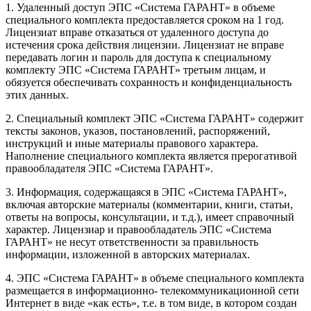
1. Удаленный доступ ЭПС «Система ГАРАНТ» в объеме
специального комплекта предоставляется сроком на 1 год.
Лицензиат вправе отказаться от удаленного доступа до
истечения срока действия лицензии. Лицензиат не вправе
передавать логин и пароль для доступа к специальному
комплекту ЭПС «Система ГАРАНТ» третьим лицам, и
обязуется обеспечивать сохранность и конфиденциальность
этих данных.
2. Специальный комплект ЭПС «Система ГАРАНТ» содержит
тексты законов, указов, постановлений, распоряжений,
инструкций и иные материалы правового характера.
Наполнение специального комплекта является прерогативой
правообладателя ЭПС «Система ГАРАНТ».
3. Информация, содержащаяся в ЭПС «Система ГАРАНТ»,
включая авторские материалы (комментарии, книги, статьи,
ответы на вопросы, консультации, и т.д.), имеет справочный
характер. Лицензиар и правообладатель ЭПС «Система
ГАРАНТ» не несут ответственности за правильность
информации, изложенной в авторских материалах.
4. ЭПС «Система ГАРАНТ» в объеме специального комплекта
размещается в информационно- телекоммуникационной сети
Интернет в виде «как есть», т.е. в том виде, в котором создан