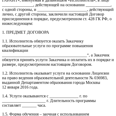
ГАРАНТ», именуемая в дальнейшем «Исполнитель», в лице
_______________, действующей на основании ____________,
с одной стороны, и ________________________, действующий
лично, с другой стороны, заключили настоящий Договор
присоединения в порядке, предусмотренном ст. 428 ГК РФ, о
нижеследующем:
1. ПРЕДМЕТ ДОГОВОРА
1.1. Исполнитель обязуется оказать Заказчику
образовательные услуги по программе повышения
квалификации
_________________________________________“, а Заказчик
обязуется принять услуги Заказчика и оплатить их в порядке и
размере, предусмотренном настоящим Договором.
1.2. Исполнитель оказывает услуги на основании Лицензии
на право ведения образовательной деятельности № 036983,
выданной Департаментом образования города Москвы
12 января 2016 года.
1.4. Услуги оказываются с ______________ г. по
_____________________ г. Длительность программы
составляет _______ часа.
1.5. Форма обучения – заочная с использованием