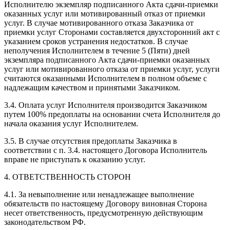
Исполнителю экземпляр подписанного Акта сдачи-приемки
оказанных услуг или мотивированный отказ от приемки
услуг. В случае мотивированного отказа Заказчика от
приемки услуг Сторонами составляется двухсторонний акт с
указанием сроков устранения недостатков. В случае
неполучения Исполнителем в течение 5 (Пяти) дней
экземпляра подписанного Акта сдачи-приемки оказанных
услуг или мотивированного отказа от приемки услуг, услуги
считаются оказанными Исполнителем в полном объеме с
надлежащим качеством и принятыми Заказчиком.
3.4. Оплата услуг Исполнителя производится Заказчиком
путем 100% предоплаты на основании счета Исполнителя до
начала оказания услуг Исполнителем.
3.5. В случае отсутствия предоплаты Заказчика в
соответствии с п. 3.4. настоящего Договора Исполнитель
вправе не приступать к оказанию услуг.
4. ОТВЕТСТВЕННОСТЬ СТОРОН
4.1. За невыполнение или ненадлежащее выполнение
обязательств по настоящему Договору виновная Сторона
несет ответственность, предусмотренную действующим
законодательством РФ.