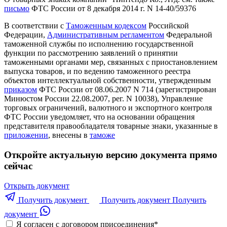
письмо
ФТС России от 8 декабря 2014 г. N 14-40/59376
В соответствии с
Таможенным кодексом
Российской
Федерации,
Административным регламентом
Федеральной
таможенной службы по исполнению государственной
функции по рассмотрению заявлений о принятии
таможенными органами мер, связанных с приостановлением
выпуска товаров, и по ведению таможенного реестра
объектов интеллектуальной собственности, утвержденным
приказом
ФТС России от 08.06.2007 N 714 (зарегистрирован
Минюстом России 22.08.2007, рег. N 10038), Управление
торговых ограничений, валютного и экспортного контроля
ФТС России уведомляет, что на основании обращения
представителя правообладателя товарные знаки, указанные в
приложении
, внесены в
таможе
Откройте актуальную версию документа прямо
сейчас
Открыть документ
Получить документ
Получить документ
Получить
документ
Я согласен с договором присоединения
*