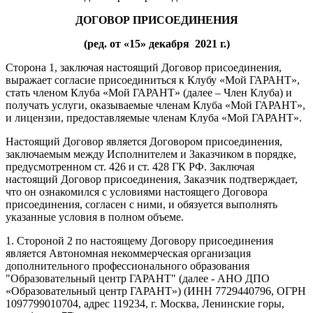
ДОГОВОР ПРИСОЕДИНЕНИЯ
(ред. от «15» декабря 2021 г.)
Сторона 1, заключая настоящий Договор присоединения,
выражает согласие присоединиться к Клубу «Мой ГАРАНТ»,
стать членом Клуба «Мой ГАРАНТ» (далее – Член Клуба) и
получать услуги, оказываемые членам Клуба «Мой ГАРАНТ»,
и лицензии, предоставляемые членам Клуба «Мой ГАРАНТ».
Настоящий Договор является Договором присоединения,
заключаемым между Исполнителем и Заказчиком в порядке,
предусмотренном ст. 426 и ст. 428 ГК РФ. Заключая
настоящий Договор присоединения, Заказчик подтверждает,
что он ознакомился с условиями настоящего Договора
присоединения, согласен с ними, и обязуется выполнять
указанные условия в полном объеме.
1. Стороной 2 по настоящему Договору присоединения
является Автономная некоммерческая организация
дополнительного профессионального образования
"Образовательный центр ГАРАНТ" (далее - АНО ДПО
«Образовательный центр ГАРАНТ») (ИНН 7729440796, ОГРН
1097799010704, адрес 119234, г. Москва, Ленинские горы,