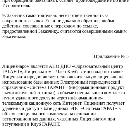
при обращении Заказчика к ссылке, произошедшие не по вине
Исполнителя.
9. Заказчик самостоятельно несет ответственность за
сохранность ссылки. Если не доказано обратное, любые
действия, совершенные с переходом по ссылке,
предоставленной Заказчику, считаются совершенными самим
Заказчиком.
Приложение № 5
Лицензиаром является АНО ДПО «Образовательный центр
ГАРАНТ», Лицензиатом – Член Клуба Лицензиар по заявке
Лицензиата предоставляет неисключительную лицензию на
использование базы данных Электронный периодический
справочник «Система ГАРАНТ» (информационный продукт
вычислительной техники) в объеме специального комплекта
путем удаленного доступа через информационно-
телекоммуникационную сеть Интернет. Лицензиат получает
удаленный доступ к базе данных ЭПС «Система ГАРАТ» в
объеме специального комплекта на основании
регистрационных данных, указанных Лицензиатом при
вступлении в Клуб ГАРАНТ.