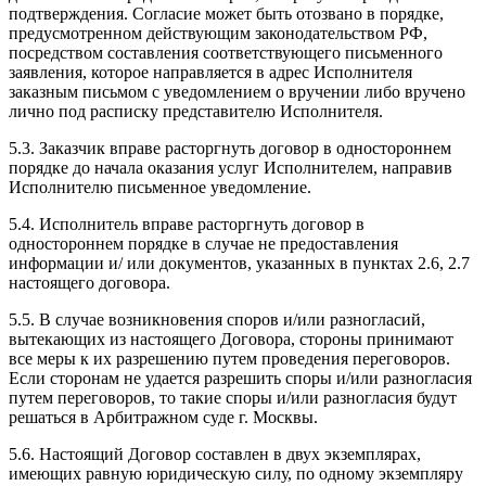
подтверждения. Согласие может быть отозвано в порядке,
предусмотренном действующим законодательством РФ,
посредством составления соответствующего письменного
заявления, которое направляется в адрес Исполнителя
заказным письмом с уведомлением о вручении либо вручено
лично под расписку представителю Исполнителя.
5.3. Заказчик вправе расторгнуть договор в одностороннем
порядке до начала оказания услуг Исполнителем, направив
Исполнителю письменное уведомление.
5.4. Исполнитель вправе расторгнуть договор в
одностороннем порядке в случае не предоставления
информации и/ или документов, указанных в пунктах 2.6, 2.7
настоящего договора.
5.5. В случае возникновения споров и/или разногласий,
вытекающих из настоящего Договора, стороны принимают
все меры к их разрешению путем проведения переговоров.
Если сторонам не удается разрешить споры и/или разногласия
путем переговоров, то такие споры и/или разногласия будут
решаться в Арбитражном суде г. Москвы.
5.6. Настоящий Договор составлен в двух экземплярах,
имеющих равную юридическую силу, по одному экземпляру